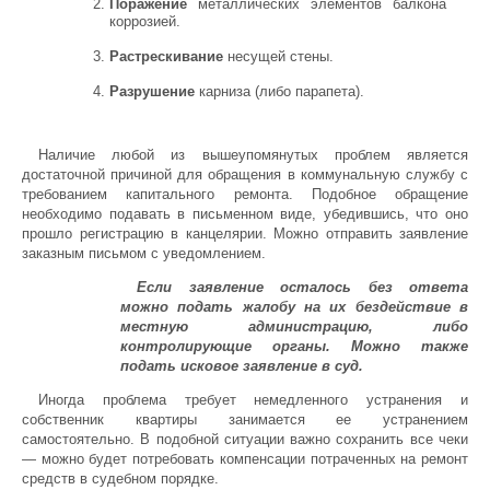
Поражение
металлических элементов балкона
коррозией.
Растрескивание
несущей стены.
Разрушение
карниза (либо парапета).
Наличие любой из вышеупомянутых проблем является
достаточной причиной для обращения в коммунальную службу с
требованием капитального ремонта. Подобное обращение
необходимо подавать в письменном виде, убедившись, что оно
прошло регистрацию в канцелярии. Можно отправить заявление
заказным письмом с уведомлением.
Если заявление осталось без ответа
можно подать жалобу на их бездействие в
местную администрацию, либо
контролирующие органы. Можно также
подать исковое заявление в суд.
Иногда проблема требует немедленного устранения и
собственник квартиры занимается ее устранением
самостоятельно. В подобной ситуации важно сохранить все чеки
— можно будет потребовать компенсации потраченных на ремонт
средств в судебном порядке.