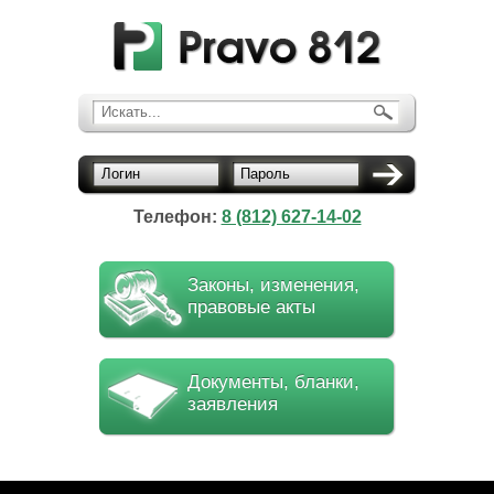
Искать...
Логин
Пароль
Телефон:
8 (812) 627-14-02
Законы, изменения,
правовые акты
Документы, бланки,
заявления