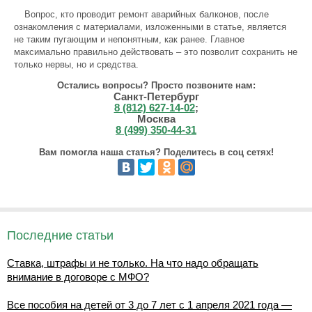
Вопрос, кто проводит ремонт аварийных балконов, после
ознакомления с материалами, изложенными в статье, является
не таким пугающим и непонятным, как ранее. Главное
максимально правильно действовать – это позволит сохранить не
только нервы, но и средства.
Остались вопросы? Просто позвоните нам:
Санкт-Петербург
8 (812) 627-14-02
;
Москва
8 (499) 350-44-31
Вам помогла наша статья? Поделитесь в соц сетях!
Последние статьи
Ставка, штрафы и не только. На что надо обращать
внимание в договоре с МФО?
Все пособия на детей от 3 до 7 лет с 1 апреля 2021 года —