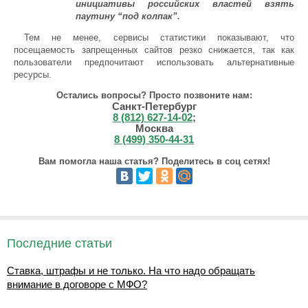
инициативы российских властей взять
паутину “под колпак”.
Тем не менее, сервисы статистики показывают, что
посещаемость запрещенных сайтов резко снижается, так как
пользователи предпочитают использовать альтернативные
ресурсы.
Остались вопросы? Просто позвоните нам:
Санкт-Петербург
8 (812) 627-14-02
;
Москва
8 (499) 350-44-31
Вам помогла наша статья? Поделитесь в соц сетях!
Последние статьи
Ставка, штрафы и не только. На что надо обращать
внимание в договоре с МФО?