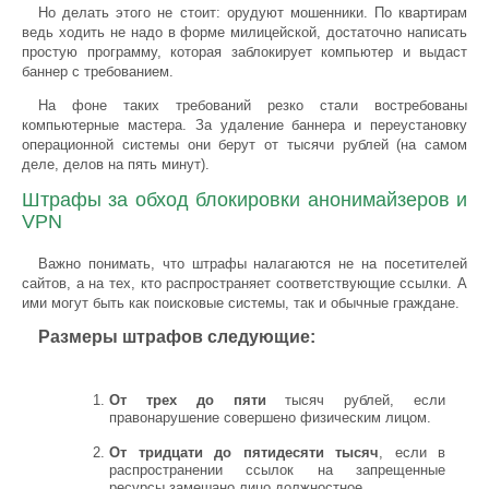
Но делать этого не стоит: орудуют мошенники. По квартирам
ведь ходить не надо в форме милицейской, достаточно написать
простую программу, которая заблокирует компьютер и выдаст
баннер с требованием.
На фоне таких требований резко стали востребованы
компьютерные мастера. За удаление баннера и переустановку
операционной системы они берут от тысячи рублей (на самом
деле, делов на пять минут).
Штрафы за обход блокировки анонимайзеров и
VPN
Важно понимать, что штрафы налагаются не на посетителей
сайтов, а на тех, кто распространяет соответствующие ссылки. А
ими могут быть как поисковые системы, так и обычные граждане.
Размеры штрафов следующие:
От трех до пяти
тысяч рублей, если
правонарушение совершено физическим лицом.
От тридцати до пятидесяти тысяч
, если в
распространении ссылок на запрещенные
ресурсы замешано лицо должностное.