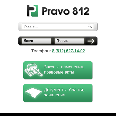
Искать...
Логин
Пароль
Телефон:
8 (812) 627-14-02
Законы, изменения,
правовые акты
Документы, бланки,
заявления