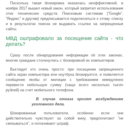
Поскольку такая блокировка оказалась неэффективной, в
ноябре 2017 вышел новый закон, который запретил использование
этих технических средств. Поисковым системам (“Google”,
“Яндекс” и другим) предписывается подключиться к этому списку
и в результатах поиска не выдавать ссылки на запрещенные
сайты.
МВД оштрафовало за посещение сайта - что
делать?
Сразу после обнародования информации об этих законах,
многие граждане столкнулись с блокировкой их компьютеров.
Выглядит это очень просто: при посещении запрещенного
сайта экран компьютера или ноутбука блокируется, и появляется
сообщение якобы от милиции с требованием немедленно
перевести небольшую сумму (чаще всего несколько тысяч
рублей) на счет мобильного телефона.
В случае отказа грозят возбуждением
уголовного дела.
Шокированные пользователи, особенно если они
действительно чувствуют за собой вину, предпочитают “не
связываться”, и оплачивают штраф.