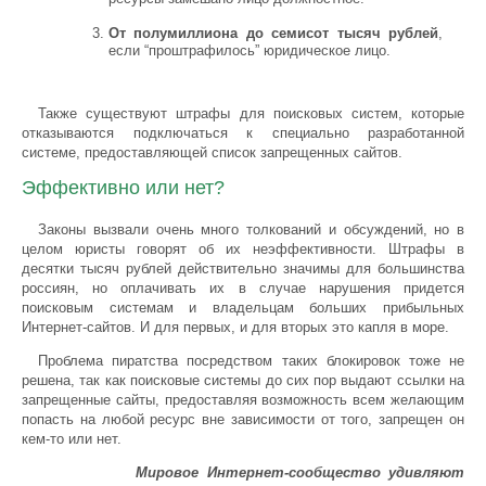
От полумиллиона до семисот тысяч рублей
,
если “проштрафилось” юридическое лицо.
Также существуют штрафы для поисковых систем, которые
отказываются подключаться к специально разработанной
системе, предоставляющей список запрещенных сайтов.
Эффективно или нет?
Законы вызвали очень много толкований и обсуждений, но в
целом юристы говорят об их неэффективности. Штрафы в
десятки тысяч рублей действительно значимы для большинства
россиян, но оплачивать их в случае нарушения придется
поисковым системам и владельцам больших прибыльных
Интернет-сайтов. И для первых, и для вторых это капля в море.
Проблема пиратства посредством таких блокировок тоже не
решена, так как поисковые системы до сих пор выдают ссылки на
запрещенные сайты, предоставляя возможность всем желающим
попасть на любой ресурс вне зависимости от того, запрещен он
кем-то или нет.
Мировое Интернет-сообщество удивляют