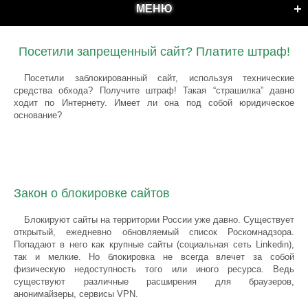
МЕНЮ
Посетили запрещенный сайт? Платите штраф!
Посетили заблокированный сайт, используя технические
средства обхода? Получите штраф! Такая “страшилка” давно
ходит по Интернету. Имеет ли она под собой юридическое
основание?
Закон о блокировке сайтов
Блокируют сайты на территории России уже давно. Существует
открытый, ежедневно обновляемый список Роскомнадзора.
Попадают в него как крупные сайты (социальная сеть Linkedin),
так и мелкие. Но блокировка не всегда влечет за собой
физическую недоступность того или иного ресурса. Ведь
существуют различные расширения для браузеров,
анонимайзеры, сервисы VPN.