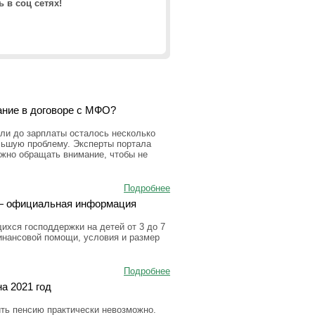
 в соц сетях!
ание в договоре с МФО?
ли до зарплаты осталось несколько
льшую проблему. Эксперты портала
ужно обращать внимание, чтобы не
Подробнее
а — официальная информация
ихся господдержки на детей от 3 до 7
инансовой помощи, условия и размер
Подробнее
а 2021 год
ить пенсию практически невозможно.