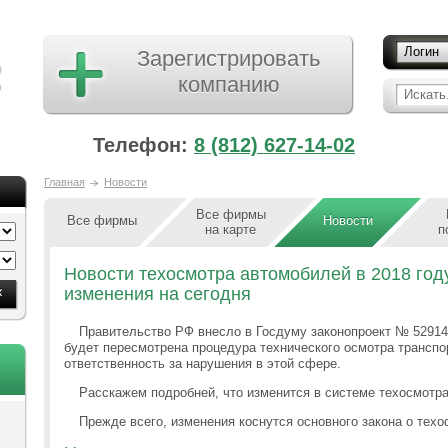
Логин
Зарегистрировать
компанию
Искать.
Телефон:
8 (812) 627-14-02
Главная
Новости
Все фирмы
Все фирмы
Новости
на карте
п
Новости техосмотра автомобилей в 2018 году
изменения на сегодня
Правительство РФ внесло в Госдуму законопроект № 529143
будет пересмотрена процедура технического осмотра транспо
ответственность за нарушения в этой сфере.
Расскажем подробней, что изменится в системе техосмотра
Прежде всего, изменения коснутся основного закона о техо