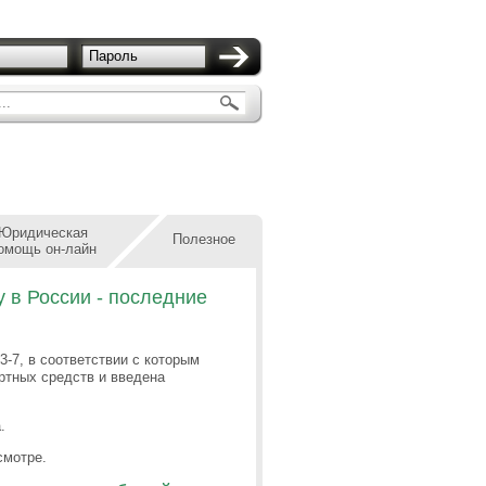
Пароль
..
Юридическая
Полезное
омощь он-лайн
 в России - последние
-7, в соответствии с которым
ртных средств и введена
.
смотре.