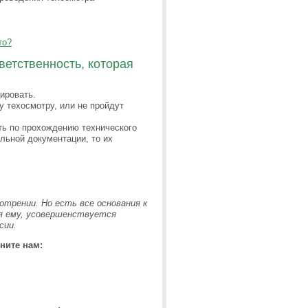
то?
ветственность, которая
ировать.
у техосмотру, или не пройдут
сть по прохождению технического
льной документации, то их
отрении. Но есть все основания к
ря ему, усовершенствуется
сии.
ните нам: