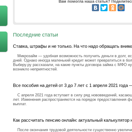
Вам помогла наша статья? Поделитесь
Последние статьи
Ставка, штрафы и не только. На что надо обращать вним
Микрозайм — удобная возможность получить деньги в долг, ес
дней. Однако иногда маленький кредит может превратиться в бо
Выберу.ру рассказали, на какие пункты договора займа с МФО н
возникло неприятностей.
Все пособия на детей от 3 до 7 лет с 1 апреля 2021 год
С апреля 2021 года вступает в силу ряд нововведений, касающ
лет. Изменения распространяются на порядок предоставления ф
выплат.
Как рассчитать пенсию онлайн: актуальный калькулятор н
После окончания трудовой деятельности существенно увелич