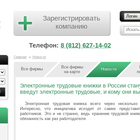
Логин
Зарегистрировать
компанию
Искать.
Телефон:
8 (812) 627-14-02
Главная
Новости
Все фирмы
Все фирмы
Новости
на карте
п
Электронные трудовые книжки в России стан
введут электронные трудовые, и кому они в
Электронная трудовая книжка всего через несколько
Интересно, что инициатива исходит от самих представ
работников. Это и не странно, ведь хранение трудовой книж
обязанность как раз работодателя.