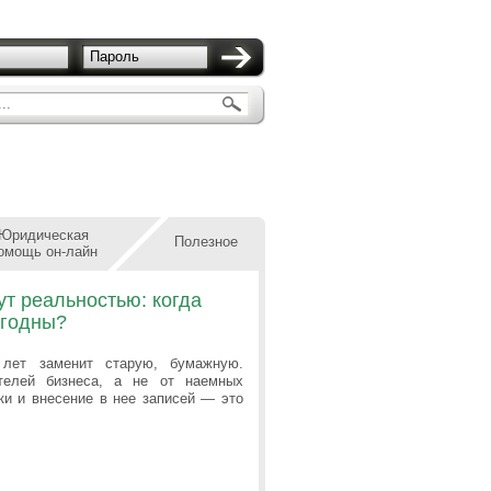
Пароль
..
Юридическая
Полезное
омощь он-лайн
ут реальностью: когда
ыгодны?
 лет заменит старую, бумажную.
ителей бизнеса, а не от наемных
ки и внесение в нее записей — это