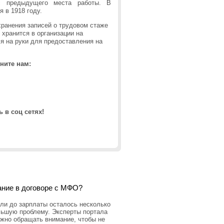
с предыдущего места работы. В
 в 1918 году.
хранения записей о трудовом стаже
 хранится в организации на
я на руки для предоставления на
ните нам:
 в соц сетях!
ание в договоре с МФО?
ли до зарплаты осталось несколько
льшую проблему. Эксперты портала
ужно обращать внимание, чтобы не