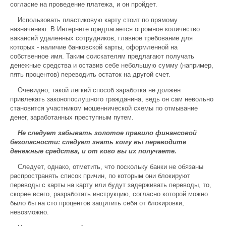
согласие на проведение платежа, и он пройдет.
Использовать пластиковую карту стоит по прямому
назначению. В Интернете предлагается огромное количество
вакансий удаленных сотрудников, главное требование для
которых - наличие банковской карты, оформленной на
собственное имя. Таким соискателям предлагают получать
денежные средства и оставив себе небольшую сумму (например,
пять процентов) переводить остаток на другой счет.
Очевидно, такой легкий способ заработка не должен
привлекать законопослушного гражданина, ведь он сам невольно
становится участником мошеннической схемы по отмывание
денег, заработанных преступным путем.
Не следует забывать золотое правило финансовой
безопасности: следует знать кому вы переводите
денежные средства, и от кого вы их получаете.
Следует, однако, отметить, что поскольку банки не обязаны
распространять список причин, по которым они блокируют
переводы с карты на карту или будут задерживать переводы, то,
скорее всего, разработать инструкцию, согласно которой можно
было бы на сто процентов защитить себя от блокировки,
невозможно.