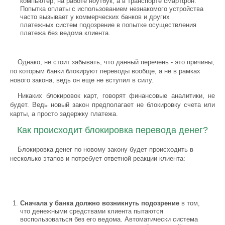
компьютер, на работе ноутбук, а в транспорте смартфон.
Попытка оплаты с использованием незнакомого устройства
часто вызывает у коммерческих банков и других
платежных систем подозрение в попытке осуществления
платежа без ведома клиента.
Однако, не стоит забывать, что данный перечень - это причины,
по которым банки блокируют переводы вообще, а не в рамках
нового закона, ведь он еще не вступил в силу.
Никаких блокировок карт, говорят финансовые аналитики, не
будет. Ведь новый закон предполагает не блокировку счета или
карты, а просто задержку платежа.
Как происходит блокировка перевода денег?
Блокировка денег по новому закону будет происходить в
несколько этапов и потребует ответной реакции клиента:
Сначала у банка должно возникнуть подозрение
в том,
что денежными средствами клиента пытаются
воспользоваться без его ведома. Автоматически система