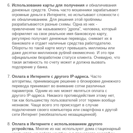
Использование карты для получения
и обналичивания
денежных средств. Очень часто мошенники зарабатывают
огромные деньги в Интернете, но испытывают сложности с
их обналичиванием. Для решения этой проблемы
разрабатываются разные схемы. Одна из них -
привлечение так называемого “дропа”, человека, который
оформляет на свое реальное имя банковскую карту,
регулярно получает денежные переводы, снимает их в
банкомате и отдает наличные средства работодателю.
Обороты по такой карте могут превышать миллионы или
даже десятки миллионов рублей ежемесячно. И это при
официальном безработном статусе клиента. Очевидно, что
такая активность по счету может и должна вызвать
подозрение у банка.
Оплата в Интернете с другого IP-адреса.
Часто
алгоритмы, принимающие решение о блокировке денежного
перевода принимают во внимание сотни различных
параметров. Одним из них может являться оплата с
другого IP-адреса. Никакого противодействия этому нет,
так как большинству пользователей этот термин вообще
незнаком. Чаще всего это происходит в случае
подключения своего компьютера или смартфона к другой
сети Интернет (необязательно незащищенной).
Оплата в Интернете с использованием другого
устройства.
Многие из нас используют дома стационарный