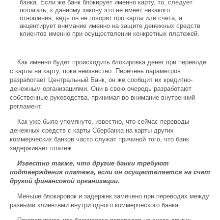
банка. Если же банк блокирует именно карту, то, следует
полагать, к данному закону это не имеет никакого
отношения, ведь он не говорит про карты или счета, а
акцентирует внимание именно на защите денежных средств
клиентов именно при осуществлении конкретных платежей.
Как именно будет происходить блокировка денег при переводе
с карты на карту, пока неизвестно. Перечень параметров
разработает Центральный Банк, он же сообщит их кредитно-
денежным организациями. Они в свою очередь разработают
собственные руководства, принимая во внимание внутренний
регламент.
Как уже было упомянуто, известно, что сейчас переводы
денежных средств с карты Сбербанка на карты других
коммерческих банков часто служат причиной того, что банк
задерживает платеж.
Известно также, что другие банки требуют
подтверждения платежа, если он осуществляется на счет
другой финансовой организации.
Меньше блокировок и задержек замечено при переводах между
разными клиентами внутри одного коммерческого банка.