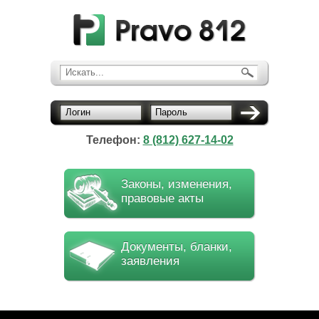
Искать...
Логин
Пароль
Телефон:
8 (812) 627-14-02
Законы, изменения,
правовые акты
Документы, бланки,
заявления