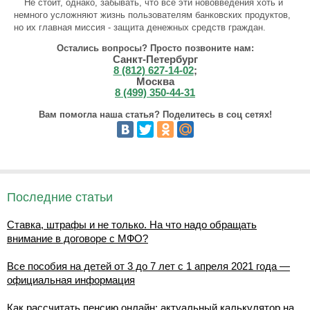
Не стоит, однако, забывать, что все эти нововведения хоть и
немного усложняют жизнь пользователям банковских продуктов,
но их главная миссия - защита денежных средств граждан.
Остались вопросы? Просто позвоните нам:
Санкт-Петербург
8 (812) 627-14-02
;
Москва
8 (499) 350-44-31
Вам помогла наша статья? Поделитесь в соц сетях!
Последние статьи
Ставка, штрафы и не только. На что надо обращать
внимание в договоре с МФО?
Все пособия на детей от 3 до 7 лет с 1 апреля 2021 года —
официальная информация
Как рассчитать пенсию онлайн: актуальный калькулятор на