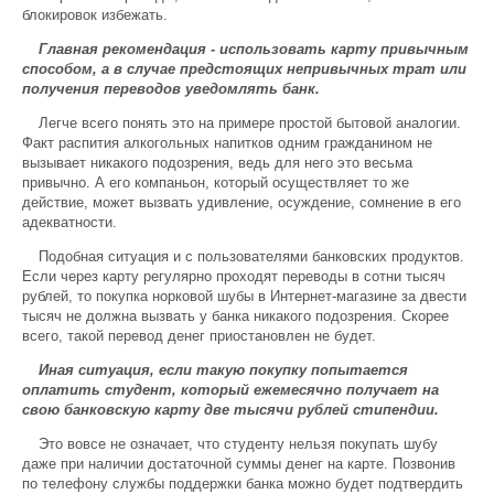
блокировок избежать.
Главная рекомендация - использовать карту привычным
способом, а в случае предстоящих непривычных трат или
получения переводов уведомлять банк.
Легче всего понять это на примере простой бытовой аналогии.
Факт распития алкогольных напитков одним гражданином не
вызывает никакого подозрения, ведь для него это весьма
привычно. А его компаньон, который осуществляет то же
действие, может вызвать удивление, осуждение, сомнение в его
адекватности.
Подобная ситуация и с пользователями банковских продуктов.
Если через карту регулярно проходят переводы в сотни тысяч
рублей, то покупка норковой шубы в Интернет-магазине за двести
тысяч не должна вызвать у банка никакого подозрения. Скорее
всего, такой перевод денег приостановлен не будет.
Иная ситуация, если такую покупку попытается
оплатить студент, который ежемесячно получает на
свою банковскую карту две тысячи рублей стипендии.
Это вовсе не означает, что студенту нельзя покупать шубу
даже при наличии достаточной суммы денег на карте. Позвонив
по телефону службы поддержки банка можно будет подтвердить