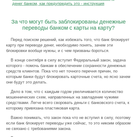
денег банком, как предупредить это - инструкция
За что могут быть заблокированы денежные
переводы банком с карты на карту?
Перед поиском решений, как избежать того, что банк блокирует
карту при переводе денег, необходимо понять, зачем эти
блокировки вообще нужны, и с чем призваны бороться.
В конце сентября в силу вступит Федеральный закон, задача
которого - помочь банкам в обеспечении сохранности денежных
средств клиентов. Пока что нет точного перечня причин, по
которым банки будут блокировать карточные счета, но ясно зачем
они будут это делать.
Дело в том, что с каждым годом увеличивается количество
мошеннических схем, направленных на завладение чужими
средствами. Легче всего своровать деньги с банковского счета, к
которому привязана пластиковая карта.
Важно понимать, что закон пока что не вступил в силу, поэтому
если банк блокирует переводы уже сейчас, то это никоим образом
не связано с требованиями закона.