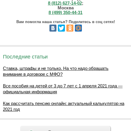
8 (812) 627-14-02
;
Москва
8 (499) 350-44-31
Вам помогла наша статья? Поделитесь в соц сетях!
Последние статьи
Ставка, штрафы и не только. На что надо обращать
внимание в договоре с МФО?
Все пособия на детей от 3 до 7 лет с 1 апреля 2021 года —
официальная информация
Как рассчитать пенсию онлайн: актуальный калькулятор на
2021 год