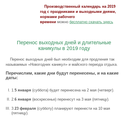
Производственный календарь на 2019
год с праздниками и выходными днями,
нормами рабочего
времени
можно
бесплатно скачать здесь
Перенос выходных дней и длительные
каникулы в 2019 году
Перенос выходных дней был необходим для продления так
называемых «Новогодних каникул» и майского периода отдыха.
Перечислим, какие дни будут перенесены, и на какие
даты:
1.
5 января
(суббота) будет перенесена на 2 мая (четверг).
2.
6 января
(воскресенье) перенесут на 3 мая (пятницу).
3.
23 февраля
(субботу) планируют перенести на 10 мая
(пятницу).