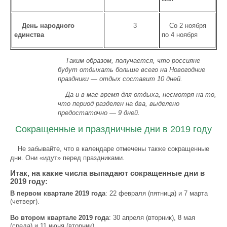
День народного
3
Со 2 ноября
единства
по 4 ноября
Таким образом, получается, что россияне
будут отдыхать больше всего на Новогодние
праздники — отдых составит 10 дней.
Да и в мае время для отдыха, несмотря на то,
что период разделен на два, выделено
предостаточно — 9 дней.
Сокращенные и праздничные дни в 2019 году
Не забывайте, что в календаре отмечены также сокращенные
дни. Они «идут» перед праздниками.
Итак, на какие числа выпадают сокращенные дни в
2019 году:
В первом квартале 2019 года
: 22 февраля (пятница) и 7 марта
(четверг).
Во втором квартале 2019 года
: 30 апреля (вторник), 8 мая
(среда) и 11 июня (вторник).