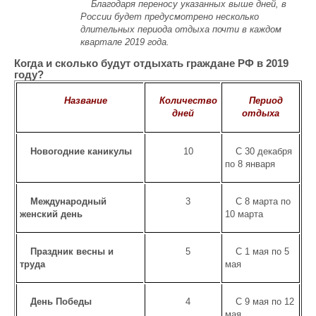
Благодаря переносу указанных выше дней, в
России будет предусмотрено несколько
длительных периода отдыха почти в каждом
квартале 2019 года.
Когда и сколько будут отдыхать граждане РФ в 2019
году?
Название
Количество
Период
дней
отдыха
Новогодние каникулы
10
С 30 декабря
по 8 января
Международный
3
С 8 марта по
женский день
10 марта
Праздник весны и
5
С 1 мая по 5
труда
мая
День Победы
4
С 9 мая по 12
мая