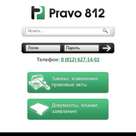
Искать...
Логин
Пароль
Телефон:
8 (812) 627-14-02
Законы, изменения,
правовые акты
Документы, бланки,
заявления