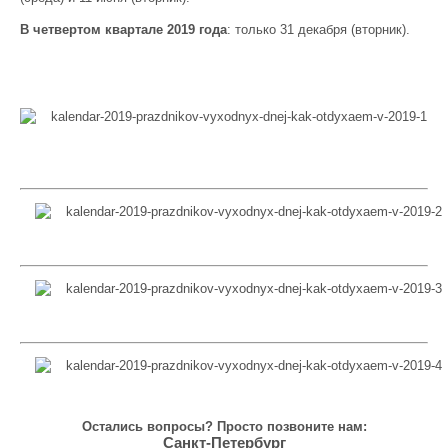
В четвертом квартале 2019 года
: только 31 декабря (вторник).
Остались вопросы? Просто позвоните нам:
Санкт-Петербург