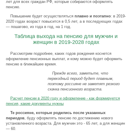
лет для всех граждан РФ, которые собираются оформлять
пенсию.
Повышение будет осуществляться
плавно и поэтапно
: в 2019-
2020 годах возраст повысится в 0,5 лет, а в последующих годах
— пошагово, из года в год, на 1 год.
Таблица выхода на пенсию для мужчин и
женщин в 2019-2028 годах
Рассмотрим подробнее, каких годов рождения коснется
оформление пенсионных выплат, и кому можно будет оформить
пенсию в ближайшее время.
Прежде всего, заметьте, что
переходный период будет плавным,
поэтому россияне не заметят резкого
скачка пенсионного возраста.
Расчет пенсии в 2020 году и оформление - как формируется
пенсия, какие документы нужны
Те россияне, которые родились после указанных
периодов
, буду оформлять пенсию по достижению нового
установленного возраста. Для мужчин это - 65 лет, а для женщин
— 60.