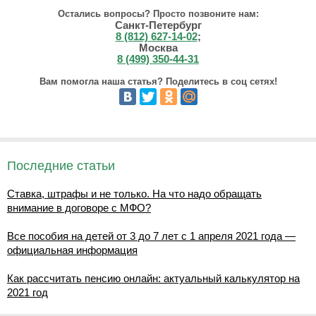
Остались вопросы? Просто позвоните нам:
Санкт-Петербург
8 (812) 627-14-02
;
Москва
8 (499) 350-44-31
Вам помогла наша статья? Поделитесь в соц сетях!
Последние статьи
Ставка, штрафы и не только. На что надо обращать
внимание в договоре с МФО?
Все пособия на детей от 3 до 7 лет с 1 апреля 2021 года —
официальная информация
Как рассчитать пенсию онлайн: актуальный калькулятор на
2021 год