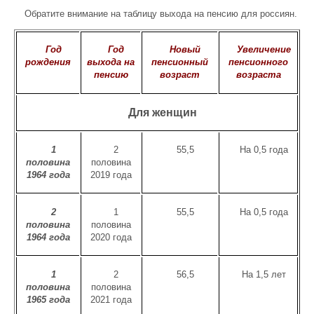
Обратите внимание на таблицу выхода на пенсию для россиян.
Год
Год
Новый
Увеличение
рождения
выхода на
пенсионный
пенсионного
пенсию
возраст
возраста
Для женщин
1
2
55,5
На 0,5 года
половина
половина
1964 года
2019 года
2
1
55,5
На 0,5 года
половина
половина
1964 года
2020 года
1
2
56,5
На 1,5 лет
половина
половина
1965 года
2021 года