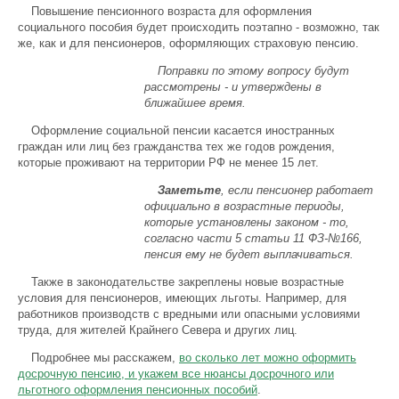
Повышение пенсионного возраста для оформления
социального пособия будет происходить поэтапно - возможно, так
же, как и для пенсионеров, оформляющих страховую пенсию.
Поправки по этому вопросу будут
рассмотрены - и утверждены в
ближайшее время.
Оформление социальной пенсии касается иностранных
граждан или лиц без гражданства тех же годов рождения,
которые проживают на территории РФ не менее 15 лет.
Заметьте
, если пенсионер работает
официально в возрастные периоды,
которые установлены законом - то,
согласно части 5 статьи 11 ФЗ-№166,
пенсия ему не будет выплачиваться.
Также в законодательстве закреплены новые возрастные
условия для пенсионеров, имеющих льготы. Например, для
работников производств с вредными или опасными условиями
труда, для жителей Крайнего Севера и других лиц.
Подробнее мы расскажем,
во сколько лет можно оформить
досрочную пенсию, и укажем все нюансы досрочного или
льготного оформления пенсионных пособий
.