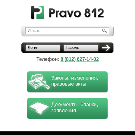
Искать...
Логин
Пароль
Телефон:
8 (812) 627-14-02
Законы, изменения,
правовые акты
Документы, бланки,
заявления