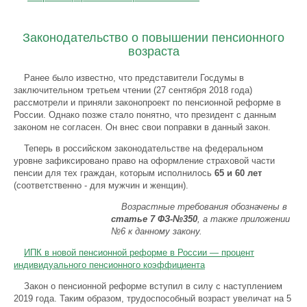
Законодательство о повышении пенсионного
возраста
Ранее было известно, что представители Госдумы в
заключительном третьем чтении (27 сентября 2018 года)
рассмотрели и приняли законопроект по пенсионной реформе в
России. Однако позже стало понятно, что президент с данным
законом не согласен. Он внес свои поправки в данный закон.
Теперь в российском законодательстве на федеральном
уровне зафиксировано право на оформление страховой части
пенсии для тех граждан, которым исполнилось
65 и 60 лет
(соответственно - для мужчин и женщин).
Возрастные требования обозначены в
статье 7 ФЗ-№350
, а также приложении
№6 к данному закону.
ИПК в новой пенсионной реформе в России — процент
индивидуального пенсионного коэффициента
Закон о пенсионной реформе вступил в силу с наступлением
2019 года. Таким образом, трудоспособный возраст увеличат на 5