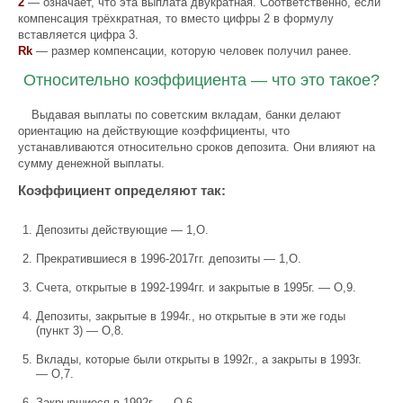
2
— означает, что эта выплата двукратная. Соответственно, если
компенсация трёхкратная, то вместо цифры 2 в формулу
вставляется цифра 3.
Rk
— размер компенсации, которую человек получил ранее.
Относительно коэффициента — что это такое?
Выдавая выплаты по советским вкладам, банки делают
ориентацию на действующие коэффициенты, что
устанавливаются относительно сроков депозита. Они влияют на
сумму денежной выплаты.
Коэффициент определяют так:
Депозиты действующие — 1,О.
Прекратившиеся в 1996-2017гг. депозиты — 1,О.
Счета, открытые в 1992-1994гг. и закрытые в 1995г. — О,9.
Депозиты, закрытые в 1994г., но открытые в эти же годы
(пункт 3) — О,8.
Вклады, которые были открыты в 1992г., а закрыты в 1993г.
— О,7.
Закрывшиеся в 1992г. — О,6.