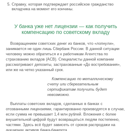
Справку, которая подтверждает российское гражданство
вкладчика на момент его кончины.
У банка уже нет лицензии — как получить
компенсацию по советскому вкладу
Возвращением советских денег из банков, что «лопнули»,
занимается не один лишь Сбербанк России. В данной ситуации
человеку можно обратиться и к работникам Агентства по
страхованию вкладов (АСВ). Специалисты данной компании
рассматривают депозиты, застрахованные «До востребования»,
или же на четко указанный срок.
Компенсацию по металлическому
счету или сберегательным
сертификатам получить будет
невозможно.
Выплаты советских вкладов, сделанных в банках с
отозванными лицензиями, гарантированно производятся в случае,
если сумма не превышает 1,4 млн рублей. Вложения с более
внушительной цифрой будут возвращаться людям постепенно,
частями. Здесь всё будет зависеть от сроков распродажи на
аукционах активов банка-банкрота.