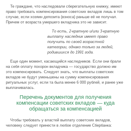
Те граждане, что наследовали сберегательную книжку, имеют
право требовать компенсирования советских вкладов лишь в том
случае, если хозяин депозита (взноса) раньше её не получал.
Причем от возраста умершего вкладчика это не зависит.
То есть, 2-кратную и/или 3-кратную
выплату наследник имеет право
получить по своей возрастной
категории, однако только за людей,
родившихся до 1991 года.
Еще один момент, касающийся наследников. Если они брали
на себя оплату похорон вкладчика — государство должно им
это компенсировать. Следует знать, что выплаты советских
вкладов не будут уменьшены на сумму компенсирования
ритуальных услуг, если та была менее 6 000 рублей, и ранее уже
выплачивалась.
Перечень документов для получения
компенсации советских вкладов — куда
обращаться за компенсацией
Чтобы требовать у властей выплату советских вкладов,
человеку следует принести в любое отделение Сбербанка: