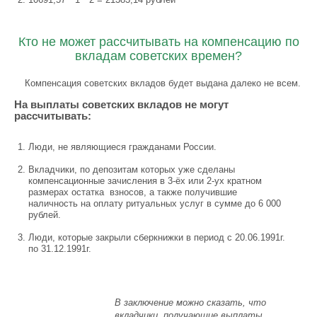
Кто не может рассчитывать на компенсацию по
вкладам советских времен?
Компенсация советских вкладов будет выдана далеко не всем.
На выплаты советских вкладов не могут
рассчитывать:
Люди, не являющиеся гражданами России.
Вкладчики, по депозитам которых уже сделаны
компенсационные зачисления в 3-ёх или 2-ух кратном
размерах остатка взносов, а также получившие
наличность на оплату ритуальных услуг в сумме до 6 000
рублей.
Люди, которые закрыли сберкнижки в период с 20.06.1991г.
по 31.12.1991г.
В заключение можно сказать, что
вкладчики, получающие выплаты