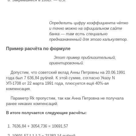
Определить цифру коэффициента чётко
и точно можно на официальном сайте
банка — там есть специально
предназначенный для этого калькулятор.
Пример расчёта по формуле
Этот пример приблизительный,
ориентировочный.
Допустим, что советский вклад Анны Петровны на 20.06.1991
года был 7 636,84 рублей. К этой сумме, согласно Указу N
УП-1708 от 22 марта 1991 года, плюсуется ещё 40%-ая
компенсация.
Параметр Rk пропустим, так как Анна Петровна не получала
ранее никаких компенсаций.
В итоге получается следующие расчёты:
7636,84 + 3054,736 = 10691,57
10691,57 * 1 * 2 = 21383,14 рублей