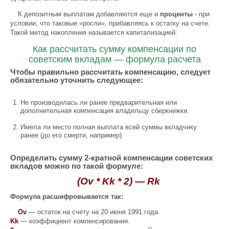
К депозитным выплатам добавляются еще и
проценты
- при
условии, что таковые «росли», прибавляясь к остатку на счете.
Такой метод накопления называется капитализацией.
Как рассчитать сумму компенсации по
советским вкладам — формула расчета
Чтобы правильно рассчитать компенсацию, следует
обязательно уточнить следующее:
Не производилась ли ранее предварительная или
дополнительная компенсация владельцу сберкнижки.
Имела ли место полная выплата всей суммы вкладчику
ранее (до его смерти, например).
Определить сумму 2-кратной компенсации советских
вкладов можно по такой формуле:
(Ov * Kk * 2) — Rk
Формула расшифровывается так:
Ov
— остаток на счету на 20 июня 1991 года.
Kk
— коэффициент компенсирования.