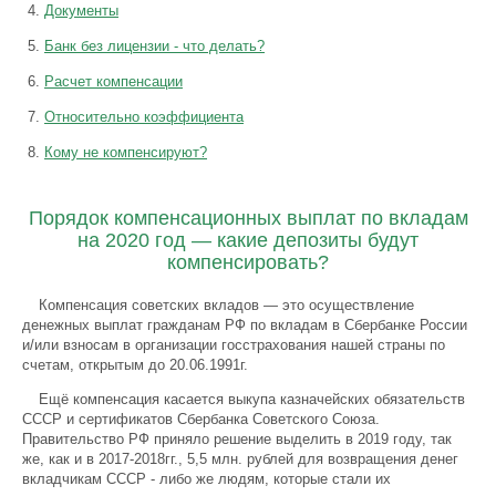
Документы
Банк без лицензии - что делать?
Расчет компенсации
Относительно коэффициента
Кому не компенсируют?
Порядок компенсационных выплат по вкладам
на 2020 год — какие депозиты будут
компенсировать?
Компенсация советских вкладов — это осуществление
денежных выплат гражданам РФ по вкладам в Сбербанке России
и/или взносам в организации госстрахования нашей страны по
счетам, открытым до 20.06.1991г.
Ещё компенсация касается выкупа казначейских обязательств
СССР и сертификатов Сбербанка Советского Союза.
Правительство РФ приняло решение выделить в 2019 году, так
же, как и в 2017-2018гг., 5,5 млн. рублей для возвращения денег
вкладчикам СССР - либо же людям, которые стали их