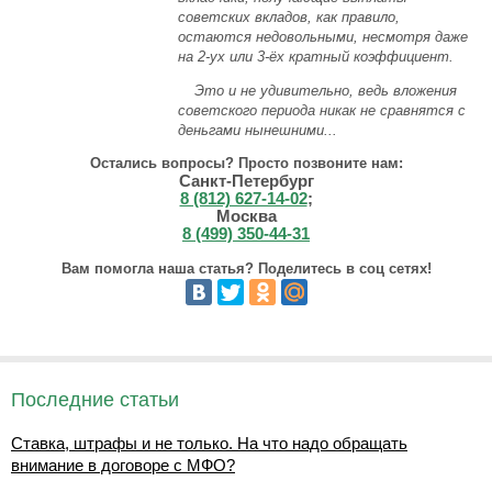
советских вкладов, как правило,
остаются недовольными, несмотря даже
на 2-ух или 3-ёх кратный коэффициент.
Это и не удивительно, ведь вложения
советского периода никак не сравнятся с
деньгами нынешними...
Остались вопросы? Просто позвоните нам:
Санкт-Петербург
8 (812) 627-14-02
;
Москва
8 (499) 350-44-31
Вам помогла наша статья? Поделитесь в соц сетях!
Последние статьи
Ставка, штрафы и не только. На что надо обращать
внимание в договоре с МФО?