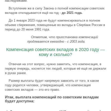
наследниками.
Вступление же в силу Закона о полной компенсации советских
вкладов откладывается ещё на год -
до 2021 года.
До 1 января 2023 года не будут компенсироваться в полном
объеме сбережения, помещенные во вклады в Сбербанк России в
период до 20 июня 1991 года.
Отметим, что приостановка компенсаций
продлевается ежегодно - с 2003 года.
Компенсация советских вкладов в 2020 году —
кому и сколько?
Отвечая на этот вопрос, нужно заметить, что компенсация, в
первую очередь, коснется тех людей, которые её ещё не держали
в руках ранее.
Размер выплаты будет напрямую зависеть от того, в каком
году родился человек, утверждающий, что компенсация
советских вкладов — это его право.
Итак, выплата компенсаций по советским вкладам
будет доступна: