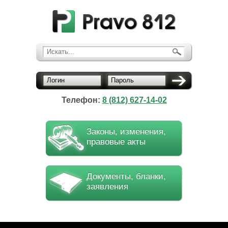
Искать...
Логин
Пароль
Телефон:
8 (812) 627-14-02
Законы, изменения,
правовые акты
Документы, бланки,
заявления