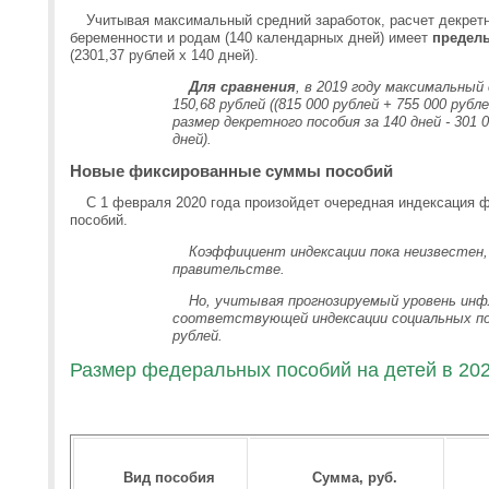
Учитывая максимальный средний заработок, расчет декрет
беременности и родам (140 календарных дней) имеет
предель
(2301,37 рублей х 140 дней).
Для сравнения
, в 2019 году максимальный
150,68 рублей ((815 000 рублей + 755 000 рубл
размер декретного пособия за 140 дней - 301 0
дней).
Новые фиксированные суммы пособий
С 1 февраля 2020 года произойдет очередная индексация 
пособий.
Коэффициент индексации пока неизвестен
правительстве.
Но, учитывая прогнозируемый уровень инф
соответствующей индексации социальных по
рублей.
Размер федеральных пособий на детей в 202
Вид пособия
Сумма, руб.