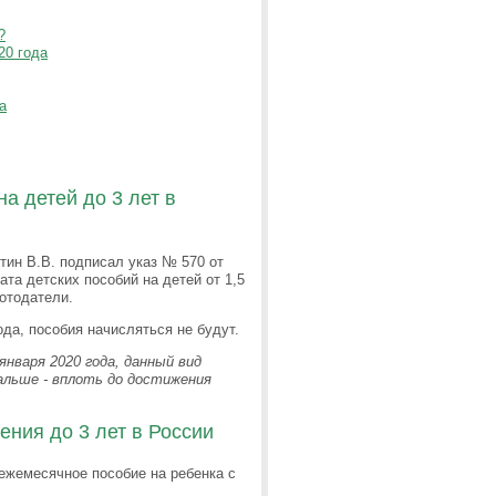
?
20 года
а
а детей до 3 лет в
утин В.В. подписал указ № 570 от
ата детских пособий на детей от 1,5
отодатели.
ода, пособия начисляться не будут.
января 2020 года, данный вид
дальше - вплоть до достижения
ения до 3 лет в России
 ежемесячное пособие на ребенка с