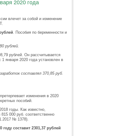
нваря 2020 года
сии влечет за собой и изменение
Т.
 рублей
. Пособия по беременности и
80 рублей.
98,79 рублей. Он рассчитывается
 1 января 2020 года установлен в
 заработок составлял 370,85 руб.
претерпевает изменения в 2020
екретных пособий.
2018 годы. Как известно,
 815 000 руб. соответственно
1.2017 № 1378).
 году составит 2301,37 рублей