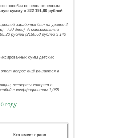
ного пособия по неосложненным
ную сумму в 322 191,80 рублей
 средний заработок был на уровне 2
ей) : 730 дней). А максимальный
95,20 рублей (2150,68 рублей х 140
фиксированных сумм детских
, этот вопрос ещё решается в
ляции, эксперты говорят о
собий с коэффициентом 1,038
0 году
Кто имеет право