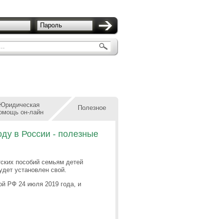
Пароль
..
Юридическая
Полезное
омощь он-лайн
оду в России - полезные
тских пособий семьям детей
удет установлен свой.
ой РФ 24 июля 2019 года, и