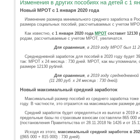
Изменения в других пособиях на детей с 1 я
Новый МРОТ с 1 января 2020 года
Изменение размера минимального среднего заработка в Рос
размера социальных пособий, рассчитываемых с учетом МРО
Как известно,
с 1 января 2020 года
МРОТ
составит 12130
родам, рассчитываемые с учетом МРОТ, увеличатся.
Для сравнения
, в 2019 году МРОТ был 11 2
Среднедневной заработок для пособий в 2020 году будет 3
так: МРОТ х 24 месяца : 730 дней. МРОТ, как мы упоминали, с
размере 12130 рублей.
Для сравнения
, в 2019 году среднедневной
(11 280 руб. х 24 месяца : 730 дней).
Новый максимальный средний заработок
Максимальный размер пособий из среднего заработка тоже 
году. В частности, это отразится на максимальном размере д
Средний заработок будет определяться из выплат в 2019 и 
предельные базы по страховым взносам составляли 865 000 и
(постановления Правительства от 28.11.2018 № 1426 и от 15.1
Исходя из этого,
максимальный средний заработок в 2020
((865 000 + 815 000) : 730 дней).