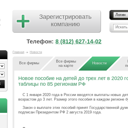
Логин
Зарегистрировать
компанию
Искать.
Телефон:
8 (812) 627-14-02
Главная
Новости
Все фирмы
Все фирмы
Новости
на карте
п
Новое пособие на детей до трех лет в 2020 г
таблицы по 85 регионам РФ
С 1 января 2020 года в России вводятся выплаты новых де
возрастом до 3 лет. Размер этого пособия в каждом регионе б
Закон о выплате этих пособий принят Государственной дум
подписан Президентом РФ 2 августа 2019 года.