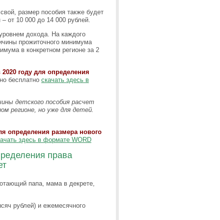
свой, размер пособия также будет
 – от 10 000 до 14 000 рублей.
уровнем дохода. На каждого
личины прожиточного минимума
имума в конкретном регионе за 2
 2020 году для определения
но бесплатно
скачать здесь в
ичины детского пособия расчет
м регионе, но уже для детей.
ля определения размера нового
качать здесь в формате WORD
пределения права
ет
отающий папа, мама в декрете,
сяч рублей) и ежемесячного