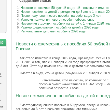
Содержание статьи:
Новости о пособиях 50 рублей на детей - отменили или нет
Новое пособие на детей с рождения до 3 лет с 1 января 20
Право получения нового пособия на ребенка до 3 лет
Условия получения нового пособия, оформление
Изменения в других пособиях на детей с 1 января 2020 год
Размер федеральных пособий на детей в 2020 году
Региональные детские пособия в 2020 году
ях
Новости о ежемесячных пособиях 50 рублей н
России
.
Как стало известно в конце 2019 года, Президент России П
25.11.2019 о том, что с 1 января 2020 года прекращается выпл
до 3 лет. Этот вид помощи семьям с детьми выплачивали раб
Имеется в виду, что на детей, рожденных с 1 января 2020 г
а
ют
Заметьте
, что на детей, рожденных до 1 
ле
пособий будет начисляться и в 2020 году, и 
ребенком возраста 3 года.
,
Новое ежемесячное пособие на детей с рожд
ы
Вместо упраздненного пособия в 50 рублей, введено новое
ыли
рождения до 3 лет в размере прожиточного минимума.