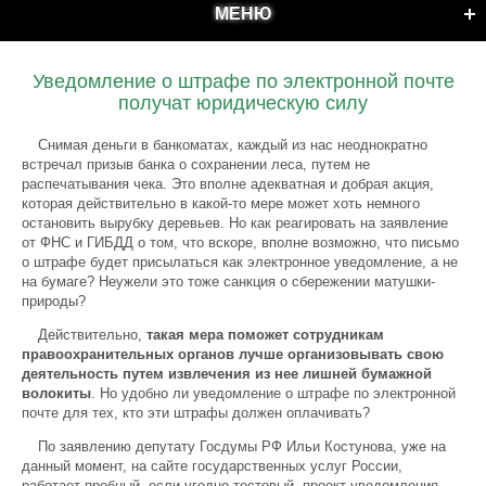
МЕНЮ
Уведомление о штрафе по электронной почте
получат юридическую силу
Снимая деньги в банкоматах, каждый из нас неоднократно
встречал призыв банка о сохранении леса, путем не
распечатывания чека. Это вполне адекватная и добрая акция,
которая действительно в какой-то мере может хоть немного
остановить вырубку деревьев. Но как реагировать на заявление
от ФНС и ГИБДД о том, что вскоре, вполне возможно, что письмо
о штрафе будет присылаться как электронное уведомление, а не
на бумаге? Неужели это тоже санкция о сбережении матушки-
природы?
Действительно,
такая мера поможет сотрудникам
правоохранительных органов лучше организовывать свою
деятельность путем извлечения из нее лишней бумажной
волокиты
. Но удобно ли уведомление о штрафе по электронной
почте для тех, кто эти штрафы должен оплачивать?
По заявлению депутату Госдумы РФ Ильи Костунова, уже на
данный момент, на сайте государственных услуг России,
работает пробный, если угодно тестовый, проект уведомления