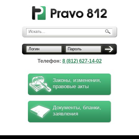
Искать...
Логин
Пароль
Телефон:
8 (812) 627-14-02
Законы, изменения,
правовые акты
Документы, бланки,
заявления