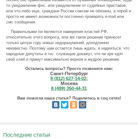
то уведомление фнс, или уведомление от судебных приставов,
или что-либо еще, граждане России совсем не обязаны, а порой и
просто не имеют возможности постоянно проверять e-mail или
смс сообщения.
Правильными ли являются намерения властей РФ,
относительно этого вопроса, или же такое решение принесет
только целую гору новых недоразумений, доподлинно
неизвестно. Поэтому нам остается лишь ждать, и надеяться, что
народные депутаты и гос. служащие докажут, что не зря едят
свой хлеб и примут максимально верное и мудрое решение.
Остались вопросы? Просто позвоните нам:
Санкт-Петербург
8 (812) 627-14-02
;
Москва
8 (499) 350-44-31
Вам помогла наша статья? Поделитесь в соц сетях!
Последние статьи