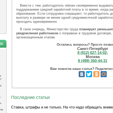
Вместе с тем, работодатель обязан своевременно выдават
поддержанием средней заработной платы в то время, когда ра
образование. Если сотрудника сокращают, то работодатель 
выплату в размере не менее одной среднемесячной заработн
проходить единовременно.
В свою очередь, Министерство труда
планирует уменьшит
уведомления работников
о поправках в трудовом договоре,
организационным этапам.
ях
Остались вопросы? Просто позво
Санкт-Петербург
8 (812) 627-14-02
;
Москва
.
8 (499) 350-44-31
Вам помогла наша статья? Поделитесь
а
ют
ле
Последние статьи
,
ы
Ставка, штрафы и не только. На что надо обращать вним
ыли