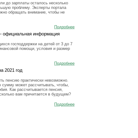
ли до зарплаты осталось несколько
льшую проблему. Эксперты портала
ужно обращать внимание, чтобы не
Подробнее
а — официальная информация
ихся господдержки на детей от 3 до 7
инансовой помощи, условия и размер
Подробнее
а 2021 год
ить пенсию практически невозможно.
ю сумму может рассчитывать, чтобы,
бия. Как рассчитывается пенсия,
 сколько вам причитается в будущем?
Подробнее