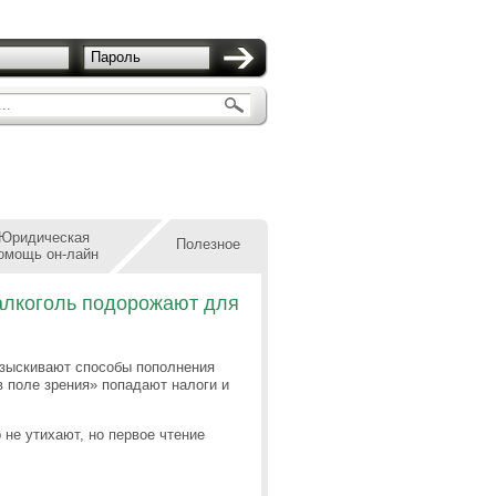
Пароль
..
Юридическая
Полезное
омощь он-лайн
 алкоголь подорожают для
изыскивают способы пополнения
в поле зрения» попадают налоги и
 не утихают, но первое чтение