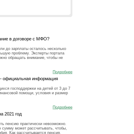
ание в договоре с МФО?
ли до зарплаты осталось несколько
льшую проблему. Эксперты портала
ужно обращать внимание, чтобы не
Подробнее
а — официальная информация
ихся господдержки на детей от 3 до 7
инансовой помощи, условия и размер
Подробнее
а 2021 год
ить пенсию практически невозможно.
ю сумму может рассчитывать, чтобы,
бия. Как рассчитывается пенсия,