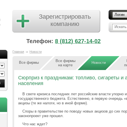
Логин
Зарегистрировать
компанию
Искать.
Телефон:
8 (812) 627-14-02
Главная
Новости
Все фирмы
Все фирмы
Новости
на карте
п
Сюрприз к праздникам: топливо, сигареты и
населения
В свете кризиса последних лет российские власти упорно 
государственного бюджета. Естественно, в первую очередь «
акцизы (те же налоги, но в иной форме).
Споры в правительстве по поводу новых акцизов до сих пор
законопроект уже прошел.
Что нас ждет?