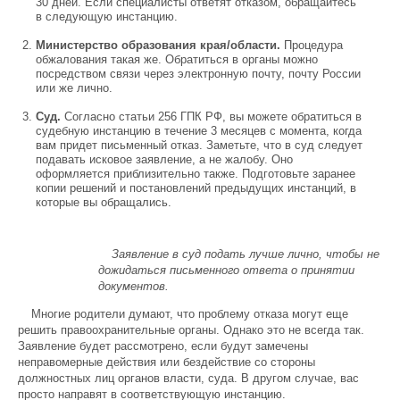
30 дней. Если специалисты ответят отказом, обращайтесь
в следующую инстанцию.
Министерство образования края/области.
Процедура
обжалования такая же. Обратиться в органы можно
посредством связи через электронную почту, почту России
или же лично.
Суд.
Согласно статьи 256 ГПК РФ, вы можете обратиться в
судебную инстанцию в течение 3 месяцев с момента, когда
вам придет письменный отказ. Заметьте, что в суд следует
подавать исковое заявление, а не жалобу. Оно
оформляется приблизительно также. Подготовьте заранее
копии решений и постановлений предыдущих инстанций, в
которые вы обращались.
Заявление в суд подать лучше лично, чтобы не
дожидаться письменного ответа о принятии
документов.
Многие родители думают, что проблему отказа могут еще
решить правоохранительные органы. Однако это не всегда так.
Заявление будет рассмотрено, если будут замечены
неправомерные действия или бездействие со стороны
должностных лиц органов власти, суда. В другом случае, вас
просто направят в соответствующую инстанцию.