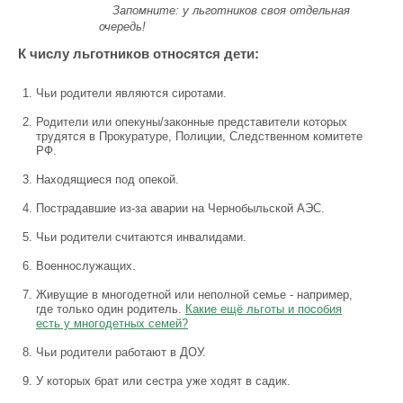
Запомните: у льготников своя отдельная
очередь!
К числу льготников относятся дети:
Чьи родители являются сиротами.
Родители или опекуны/законные представители которых
трудятся в Прокуратуре, Полиции, Следственном комитете
РФ.
Находящиеся под опекой.
Пострадавшие из-за аварии на Чернобыльской АЭС.
Чьи родители считаются инвалидами.
Военнослужащих.
Живущие в многодетной или неполной семье - например,
где только один родитель.
Какие ещё льготы и пособия
есть у многодетных семей?
Чьи родители работают в ДОУ.
У которых брат или сестра уже ходят в садик.