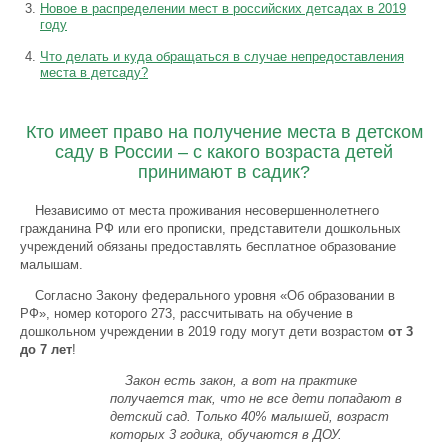
Новое в распределении мест в российских детсадах в 2019
году
Что делать и куда обращаться в случае непредоставления
места в детсаду?
Кто имеет право на получение места в детском
саду в России – с какого возраста детей
принимают в садик?
Независимо от места проживания несовершеннолетнего
гражданина РФ или его прописки, представители дошкольных
учреждений обязаны предоставлять бесплатное образование
малышам.
Согласно Закону федерального уровня «Об образовании в
РФ», номер которого 273, рассчитывать на обучение в
дошкольном учреждении в 2019 году могут дети возрастом
от 3
до 7 лет
!
Закон есть закон, а вот на практике
получается так, что не все дети попадают в
детский сад. Только 40% малышей, возраст
которых 3 годика, обучаются в ДОУ.