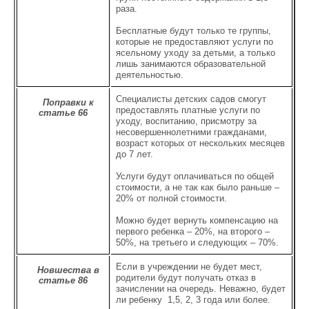
раза.
Бесплатные будут только те группы,
которые не предоставляют услуги по
ясельному уходу за детьми, а только
лишь занимаются образовательной
деятельностью.
Специалисты детских садов смогут
Поправки к
предоставлять платные услуги по
статье 66
уходу, воспитанию, присмотру за
несовершеннолетними гражданами,
возраст которых от нескольких месяцев
до 7 лет.
Услуги будут оплачиваться по общей
стоимости, а не так как было раньше –
20% от полной стоимости.
Можно будет вернуть компенсацию на
первого ребенка – 20%, на второго –
50%, на третьего и следующих – 70%.
Если в учреждении не будет мест,
Новшества в
родители будут получать отказ в
статье 86
зачислении на очередь. Неважно, будет
ли ребенку 1,5, 2, 3 года или более.