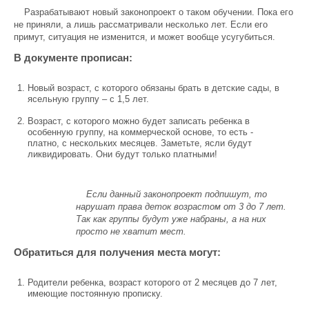
Разрабатывают новый законопроект о таком обучении. Пока его
не приняли, а лишь рассматривали несколько лет. Если его
примут, ситуация не изменится, и может вообще усугубиться.
В документе прописан:
Новый возраст, с которого обязаны брать в детские сады, в
ясельную группу – с 1,5 лет.
Возраст, с которого можно будет записать ребенка в
особенную группу, на коммерческой основе, то есть -
платно, с нескольких месяцев. Заметьте, ясли будут
ликвидировать. Они будут только платными!
Если данный законопроект подпишут, то
нарушат права деток возрастом от 3 до 7 лет.
Так как группы будут уже набраны, а на них
просто не хватит мест.
Обратиться для получения места могут:
Родители ребенка, возраст которого от 2 месяцев до 7 лет,
имеющие постоянную прописку.