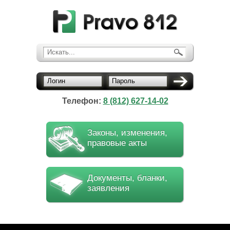
Искать...
Логин
Пароль
Телефон:
8 (812) 627-14-02
Законы, изменения,
правовые акты
Документы, бланки,
заявления