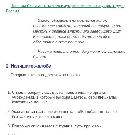
Все пособия и льготы малоимущим семьям в текущем году в
России
Важно: обязательно сделайте копию
письменного отказа, который вы получили от
местных органов власти или заведущего ДОУ.
Как правило, там должно быть подробно
обосновано такое решение.
Рассматривать этот документ обязательно
будут!
2. Напишите жалобу
Оформляется она достаточно просто:
Справа, вверху указывается наименование органа,
учреждения, в который вы обращаетесь, свои инициалы,
контактные данные.
Указывается название документа – «Жалоба», но только
без кавычек и точки в конце.
Подробно описывается ситуация, суть проблемы.