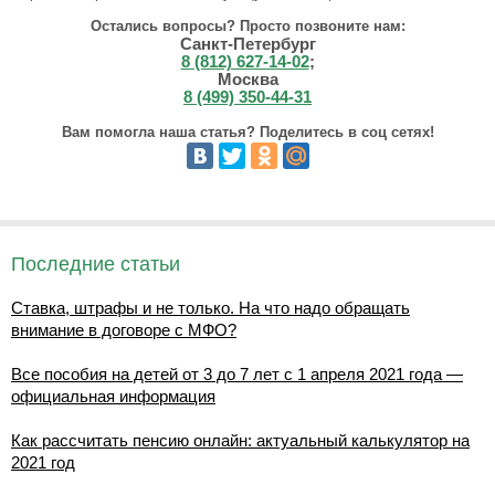
Остались вопросы? Просто позвоните нам:
Санкт-Петербург
8 (812) 627-14-02
;
Москва
8 (499) 350-44-31
Вам помогла наша статья? Поделитесь в соц сетях!
Последние статьи
Ставка, штрафы и не только. На что надо обращать
внимание в договоре с МФО?
Все пособия на детей от 3 до 7 лет с 1 апреля 2021 года —
официальная информация
Как рассчитать пенсию онлайн: актуальный калькулятор на
2021 год