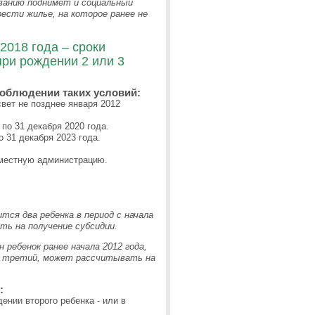
ованию поднимет и социальный
рести жилье, на которое ранее не
2018 года – сроки
при рождении 2 или 3
облюдении таких условий:
вет не позднее января 2012
по 31 декабря 2020 года.
о 31 декабря 2023 года.
местную администрацию.
тся два ребенка в период с начала
ть на получение субсидии.
 ребенок ранее начала 2012 года,
и третий, может рассчитывать на
:
ении второго ребенка - или в