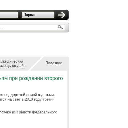
Пароль
..
Юридическая
Полезное
омощь он-лайн
ьям при рождении второго
ся поддержкой семей с детьми.
ся на свет в 2018 году третий
ипотеке из средств федерального