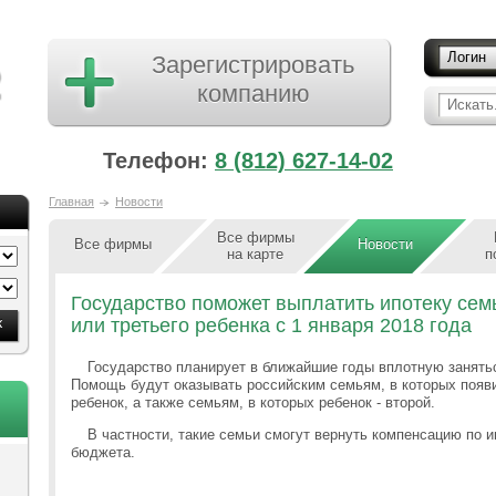
Логин
Зарегистрировать
компанию
Искать.
Телефон:
8 (812) 627-14-02
Главная
Новости
Все фирмы
Все фирмы
Новости
на карте
п
Государство поможет выплатить ипотеку сем
или третьего ребенка с 1 января 2018 года
Государство планирует в ближайшие годы вплотную занять
Помощь будут оказывать российским семьям, в которых появит
ребенок, а также семьям, в которых ребенок - второй.
В частности, такие семьи смогут вернуть компенсацию по 
бюджета.