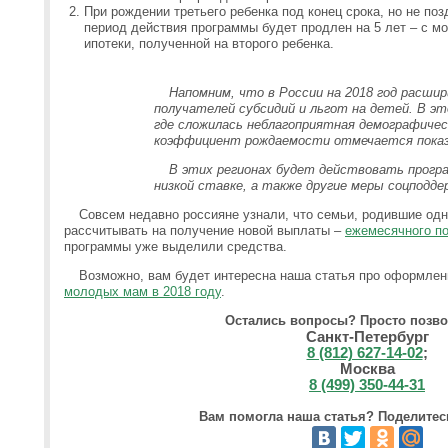
При рождении третьего ребенка под конец срока, но не поз
период действия программы будет продлен на 5 лет – с м
ипотеки, полученной на второго ребенка.
Напомним, что в России на 2018 год расшир
получателей субсидий и льгот на детей. В эт
где сложилась неблагоприятная демографичес
коэффициент рождаемости отмечается показа
В этих регионах будет действовать прогр
низкой ставке, а также другие меры соцподде
Совсем недавно россияне узнали, что семьи, родившие одно
рассчитывать на получение новой выплаты –
ежемесячного по
программы уже выделили средства.
Возможно, вам будет интересна наша статья про оформле
молодых мам в 2018 году
.
Остались вопросы? Просто позво
Санкт-Петербург
8 (812) 627-14-02
;
Москва
8 (499) 350-44-31
Вам помогла наша статья? Поделитесь