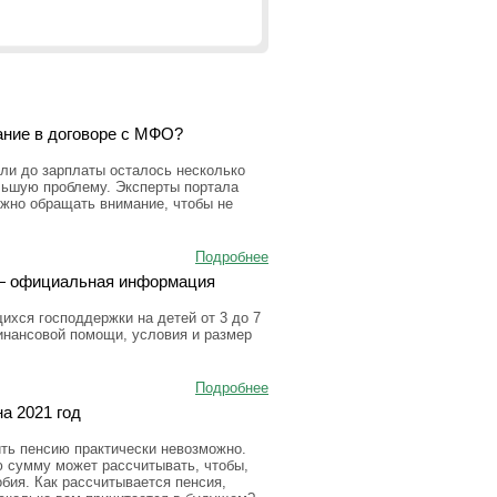
ание в договоре с МФО?
ли до зарплаты осталось несколько
льшую проблему. Эксперты портала
ужно обращать внимание, чтобы не
Подробнее
а — официальная информация
ихся господдержки на детей от 3 до 7
инансовой помощи, условия и размер
Подробнее
а 2021 год
ить пенсию практически невозможно.
ю сумму может рассчитывать, чтобы,
бия. Как рассчитывается пенсия,