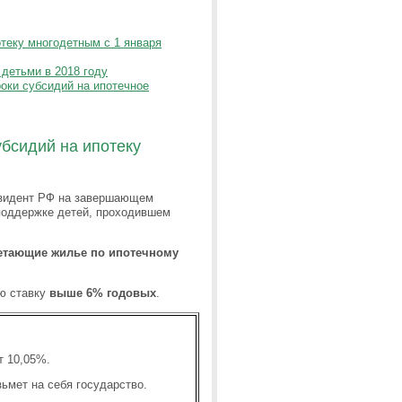
теку многодетным с 1 января
детьми в 2018 году
роки субсидий на ипотечное
бсидий на ипотеку
езидент РФ на завершающем
поддержке детей, проходившем
етающие жилье по ипотечному
ю ставку
выше 6% годовых
.
т 10,05%.
ьмет на себя государство.