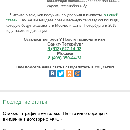
индексация коснется пособия для детей-
сирот, инвалидов и др.
Читайте о том, как получить соцпособия и выплаты,
в нашей
статей
. Там же вы найдете сравнительную таблицу соцпомощи,
которую будут оказывать в Москве и Санкт-Петербурге в 2018
году после индексации.
Остались вопросы? Просто позвоните нам:
Санкт-Петербург
8 (812) 627-14-02
;
Москва
8 (499) 350-44-31
Вам помогла наша статья? Поделитесь в соц сетях!
Последние статьи
Ставка, штрафы и не только. На что надо обращать
внимание в договоре с МФО?