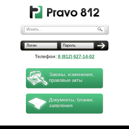
Искать...
Логин
Пароль
Телефон:
8 (812) 627-14-02
Законы, изменения,
правовые акты
Документы, бланки,
заявления