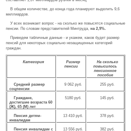
В общем количестве, до конца года планируют выделить 9,6
миллиардов.
У всех возникает вопрос - на сколько же повысятся социальные
пенсии. По словам представителей Минтруда,
на 2,9%.
Приведем табличные данные - и укажем, каков будет размер
пенсий для некоторых социально незащищенных категорий
граждан.
Категория
Размер
На сколько
пенсии
повысилось
пенсионное
пособие
Средний размер
9 062 руб.
255 руб.
соцпенсии
Граждане,
5180 руб.
145 руб.
достигшие возраста 60
(Ж), 65 (М) лет
Пенсия детям-
13 410 руб.
378 руб.
инвалидам
Пенсия инвалидам с
13 556 руб.
382 руб.