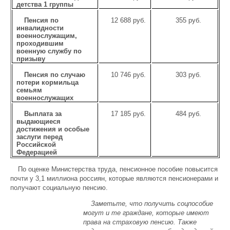
детства 1 группы
Пенсия по
12 688 руб.
355 руб.
инвалидности
военнослужащим,
проходившим
военную службу по
призыву
Пенсия по случаю
10 746 руб.
303 руб.
потери кормильца
семьям
военнослужащих
Выплата за
17 185 руб.
484 руб.
выдающиеся
достижения и особые
заслуги перед
Российской
Федерацией
По оценке Министерства труда, пенсионное пособие повысится
почти у 3,1 миллиона россиян, которые являются пенсионерами и
получают социальную пенсию.
Заметьте, что получить соцпособие
могут и те граждане, которые имеют
права на страховую пенсию. Также