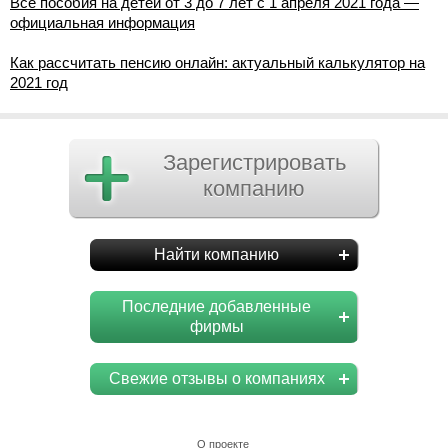
Все пособия на детей от 3 до 7 лет с 1 апреля 2021 года —
официальная информация
Как рассчитать пенсию онлайн: актуальный калькулятор на
2021 год
Зарегистрировать
компанию
Найти компанию
Последние добавленные
фирмы
Свежие отзывы о компаниях
О проекте