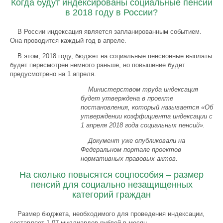
Когда будут индексированы социальные пенсии
в 2018 году в России?
В России индексация является запланированным событием.
Она проводится каждый год в апреле.
В этом, 2018 году, бюджет на социальные пенсионные выплаты
будет пересмотрен немного раньше, но повышение будет
предусмотрено на 1 апреля.
Министерством труда индексация
будет утверждена в проекте
постановления, который называется «Об
утверждении коэффициента индексации с
1 апреля 2018 года социальных пенсий».
Документ уже опубликовали на
Федеральном портале проектов
нормативных правовых актов.
На сколько повысятся соцпособия – размер
пенсий для социально незащищенных
категорий граждан
Размер бюджета, необходимого для проведения индексации,
составляет 1,07 миллиардов рублей в месяц.