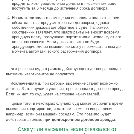
продлять, хотя уведомление должно в письменном виде
поступить за 3 месяца до истечения срока договора.
Наниматели жилого помещения исполняли полностью все
обязательства, предусмотренные договором, однако
собственник доказывает обратное в суде. Например,
собственник заявляет, что квартиранты не вносят вовремя
арендную плату, разрушают, портят жилье, используют его
не по назначению. Если доказательств не будет,
арендующие жилое помещение смогут проживать в нем до
момента автоматического расторжения договора.
Без решения суда в рамках действующего договора аренды
выселить квартирантов не получится.
Исключениями
, при которых выселение станет возможно,
должны быть случаи и условия, прописанные в договоре аренды.
Если их нет, то суд будет на стороне нанимателей.
Кроме того, в некоторых случаях суд может отсрочить время
выселения квартирантов, и дать им время на исправление, -
например, если они мешали соседям. Это правило будет
действовать только
при долгосрочном договоре аренды
.
Смогут ли выселить, если отказался от