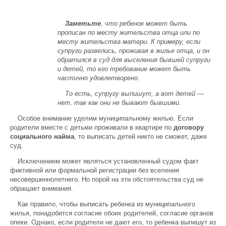
Заметьте
, что ребенок может быть
прописан по месту жительства отца или по
месту жительства матери. К примеру, если
супруги развелись, проживая в жилье отца, и он
обратился в суд для выселения бывшей супруги
и детей, то его требование может быть
частично удовлетворено.
То есть, супругу выпишут, а вот детей —
нет, так как они не бывают бывшими.
Особое внимание уделим муниципальному жилью. Если
родители вместе с детьми проживали в квартире по
договору
социального найма
, то выписать детей никто не сможет, даже
суд.
Исключением может являться установленный судом факт
фиктивной или формальной регистрации без вселения
несовершеннолетнего. Но порой на эти обстоятельства суд не
обращает внимания.
Как правило, чтобы выписать ребенка из муниципального
жилья, понадобится согласие обоих родителей, согласие органов
опеки. Однако, если родители не дают его, то ребенка выпишут из