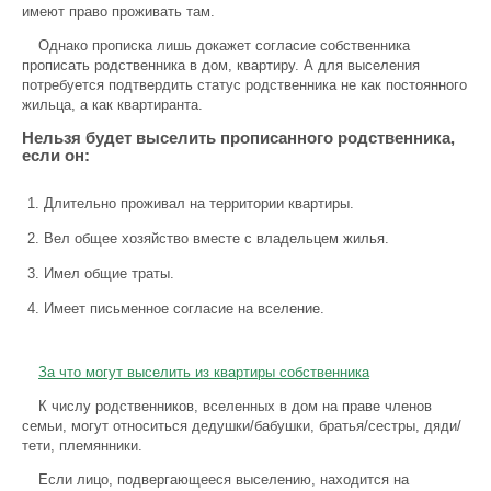
имеют право проживать там.
Однако прописка лишь докажет согласие собственника
прописать родственника в дом, квартиру. А для выселения
потребуется подтвердить статус родственника не как постоянного
жильца, а как квартиранта.
Нельзя будет выселить прописанного родственника,
если он:
Длительно проживал на территории квартиры.
Вел общее хозяйство вместе с владельцем жилья.
Имел общие траты.
Имеет письменное согласие на вселение.
За что могут выселить из квартиры собственника
К числу родственников, вселенных в дом на праве членов
семьи, могут относиться дедушки/бабушки, братья/сестры, дяди/
тети, племянники.
Если лицо, подвергающееся выселению, находится на