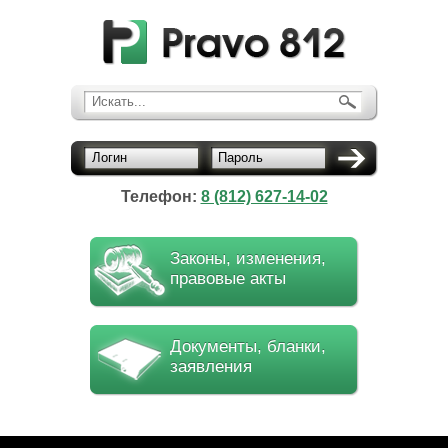
Искать...
Логин
Пароль
Телефон:
8 (812) 627-14-02
Законы, изменения,
правовые акты
Документы, бланки,
заявления