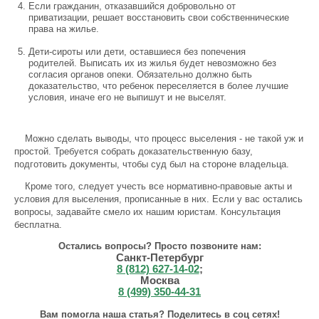
Если гражданин, отказавшийся добровольно от
приватизации, решает восстановить свои собственнические
права на жилье.
Дети-сироты или дети, оставшиеся без попечения
родителей. Выписать их из жилья будет невозможно без
согласия органов опеки. Обязательно должно быть
доказательство, что ребенок переселяется в более лучшие
условия, иначе его не выпишут и не выселят.
Можно сделать выводы, что процесс выселения - не такой уж и
простой. Требуется собрать доказательственную базу,
подготовить документы, чтобы суд был на стороне владельца.
Кроме того, следует учесть все нормативно-правовые акты и
условия для выселения, прописанные в них. Если у вас остались
вопросы, задавайте смело их нашим юристам. Консультация
бесплатна.
Остались вопросы? Просто позвоните нам:
Санкт-Петербург
8 (812) 627-14-02
;
Москва
8 (499) 350-44-31
Вам помогла наша статья? Поделитесь в соц сетях!