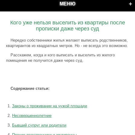
МЕНЮ
Кого уже нельзя выселить из квартиры после
прописки даже через суд
Нередко собственники жилья желают выписать родственников,
квартирантов из квадратных метров. Но - не всегда это возможно.
Расскажем, когда и кого выписать и выселить из жилого
помещения не получится даже через суд.
Содержание статьи:
Законы о проживании на чужой площади
Несовершеннолетние
Бывший супруг или родители
Прочие родственники и иждивенцы