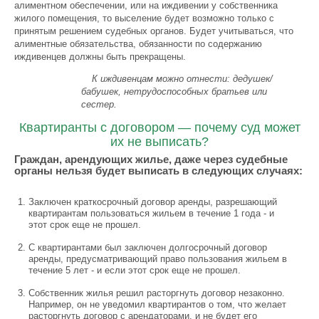
алиментном обеспечении, или на иждивении у собственника
жилого помещения, то выселение будет возможно только с
принятым решением судебных органов. Будет учитываться, что
алиментные обязательства, обязанности по содержанию
иждивенцев должны быть прекращены.
К иждивенцам можно отнести: дедушек/
бабушек, нетрудоспособных братьев или
сестер.
Квартиранты с договором — почему суд может
их не выписать?
Граждан, арендующих жилье, даже через судебные
органы нельзя будет выписать в следующих случаях:
Заключен краткосрочный договор аренды, разрешающий
квартирантам пользоваться жильем в течение 1 года - и
этот срок еще не прошел.
С квартирантами был заключен долгосрочный договор
аренды, предусматривающий право пользования жильем в
течение 5 лет - и если этот срок еще не прошел.
Собственник жилья решил расторгнуть договор незаконно.
Например, он не уведомил квартирантов о том, что желает
расторгнуть договор с арендаторами, и не будет его