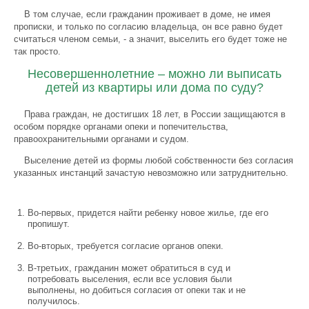
В том случае, если гражданин проживает в доме, не имея
прописки, и только по согласию владельца, он все равно будет
считаться членом семьи, - а значит, выселить его будет тоже не
так просто.
Несовершеннолетние – можно ли выписать
детей из квартиры или дома по суду?
Права граждан, не достигших 18 лет, в России защищаются в
особом порядке органами опеки и попечительства,
правоохранительными органами и судом.
Выселение детей из формы любой собственности без согласия
указанных инстанций зачастую невозможно или затруднительно.
Во-первых, придется найти ребенку новое жилье, где его
пропишут.
Во-вторых, требуется согласие органов опеки.
В-третьих, гражданин может обратиться в суд и
потребовать выселения, если все условия были
выполнены, но добиться согласия от опеки так и не
получилось.