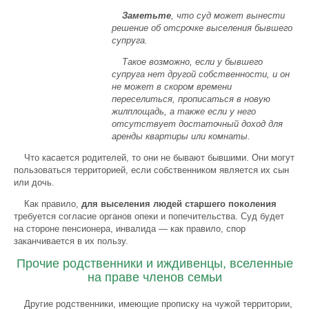
Заметьте
, что суд может вынести
решение об отсрочке выселения бывшего
супруга.
Такое возможно, если у бывшего
супруга нет другой собственности, и он
не может в скором времени
переселиться, прописаться в новую
жилплощадь, а также если у него
отсутствует достаточный доход для
аренды квартиры или комнаты.
Что касается родителей, то они не бывают бывшими. Они могут
пользоваться территорией, если собственником является их сын
или дочь.
Как правило,
для выселения людей старшего поколения
требуется согласие органов опеки и попечительства. Суд будет
на стороне пенсионера, инвалида — как правило, спор
заканчивается в их пользу.
Прочие родственники и иждивенцы, вселенные
на праве членов семьи
Другие родственники, имеющие прописку на чужой территории,