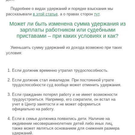
Подробнее о видах удержаний и порядке взыскания мы
рассказывали
в этой статье
, а о правах сторон
тут
.
Может ли быть изменена сумма удержания из
зарплаты работником или судебными
приставами – при каких условиях и как?
Уменьшить сумму удержаний из дохода возможно при таких
условия:
Если должник временно утратил трудоспособность.
Если должник стал инвалидом. При постоянной утрате
трудоспособности суд вообще может отменить удержания.
Если гражданин потерял работу и не имеет возможности
трудоустроиться. Например, его сократили, он встал на
учет в Центр занятости и не может оформиться
официально на работу.
Если в семье должника появились дети. Наличие на
иждивении несовершеннолетних детей либо иных лиц,
также может являться основанием для снижения размера
удержаний.