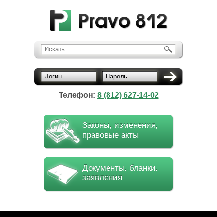
Искать...
Логин
Пароль
Телефон:
8 (812) 627-14-02
Законы, изменения,
правовые акты
Документы, бланки,
заявления