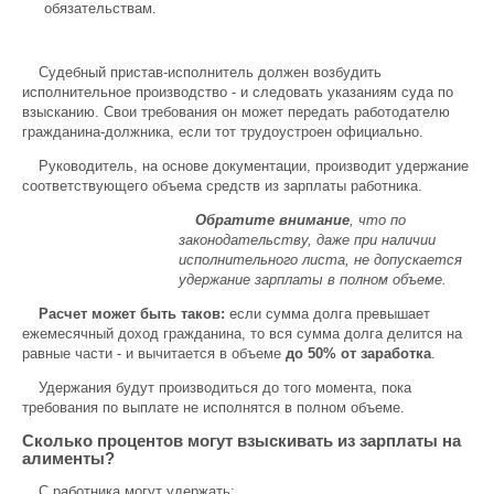
обязательствам.
Судебный пристав-исполнитель должен возбудить
исполнительное производство - и следовать указаниям суда по
взысканию. Свои требования он может передать работодателю
гражданина-должника, если тот трудоустроен официально.
Руководитель, на основе документации, производит удержание
соответствующего объема средств из зарплаты работника.
Обратите внимание
, что
по
законодательству, даже при наличии
исполнительного листа, не допускается
удержание зарплаты в полном объеме.
Расчет может быть таков:
если сумма долга превышает
ежемесячный доход гражданина, то вся сумма долга делится на
равные части - и вычитается в объеме
до 50% от заработка
.
Удержания будут производиться до того момента, пока
требования по выплате не исполнятся в полном объеме.
Сколько процентов могут взыскивать из зарплаты на
алименты?
С работника могут удержать: