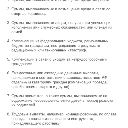
Суммы, выплачиваемые в возмещение вреда в связи со
смертью кормильца.
Суммы, выплачиваемые лицам, получившим увечья при
исполнении ими служебных обязанностей, или членам их
семей.
Компенсации из федерального бюджета, региональных
бюджетов гражданам, пострадавшим в результате
радиационных или техногенных катастроф.
Компенсации в связи с уходом за нетрудоспособными
гражданами.
Ежемесячные или ежегодные денежные выплаты,
начисляемые в соответствии с законодательством РФ
отдельным категориям граждан (компенсация проезда,
приобретения лекарств и другое).
Суммы алиментов, а также суммы, выплачиваемые на
содержание несовершеннолетних детей в период розыска
их родителей.
Трудовые выплаты, например, командировочные, по оплате
проезда, в связи с изнашиванием инструмента,
принадлежащего работнику.