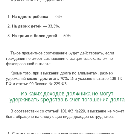
На одного ребенка
— 25%.
На двоих детей
— 33,3%.
На троих и более детей
— 50%.
Такое процентное соотношение будет действовать, если
гражданин не имеет соглашения с истцом-взыскателем по
фиксированной выплате.
Кроме того, при взыскании долга по алиментам, размер
удержаний
может достигать 70%.
Это указано в статье 138 ТК
РФ и статье 99 Закона № 229-ФЗ.
Из каких доходов должника не могут
удерживать средства в счет погашения долга
В соответствии со статьей 101 ФЗ №229, взыскание не может
быть обращено на следующие виды доходов сотрудников:
Суммы, выплачиваемые в возмещение вреда здоровью.