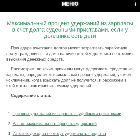
МЕНЮ
Максимальный процент удержаний из зарплаты
в счет долга судебными приставами, если у
должника есть дети
Процедура взыскания долгов может затрагивать заработную
плату гражданина, - и даже наличие детей у должника не отменит
взыскания денежных средств.
Рассмотрим, по каким причинам могут удерживать средства из
зарплаты, определим максимальный процент удержаний, укажем
исключения, когда взыскать долг не получится, и расскажем в
этой статье, как изменить сумму удержаний.
Содержание статьи:
Причины удержаний из зарплаты судебными приставами
Расчет максимального процента удержаний
Из каких доходов не могут удерживать средства