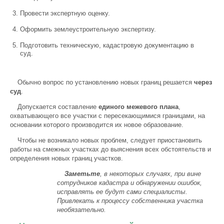
Провести экспертную оценку.
Оформить землеустроительную экспертизу.
Подготовить техническую, кадастровую документацию в
суд.
Обычно вопрос по установлению новых границ решается
через
суд
.
Допускается составление
единого межевого плана
,
охватывающего все участки с пересекающимися границами, на
основании которого производится их новое образование.
Чтобы не возникало новых проблем, следует приостановить
работы на смежных участках до выяснения всех обстоятельств и
определения новых границ участков.
Заметьте
, в некоторых случаях, при вине
сотрудников кадастра и обнаружении ошибок,
исправлять ее будут сами специалисты.
Привлекать к процессу собственника участка
необязательно.