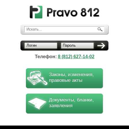
Искать...
Логин
Пароль
Телефон:
8 (812) 627-14-02
Законы, изменения,
правовые акты
Документы, бланки,
заявления