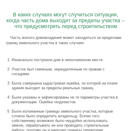
В каких случаях могут случиться ситуации,
когда часть дома выходит за пределы участка –
что предусмотреть перед строительством
Часть жилого домовладения может находиться за пределами
границ земельного участка в таких случаях:
Изначально построили дом в неположенном месте.
Участок был смежным, неразделенным по правам с
соседями.
Была совершена кадастровая ошибка, по которой на плане
здание выходит за пределы реальных границ.
Были указаны и зафиксированы не те параметры участка в
документации. Ошибка геодезистов.
Были изломанные границы земельного участка, которые
сложно было определить владельцу. Более того,
собственнику возможно было неудобно использовать
землю, обрабатывать ее или проводить строительные
работы, поэтому он и нарушил границы территории.