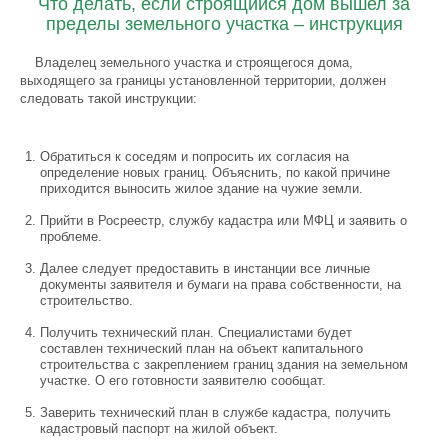
Что делать, если строящийся дом вышел за
пределы земельного участка – инструкция
Владелец земельного участка и строящегося дома,
выходящего за границы установленной территории, должен
следовать такой инструкции:
Обратиться к соседям и попросить их согласия на
определение новых границ. Объяснить, по какой причине
приходится выносить жилое здание на чужие земли.
Прийти в Росреестр, службу кадастра или МФЦ и заявить о
проблеме.
Далее следует предоставить в инстанции все личные
документы заявителя и бумаги на права собственности, на
строительство.
Получить технический план. Специалистами будет
составлен технический план на объект капитального
строительства с закреплением границ здания на земельном
участке. О его готовности заявителю сообщат.
Заверить технический план в службе кадастра, получить
кадастровый паспорт на жилой объект.