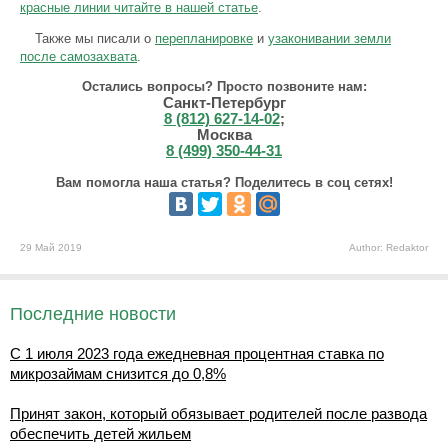
красные линии читайте в нашей статье
.
Также мы писали о
перепланировке
и
узаконивании земли
после самозахвата
.
Остались вопросы? Просто позвоните нам:
Санкт-Петербург
8 (812) 627-14-02
;
Москва
8 (499) 350-44-31
Вам помогла наша статья? Поделитесь в соц сетях!
29 Май 2019
Author: Redaktor
Последние новости
С 1 июля 2023 года ежедневная процентная ставка по
микрозаймам снизится до 0,8%
Принят закон, который обязывает родителей после развода
обеспечить детей жильем