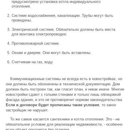
предусмотрено установка котла индивидуального
отопления.
Системе водоснабжения, канализации. Трубы могут быть
проведены.
Электрической системе. Обязательно должны быть места
для монтажа электропроводки.
Противопожарной системе.
Окнам и дверям. Они могут быть вставлены.
Счетчикам на газ, воду.
Коммуникационные системы не всегда есть в новостройках, но
они должны быть обозначены в технической документации. Дом
должен быть построен так, как гласит план, и никак иначе. Многие
новостройки сдают с голыми стенами и только лишь облицовкой
фасада здания, и это не противоречит нормам законодательства.
Если в договоре будет прописаны такие условия
, то закон
застройщик не нарушит.
То же самое касается сантехники и котла отопления. Это - не
обязательное условие для реализации недвижимости, - особенно
если объект продается без отделки.