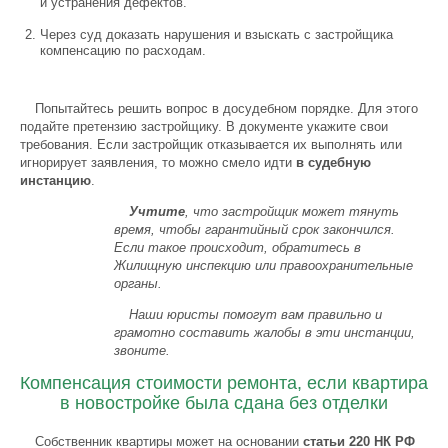
и устранения дефектов.
Через суд доказать нарушения и взыскать с застройщика
компенсацию по расходам.
Попытайтесь решить вопрос в досудебном порядке. Для этого
подайте претензию застройщику. В документе укажите свои
требования. Если застройщик отказывается их выполнять или
игнорирует заявления, то можно смело идти
в судебную
инстанцию
.
Учтите
, что застройщик может тянуть
время, чтобы гарантийный срок закончился.
Если такое происходит, обратитесь в
Жилищную инспекцию или правоохранительные
органы.
Наши юристы помогут вам правильно и
грамотно составить жалобы в эти инстанции,
звоните.
Компенсация стоимости ремонта, если квартира
в новостройке была сдана без отделки
Собственник квартиры может на основании
статьи 220 НК РФ