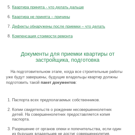
Квартира принята - что делать дальше
Квартира не принята – причины
Дефекты обнаружены после приемки – что делать
Компенсация стоимости ремонта
Документы для приемки квартиры от
застройщика, подготовка
На подготовительном этапе, когда все строительные работы
уже будут завершены, будущие владельцы квартир должны
подготовить такой
пакет документов
:
Паспорта всех предполагаемых собственников.
Копии свидетельств о рождении несовершеннолетних
детей. На совершеннолетних предоставляется копия
паспорта.
Разрешение от органов опеки и попечительства, если один
из будущих владельцев не достиг совершеннолетия.