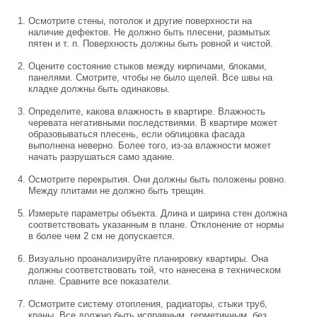
Осмотрите стены, потолок и другие поверхности на
наличие дефектов. Не должно быть плесени, размытых
пятен и т. п. Поверхность должны быть ровной и чистой.
Оцените состояние стыков между кирпичами, блоками,
панелями. Смотрите, чтобы не было щелей. Все швы на
кладке должны быть одинаковы.
Определите, какова влажность в квартире. Влажность
черевата негативными последствиями. В квартире может
образовываться плесень, если облицовка фасада
выполнена неверно. Более того, из-за влажности может
начать разрушаться само здание.
Осмотрите перекрытия. Они должны быть положены ровно.
Между плитами не должно быть трещин.
Измерьте параметры объекта. Длина и ширина стен должна
соответствовать указанным в плане. Отклонение от нормы
в более чем 2 см не допускается.
Визуально проанализируйте планировку квартиры. Она
должны соответствовать той, что нанесена в техническом
плане. Сравните все показатели.
Осмотрите систему отопления, радиаторы, стыки труб,
краны. Все должно быть исправным, герметичным, без