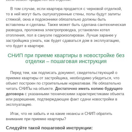
В том случае, если квартира продается с черновой отделкой,
то в ней могут быть оштукатуренные стены, полы будут залиты
стяжкой, окна и подоконники обязательно должны быть
вставлены и сделаны. Также может быть сделана сантехническая
разводка, проложена электропроводка, установлен котел
отопления, пол в санузле гидроизолирован. Лучше заранее у
застройщика узнать, как будет сдаваться дом в эксплуатацию,
что будет в квартире.
СНИП при приеме квартиры в новостройке без
отделки – пошаговая инструкция
Перед тем, как подписать документ, свидетельствующий о
приемке квартиры от застройщика, необходимо убедиться, что
объект построен по строительным нормативам. Не обязательно
читать СНИПы на объекте.
Достаточно иметь копию будущего
договора
с указанными техническими характеристиками объекта
или разрешение, подтверждающее факт сдачи новостройки в
эксплуатацию.
Итак, что не забыть и на какие нюансы и СНИП обратить
внимание при приемке квартиры?
Следуйте такой пошаговой инструкции: