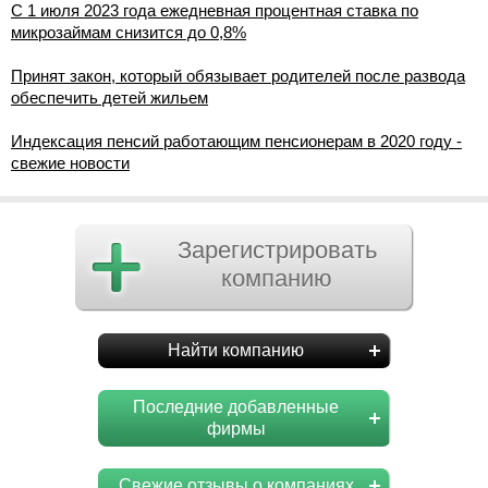
С 1 июля 2023 года ежедневная процентная ставка по
микрозаймам снизится до 0,8%
Принят закон, который обязывает родителей после развода
обеспечить детей жильем
Индексация пенсий работающим пенсионерам в 2020 году -
свежие новости
Зарегистрировать
компанию
Найти компанию
Последние добавленные
фирмы
Свежие отзывы о компаниях