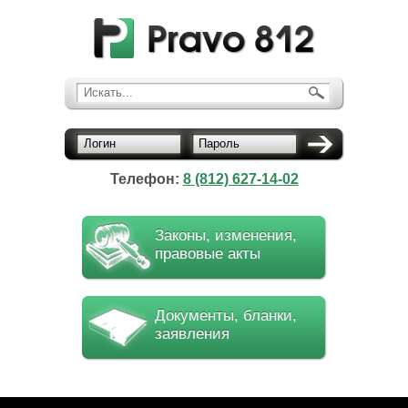
Искать...
Логин
Пароль
Телефон:
8 (812) 627-14-02
Законы, изменения,
правовые акты
Документы, бланки,
заявления