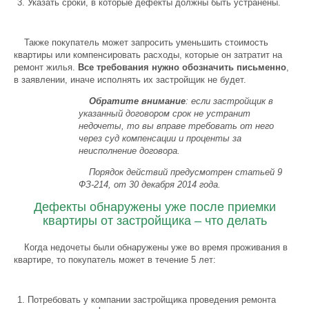
Указать сроки, в которые дефекты должны быть устранены.
Также покупатель может запросить уменьшить стоимость
квартиры или компенсировать расходы, которые он затратит на
ремонт жилья.
Все требования нужно обозначить письменно
,
в заявлении, иначе исполнять их застройщик не будет.
Обратите внимание
: если застройщик в
указанный договором срок не устранит
недочеты, то вы вправе требовать от него
через суд компенсации и проценты за
неисполнение договора.
Порядок действий предусмотрен статьей 9
ФЗ-214, от 30 декабря 2014 года.
Дефекты обнаружены уже после приемки
квартиры от застройщика – что делать
Когда недочеты были обнаружены уже во время проживания в
квартире, то покупатель может в течение 5 лет:
Потребовать у компании застройщика проведения ремонта