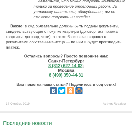
Заметьте
, что можно получить компенсацию
только за проведение отделочных работ. За
установку сантехники, оборудования, вы не
сможете получить ни копейки.
Важно:
в суд обязательно должны быть поданы документы,
свидетельствующие о покупке квартиры (договор, акт приема
квартиры, договор, чеки), а также банковская справка с
реквизитами собственника-истца — по ним и будут производить
платеж.
Остались вопросы? Просто позвоните нам:
Санкт-Петербург
8 (812) 627-14-02
;
Москва
8 (499) 350-44-31
Вам помогла наша статья? Поделитесь в соц сетях!
17 Октябрь 2019
Author: Redaktor
Последние новости