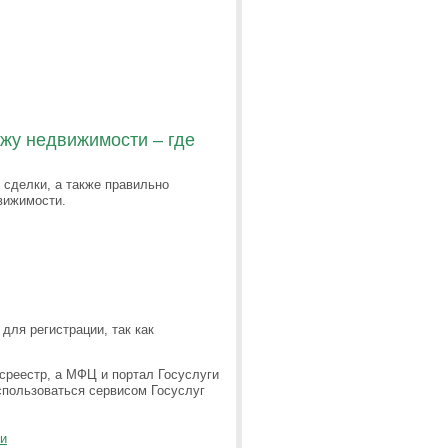
жу недвижимости – где
сделки, а также правильно
вижимости.
 для регистрации, так как
среестр, а МФЦ и портал Госуслуги
спользоваться сервисом Госуслуг
ти