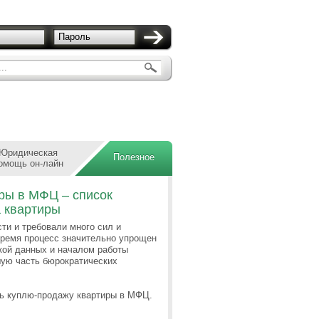
Пароль
..
Юридическая
Полезное
омощь он-лайн
ры в МФЦ – список
а квартиры
и и требовали много сил и
время процесс значительно упрощен
кой данных и началом работы
шую часть бюрократических
ть куплю-продажу квартиры в МФЦ.