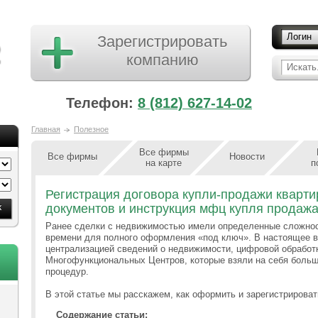
Логин
Зарегистрировать
компанию
Искать.
Телефон:
8 (812) 627-14-02
Главная
Полезное
Все фирмы
Все фирмы
Новости
на карте
п
Регистрация договора купли-продажи кварти
документов и инструкция мфц купля продаж
Ранее сделки с недвижимостью имели определенные сложност
времени для полного оформления «под ключ». В настоящее 
централизацией сведений о недвижимости, цифровой обработ
Многофункциональных Центров, которые взяли на себя боль
процедур.
В этой статье мы расскажем, как оформить и зарегистрирова
Содержание статьи: