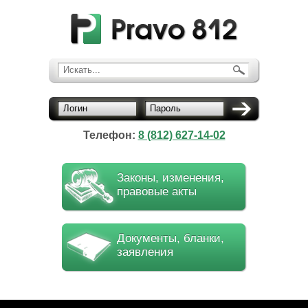
Искать...
Логин
Пароль
Телефон:
8 (812) 627-14-02
Законы, изменения,
правовые акты
Документы, бланки,
заявления