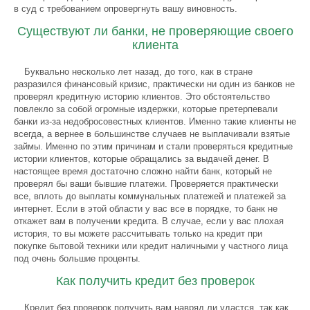
в суд с требованием опровергнуть вашу виновность.
Существуют ли банки, не проверяющие своего
клиента
Буквально несколько лет назад, до того, как в стране
разразился финансовый кризис, практически ни один из банков не
проверял кредитную историю клиентов. Это обстоятельство
повлекло за собой огромные издержки, которые претерпевали
банки из-за недобросовестных клиентов. Именно такие клиенты не
всегда, а вернее в большинстве случаев не выплачивали взятые
займы. Именно по этим причинам и стали проверяться кредитные
истории клиентов, которые обращались за выдачей денег. В
настоящее время достаточно сложно найти банк, который не
проверял бы ваши бывшие платежи. Проверяется практически
все, вплоть до выплаты коммунальных платежей и платежей за
интернет. Если в этой области у вас все в порядке, то банк не
откажет вам в получении кредита. В случае, если у вас плохая
история, то вы можете рассчитывать только на кредит при
покупке бытовой техники или кредит наличными у частного лица
под очень большие проценты.
Как получить кредит без проверок
Кредит без проверок получить вам навряд ли удастся, так как