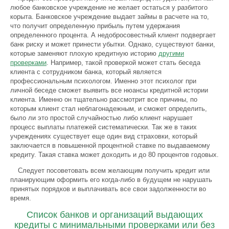
любое банковское учреждение не желает остаться у разбитого
корыта. Банковское учреждение выдает займы в расчете на то,
что получит определенную прибыль путем удержания
определенного процента. А недобросовестный клиент подвергает
банк риску и может принести убытки. Однако, существуют банки,
которые заменяют плохую кредитную историю
другими
проверками
. Например, такой проверкой может стать беседа
клиента с сотрудником банка, который является
профессиональным психологом. Именно этот психолог при
личной беседе сможет выявить все нюансы кредитной истории
клиента. Именно он тщательно рассмотрит все причины, по
которым клиент стал неблагонадежным, и сможет определить,
было ли это простой случайностью либо клиент нарушает
процесс выплаты платежей систематически. Так же в таких
учреждениях существует еще один вид страховки, который
заключается в повышенной процентной ставке по выдаваемому
кредиту. Такая ставка может доходить и до 80 процентов годовых.
Следует посоветовать всем желающим получить кредит или
планирующим оформить его когда-либо в будущем не нарушать
принятых порядков и выплачивать все свои задолженности во
время.
Список банков и организаций выдающих
кредиты с минимальными проверками или без