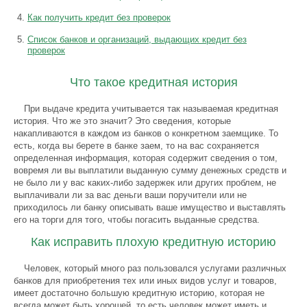
Как получить кредит без проверок
Список банков и организаций, выдающих кредит без
проверок
Что такое кредитная история
При выдаче кредита учитывается так называемая кредитная
история. Что же это значит? Это сведения, которые
накапливаются в каждом из банков о конкретном заемщике. То
есть, когда вы берете в банке заем, то на вас сохраняется
определенная информация, которая содержит сведения о том,
вовремя ли вы выплатили выданную сумму денежных средств и
не было ли у вас каких-либо задержек или других проблем, не
выплачивали ли за вас деньги ваши поручители или не
приходилось ли банку описывать ваше имущество и выставлять
его на торги для того, чтобы погасить выданные средства.
Как исправить плохую кредитную историю
Человек, который много раз пользовался услугами различных
банков для приобретения тех или иных видов услуг и товаров,
имеет достаточно большую кредитную историю, которая не
всегда может быть хорошей, то есть человек может иметь и