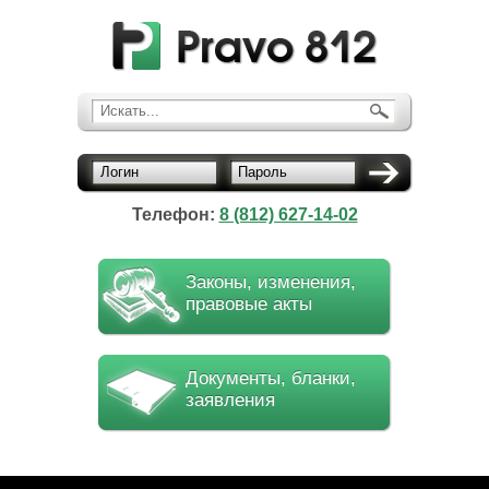
Искать...
Логин
Пароль
Телефон:
8 (812) 627-14-02
Законы, изменения,
правовые акты
Документы, бланки,
заявления