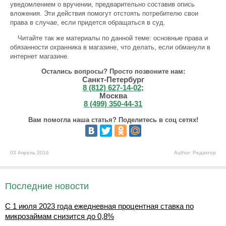
уведомлением о вручении, предварительно составив опись
вложения. Эти действия помогут отстоять потребителю свои
права в случае, если придется обращаться в суд.
Читайте так же материалы по данной теме: основные права и
обязанности охранника в магазине, что делать, если обманули в
интернет магазине.
Остались вопросы? Просто позвоните нам:
Санкт-Петербург
8 (812) 627-14-02
;
Москва
8 (499) 350-44-31
Вам помогла наша статья? Поделитесь в соц сетях!
03 Апрель 2016
Author: Редактор
Последние новости
С 1 июля 2023 года ежедневная процентная ставка по
микрозаймам снизится до 0,8%