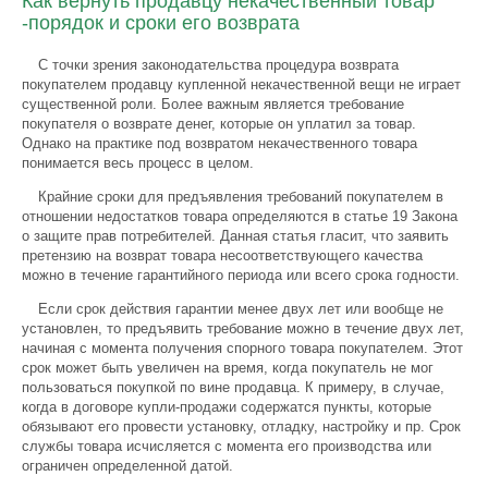
Как вернуть продавцу некачественный товар
-порядок и сроки его возврата
С точки зрения законодательства процедура возврата
покупателем продавцу купленной некачественной вещи не играет
существенной роли. Более важным является требование
покупателя о возврате денег, которые он уплатил за товар.
Однако на практике под возвратом некачественного товара
понимается весь процесс в целом.
Крайние сроки для предъявления требований покупателем в
отношении недостатков товара определяются в статье 19 Закона
о защите прав потребителей. Данная статья гласит, что заявить
претензию на возврат товара несоответствующего качества
можно в течение гарантийного периода или всего срока годности.
Если срок действия гарантии менее двух лет или вообще не
установлен, то предъявить требование можно в течение двух лет,
начиная с момента получения спорного товара покупателем. Этот
срок может быть увеличен на время, когда покупатель не мог
пользоваться покупкой по вине продавца. К примеру, в случае,
когда в договоре купли-продажи содержатся пункты, которые
обязывают его провести установку, отладку, настройку и пр. Срок
службы товара исчисляется с момента его производства или
ограничен определенной датой.