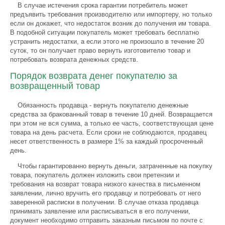
В случае истечения срока гарантии потребитель может
предъявить требования производителю или импортеру, но только
если он докажет, что недостаток возник до получения им товара.
В подобной ситуации покупатель может требовать бесплатно
устранить недостатки, а если этого не произошло в течение 20
суток, то он получает право вернуть изготовителю товар и
потребовать возврата денежных средств.
Порядок возврата денег покупателю за
возвращенный товар
Обязанность продавца - вернуть покупателю денежные
средства за бракованный товар в течение 10 дней. Возвращается
при этом не вся сумма, а только ее часть, соответствующая цене
товара на день расчета. Если сроки не соблюдаются, продавец
несет ответственность в размере 1% за каждый просроченный
день.
Чтобы гарантированно вернуть деньги, затраченные на покупку
товара, покупатель должен изложить свои претензии и
требования на возврат товара низкого качества в письменном
заявлении, лично вручить его продавцу и потребовать от него
заверенной расписки в получении. В случае отказа продавца
принимать заявление или расписываться в его получении,
документ необходимо отправить заказным письмом по почте с