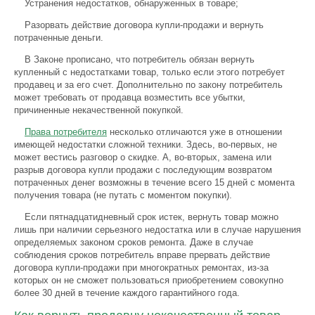
Устранения недостатков, обнаруженных в товаре;
Разорвать действие договора купли-продажи и вернуть
потраченные деньги.
В Законе прописано, что потребитель обязан вернуть
купленный с недостатками товар, только если этого потребует
продавец и за его счет. Дополнительно по закону потребитель
может требовать от продавца возместить все убытки,
причиненные некачественной покупкой.
Права потребителя
несколько отличаются уже в отношении
имеющей недостатки сложной техники. Здесь, во-первых, не
может вестись разговор о скидке. А, во-вторых, замена или
разрыв договора купли продажи с последующим возвратом
потраченных денег возможны в течение всего 15 дней с момента
получения товара (не путать с моментом покупки).
Если пятнадцатидневный срок истек, вернуть товар можно
лишь при наличии серьезного недостатка или в случае нарушения
определяемых законом сроков ремонта. Даже в случае
соблюдения сроков потребитель вправе прервать действие
договора купли-продажи при многократных ремонтах, из-за
которых он не сможет пользоваться приобретением совокупно
более 30 дней в течение каждого гарантийного года.