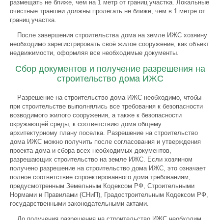
размещать не ближе, чем на 1 метр от границ участка. Локальные
очистные траншеи должны пролегать не ближе, чем в 1 метре от
границ участка.
После завершения строительства дома на земле ИЖС хозяину
необходимо зарегистрировать своё жилое сооружение, как объект
недвижимости, оформляя все необходимые документы.
Сбор документов и получение разрешения на
строительство дома ИЖС
Разрешение на строительство дома ИЖС необходимо, чтобы
при строительстве выполнялись все требования к безопасности
возводимого жилого сооружения, а также к безопасности
окружающей среды, к соответствию дома общему
архитектурному плану поселка. Разрешение на строительство
дома ИЖС можно получить после согласования и утверждения
проекта дома и сбора всех необходимых документов,
разрешающих строительство на земле ИЖС. Если хозяином
получено разрешение на строительство дома ИЖС, это означает
полное соответствие спроектированного дома требованиям,
предусмотренным Земельным Кодексом РФ, Строительными
Нормами и Правилами (СНиП), Градостроительным Кодексом РФ,
государственными законодательными актами.
До получения разрешения на строительство ИЖС необходим