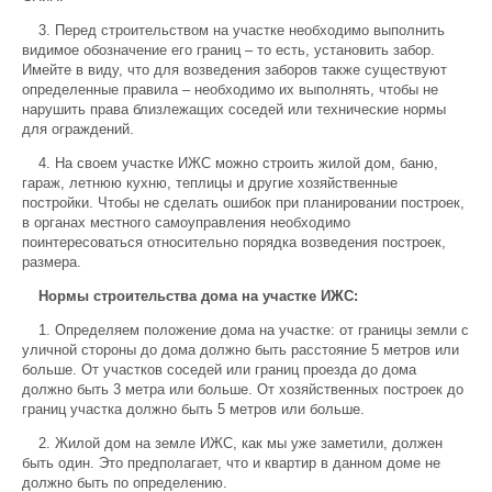
3. Перед строительством на участке необходимо выполнить
видимое обозначение его границ – то есть, установить забор.
Имейте в виду, что для возведения заборов также существуют
определенные правила – необходимо их выполнять, чтобы не
нарушить права близлежащих соседей или технические нормы
для ограждений.
4. На своем участке ИЖС можно строить жилой дом, баню,
гараж, летнюю кухню, теплицы и другие хозяйственные
постройки. Чтобы не сделать ошибок при планировании построек,
в органах местного самоуправления необходимо
поинтересоваться относительно порядка возведения построек,
размера.
Нормы строительства дома на участке ИЖС:
1. Определяем положение дома на участке: от границы земли с
уличной стороны до дома должно быть расстояние 5 метров или
больше. От участков соседей или границ проезда до дома
должно быть 3 метра или больше. От хозяйственных построек до
границ участка должно быть 5 метров или больше.
2. Жилой дом на земле ИЖС, как мы уже заметили, должен
быть один. Это предполагает, что и квартир в данном доме не
должно быть по определению.