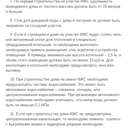
7. По нормам строительства на участке ИЖС удаленность
возводимого дома от лесного массива должна быть от 15 метров
и больше.
8. Сток для дождевой воды с дома и построек не должен быть
направлен на соседний участок.
9. Если в строящемся доме на участке ИЖС будет стоять печь
или автономный котел для отопления в специально
оборудованной котельной, то необходимо выполнить
необходимые правила размещения этих агрегатов и устройства
помещения. К примеру, минимальная высота котельной – 2,5 м, а
объём этого помещения должен быть не менее 15 куб.м. Для
вентиляции в котельной необходимо предусмотреть окна или
вытяжки.
10. При строительстве дома на земле ИЖС необходимо
предусмотреть систему водоснабжения. Это может быть
автономное водоснабжение – скважина, колодец, или
централизованное водоснабжение. При организации автономного
водоснабжения необходимо учитывать, что напор воды должен
быть не меньше 0,1 МПа.
11. Если при строительстве дома ИЖС не предусмотрена
централизованная канализация, то необходимо помнить: туалеты
с выгребными ямами и надворные уборные необходимо