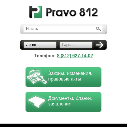
Искать...
Логин
Пароль
Телефон:
8 (812) 627-14-02
Законы, изменения,
правовые акты
Документы, бланки,
заявления