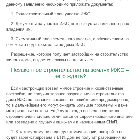
данному заявлению необходимо приложить документы:
1. Градостроительный план участка ИЖС.
2. Документы на участок ИЖС, которые устанавливают право
владения им.
3. Схематичный план земельного участка, с обозначением на
нем места под строительство дома ИЖС.
Разрешение, которое получает застройщик на строительство
жилого дома, выдается сроком на десять лет.
Незаконное строительство на землях ИЖС –
чего ждать?
Если застройщик возвел жилое строение и хозяйственные
постройки, не получив заранее разрешение на строительство
дома ИЖС по незнанию законов, по ошибке или преднамеренно,
то в дальнейшем его могут ожидать большие проблемы и даже
материальные потери. Ещё хуже, когда возведенное жилое
строение очень сильно отличается от спроектированного вначале
или возведено с грубыми ошибками и нарушениями СНиП.
1. К такому дому не подведут коммуникации, постройка не
будет зарегистрирована в БТИ, дом не получит разрешения на