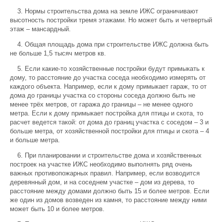
3. Нормы строительства дома на земле ИЖС ограничивают
высотность постройки тремя этажами. Но может быть и четвертый
этаж – мансардный.
4. Общая площадь дома при строительстве ИЖС должна быть
не больше 1,5 тысяч метров кв.
5. Если какие-то хозяйственные постройки будут примыкать к
дому, то расстояние до участка соседа необходимо измерять от
каждого объекта. Например, если к дому примыкает гараж, то от
дома до границы участка со стороны соседа должно быть не
менее трёх метров, от гаража до границы – не менее одного
метра. Если к дому примыкает постройка для птицы и скота, то
расчет ведется такой: от дома до границ участка с соседом – 3 и
больше метра, от хозяйственной постройки для птицы и скота – 4
и больше метра.
6. При планировании и строительстве дома и хозяйственных
построек на участке ИЖС необходимо выполнять ряд очень
важных противопожарных правил. Например, если возводится
деревянный дом, и на соседнем участке – дом из дерева, то
расстояние между домами должно быть 15 и более метров. Если
же один из домов возведен из камня, то расстояние между ними
может быть 10 и более метров.