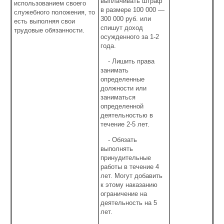
выплачивать штраф
использованием своего
в размере 100 000 —
служебного положения, то
300 000 руб. или
есть выполняя свои
спишут доход
трудовые обязанности.
осужденного за 1-2
года.
- Лишить права
занимать
определенные
должности или
заниматься
определенной
деятельностью в
течение 2-5 лет.
- Обязать
выполнять
принудительные
работы в течение 4
лет. Могут добавить
к этому наказанию
ограничение на
деятельность на 5
лет.