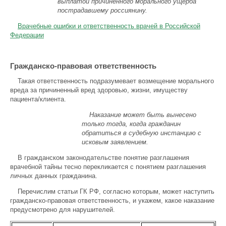
выплатой причиненного морального ущерба
пострадавшему россиянину.
Врачебные ошибки и ответственность врачей в Российской
Федерации
Гражданско-правовая ответственность
Такая ответственность подразумевает возмещение морального
вреда за причиненный вред здоровью, жизни, имуществу
пациента/клиента.
Наказание может быть вынесено
только тогда, когда гражданин
обратиться в судебную инстанцию с
исковым заявлением.
В гражданском законодательстве понятие разглашения
врачебной тайны тесно перекликается с понятием разглашения
личных данных гражданина.
Перечислим статьи ГК РФ, согласно которым, может наступить
гражданско-правовая ответственность, и укажем, какое наказание
предусмотрено для нарушителей.