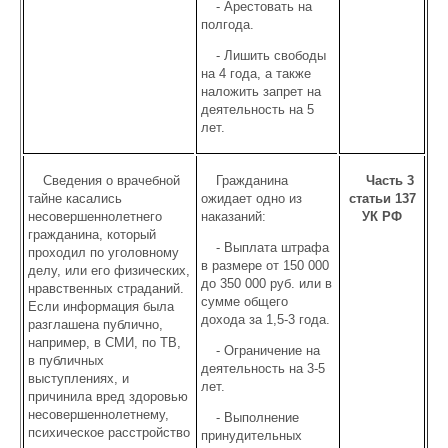
- Арестовать на
полгода.
- Лишить свободы
на 4 года, а также
наложить запрет на
деятельность на 5
лет.
Сведения о врачебной
Гражданина
Часть 3
тайне касались
ожидает одно из
статьи 137
несовершеннолетнего
наказаний:
УК РФ
гражданина, который
- Выплата штрафа
проходил по уголовному
в размере от 150 000
делу, или его физических,
до 350 000 руб. или в
нравственных страданий.
сумме общего
Если информация была
дохода за 1,5-3 года.
разглашена публично,
например, в СМИ, по ТВ,
- Ограничение на
в публичных
деятельность на 3-5
выступлениях, и
лет.
причинила вред здоровью
несовершеннолетнему,
- Выполнение
психическое расстройство
принудительных