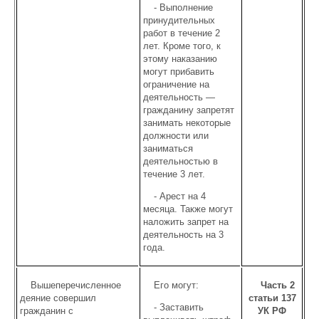
- Выполнение
принудительных
работ в течение 2
лет. Кроме того, к
этому наказанию
могут прибавить
ограничение на
деятельность —
гражданину запретят
занимать некоторые
должности или
заниматься
деятельностью в
течение 3 лет.
- Арест на 4
месяца. Также могут
наложить запрет на
деятельность на 3
года.
Вышеперечисленное
Его могут:
Часть 2
деяние совершил
статьи 137
- Заставить
гражданин с
УК РФ