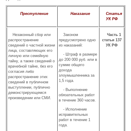
Преступление
Наказание
Статья
УК РФ
Незаконный сбор или
Законом
Часть 1
распространение
предусмотрено одно
статьи 137
сведений о частной жизни
из наказаний:
УК РФ
лица, составляющих его
- Штраф в размере
личную или семейную
до 200 000 руб. или в
тайну, а также сведений о
сумме общего
врачебной тайне, без его
дохода
согласия либо
злоумышленника за
распространение этих
1,5 года.
сведений в публичном
выступлении, публично
- Выполнение
демонстрирующемся
обязательных работ
произведении или СМИ.
в течение 360 часов.
- Исполнение
исправительных
работ в течение 1
года.