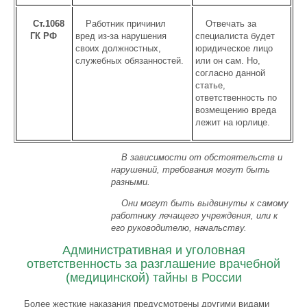
Ст.1068
Работник причинил
Отвечать за
ГК РФ
вред из-за нарушения
специалиста будет
своих должностных,
юридическое лицо
служебных обязанностей.
или он сам. Но,
согласно данной
статье,
ответственность по
возмещению вреда
лежит на юрлице.
В зависимости от обстоятельств и
нарушений, требования могут быть
разными.
Они могут быть выдвинуты к самому
работнику лечащего учреждения, или к
его руководителю, начальству.
Административная и уголовная
ответственность за разглашение врачебной
(медицинской) тайны в России
Более жесткие наказания предусмотрены другими видами