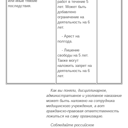
или иные тяжкие
работ в течение 5
последствия.
лет. Может быть
добавлено
ограничение на
деятельность на 6
лет.
- Арест на
полгода.
- Лишение
свободы на 5 лет.
Также могут
наложить запрет на
деятельность на 6
лет.
Как вы поняли, дисциплинарное,
административное и уголовное наказание
может быть наложено на сотрудника
медицинского учреждения, а вот
гражданско-правовая ответственность
ложиться на саму организацию.
Соблюдайте российское