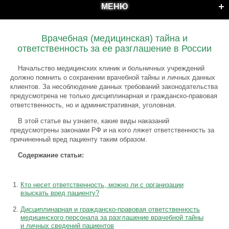
МЕНЮ
Врачебная (медицинская) тайна и
ответственность за ее разглашение в России
Начальство медицинских клиник и больничных учреждений
должно помнить о сохранении врачебной тайны и личных данных
клиентов. За несоблюдение данных требований законодательства
предусмотрена не только дисциплинарная и гражданско-правовая
ответственность, но и административная, уголовная.
В этой статье вы узнаете, какие виды наказаний
предусмотрены законами РФ и на кого ляжет ответственность за
причиненный вред пациенту таким образом.
Содержание статьи:
Кто несет ответственность, можно ли с организации
взыскать вред пациенту?
Дисциплинарная и гражданско-правовая ответственность
медицинского персонала за разглашение врачебной тайны
и личных сведений пациентов