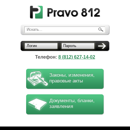
Искать...
Логин
Пароль
Телефон:
8 (812) 627-14-02
Законы, изменения,
правовые акты
Документы, бланки,
заявления