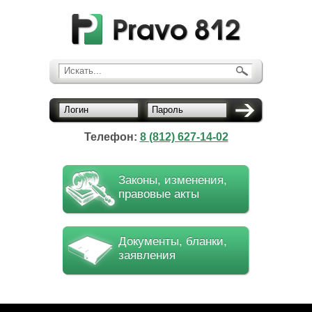
Искать...
Логин
Пароль
Телефон:
8 (812) 627-14-02
Законы, изменения,
правовые акты
Документы, бланки,
заявления