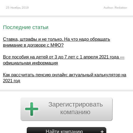
25 Ноябрь 2019
Author: Redaktor
Последние статьи
Ставка, штрафы и не только. На что надо обращать
внимание в договоре с МФО?
Все пособия на детей от 3 до 7 лет с 1 апреля 2021 года —
официальная информация
Как рассчитать пенсию онлайн: актуальный калькулятор на
2021 год
Зарегистрировать
компанию
Найти компанию