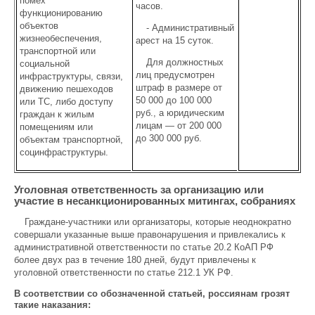
помех
часов.
функционированию
объектов
- Административный
жизнеобеспечения,
арест на 15 суток.
транспортной или
Для должностных
социальной
лиц предусмотрен
инфраструктуры, связи,
штраф в размере от
движению пешеходов
50 000 до 100 000
или ТС, либо доступу
руб., а юридическим
граждан к жилым
лицам — от 200 000
помещениям или
до 300 000 руб.
объектам транспортной,
социнфраструктуры.
Уголовная ответственность за организацию или
участие в несанкционированных митингах, собраниях
Граждане-участники или организаторы, которые неоднократно
совершали указанные выше правонарушения и привлекались к
административной ответственности по статье 20.2 КоАП РФ
более двух раз в течение 180 дней, будут привлечены к
уголовной ответственности по статье 212.1 УК РФ.
В соответствии со обозначенной статьей, россиянам грозят
такие наказания: