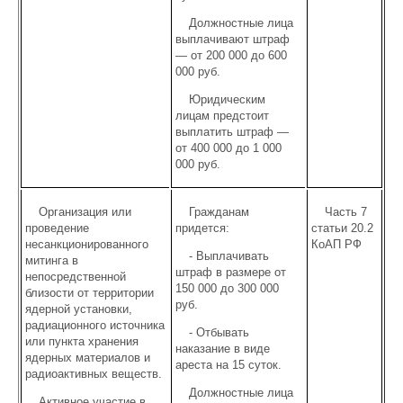
Должностные лица
выплачивают штраф
— от 200 000 до 600
000 руб.
Юридическим
лицам предстоит
выплатить штраф —
от 400 000 до 1 000
000 руб.
Организация или
Гражданам
Часть 7
проведение
придется:
статьи 20.2
несанкционированного
КоАП РФ
- Выплачивать
митинга в
штраф в размере от
непосредственной
150 000 до 300 000
близости от территории
руб.
ядерной установки,
радиационного источника
- Отбывать
или пункта хранения
наказание в виде
ядерных материалов и
ареста на 15 суток.
радиоактивных веществ.
Должностные лица
Активное участие в