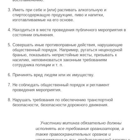
Иметь при себе и (или) распивать алкогольную и
спиртосодержащую продукцию, пиво и напитки,
изготавливаемые на его основе.
Находиться в месте проведения публичного мероприятия в
состоянии опьянения.
Совершать иные противоправные действия, нарушающие
общественный порядок. Например, ругаться нецензурной
бранью, показывать непристойные жесты, призывать к
насилию, неповиноваться законным требованиям
сотрудника полиции и т. п.
Причинять вред людям или их имуществу.
Не соблюдать общественный порядок и регламент
проведения мероприятия.
Нарушать требования по обеспечению транспортной
безопасности, безопасности дорожного движения.
Участники митинга обязательно должны
исполнять все требования организаторов, а
также правоохранительных органов и
уполномоченных лиц, представителей власти и