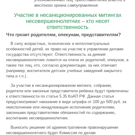
местного органа самоуправления.
Участие в несанкционированных митингах
несовершеннолетних – кто несет
ответственность
Что грозит родителям, опекунам, представителям?
В силу возрастных, психических и интеллектуальных
особенностей детей, их право на участие в управлении делами
государства отсутствуют. Ответственность за деяния
несовершеннолетних ложится на плечи их родителей, опекунов, а
также тех лиц, кто, согласно документации, за них отвечает
(например, воспитатели детских учебных заведений закрытого
типа и т.п.).
За участие в несанкционированном митинге, собрании,
родители или законные представители ребенка будут привлечены
к ответственности по статье 5.35 КоАП РФ. Данная статья
предусматривает наказание в виде штрафа от 100 до 500 руб. за
неисполнение или ненадлежащее исполнение родителями,
законными представителями обязанностей по содержанию,
воспитанию несовершеннолетних.
Выносить решение об административном правонарушении
несовершеннолетнего будет Комиссия по делам