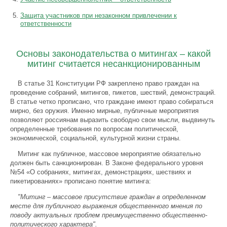
Защита участников при незаконном привлечении к
ответственности
Основы законодательства о митингах – какой
митинг считается несанкционированным
В статье 31 Конституции РФ закреплено право граждан на
проведение собраний, митингов, пикетов, шествий, демонстраций.
В статье четко прописано, что граждане имеют право собираться
мирно, без оружия. Именно мирные, публичные мероприятия
позволяют россиянам выразить свободно свои мысли, выдвинуть
определенные требования по вопросам политической,
экономической, социальной, культурной жизни страны.
Митинг как публичное, массовое мероприятие обязательно
должен быть санкционирован. В Законе федерального уровня
№54 «О собраниях, митингах, демонстрациях, шествиях и
пикетированиях» прописано понятие митинга:
"Митинг – массовое присутствие граждан в определенном
месте для публичного выражения общественного мнения по
поводу актуальных проблем преимущественно общественно-
политического характера"
.