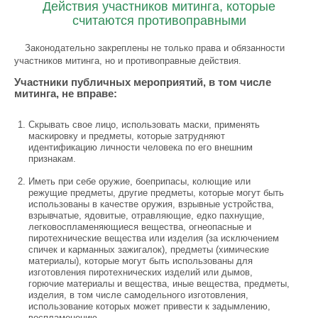
Действия участников митинга, которые
считаются противоправными
Законодательно закреплены не только права и обязанности
участников митинга, но и противоправные действия.
Участники публичных мероприятий, в том числе
митинга, не вправе:
Скрывать свое лицо, использовать маски, применять
маскировку и предметы, которые затрудняют
идентификацию личности человека по его внешним
признакам.
Иметь при себе оружие, боеприпасы, колющие или
режущие предметы, другие предметы, которые могут быть
использованы в качестве оружия, взрывные устройства,
взрывчатые, ядовитые, отравляющие, едко пахнущие,
легковоспламеняющиеся вещества, огнеопасные и
пиротехнические вещества или изделия (за исключением
спичек и карманных зажигалок), предметы (химические
материалы), которые могут быть использованы для
изготовления пиротехнических изделий или дымов,
горючие материалы и вещества, иные вещества, предметы,
изделия, в том числе самодельного изготовления,
использование которых может привести к задымлению,
воспламенению.