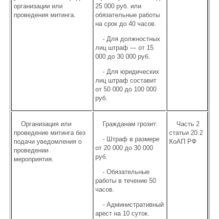
организации или
25 000 руб. или
проведения митинга.
обязательные работы
на срок до 40 часов.
- Для должностных
лиц штраф — от 15
000 до 30 000 руб.
- Для юридических
лиц штраф составит
от 50 000 до 100 000
руб.
Организация или
Гражданам грозит:
Часть 2
проведение митинга без
статьи 20.2
- Штраф в размере
подачи уведомления о
КоАП РФ
от 20 000 до 30 000
проведении
руб.
мероприятия.
- Обязательные
работы в течение 50
часов.
- Административный
арест на 10 суток.