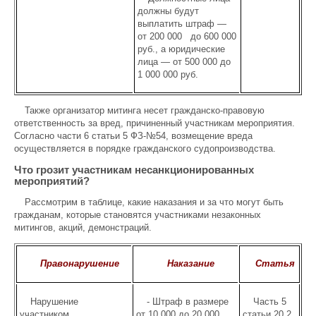
должны будут
выплатить штраф —
от 200 000 до 600 000
руб., а юридические
лица — от 500 000 до
1 000 000 руб.
Также организатор митинга несет гражданско-правовую
ответственность за вред, причиненный участникам мероприятия.
Согласно части 6 статьи 5 ФЗ-№54, возмещение вреда
осуществляется в порядке гражданского судопроизводства.
Что грозит участникам несанкционированных
мероприятий?
Рассмотрим в таблице, какие наказания и за что могут быть
гражданам, которые становятся участниками незаконных
митингов, акций, демонстраций.
Правонарушение
Наказание
Статья
Нарушение
- Штраф в размере
Часть 5
участником
от 10 000 до 20 000
статьи 20.2