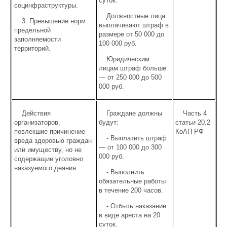
суток.
социнфраструктуры.
Должностные лица
3. Превышение норм
выплачивают штраф в
предельной
размере от 50 000 до
заполняемости
100 000 руб.
территорий.
Юридическим
лицам штраф больше
— от 250 000 до 500
000 руб.
Действия
Граждане должны
Часть 4
организаторов,
будут:
статьи 20.2
повлекшие причинение
КоАП РФ
- Выплатить штраф
вреда здоровью граждан
— от 100 000 до 300
или имуществу, но не
000 руб.
содержащие уголовно
наказуемого деяния.
- Выполнить
обязательные работы
в течение 200 часов.
- Отбыть наказание
в виде ареста на 20
суток.