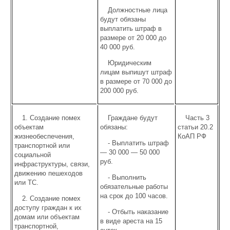
Должностные лица
будут обязаны
выплатить штраф в
размере от 20 000 до
40 000 руб.
Юридическим
лицам выпишут штраф
в размере от 70 000 до
200 000 руб.
1. Создание помех
Граждане будут
Часть 3
объектам
обязаны:
статьи 20.2
жизнеобеспечения,
КоАП РФ
- Выплатить штраф
транспортной или
— 30 000 — 50 000
социальной
руб.
инфраструктуры, связи,
движению пешеходов
- Выполнить
или ТС.
обязательные работы
на срок до 100 часов.
2. Создание помех
доступу граждан к их
- Отбыть наказание
домам или объектам
в виде ареста на 15
транспортной,