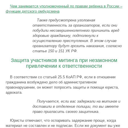
Чем занимается уполномоченный по правам ребенка в России –
функции детского омбудсмена
Также предусмотрена уголовная
ответственность за организаторов, если они
побудили несовершеннолетнего причинить вред
здоровью гражданину, подтолкнули к
осуществлению преступления. В этом случае
организатору будут грозить наказания, согласно
статье 150 и 151 УК РФ.
Защита участников митинга при незаконном
привлечении к ответственности
В соответствии со статьей 25.5 КоАП РФ, если в отношении
гражданина возбуждено дело об административном
правонарушении, он может попросить защиты и помощи юриста,
адвоката.
Получается, если вас задержали на митинге и
доставили в отделение полиции, то вы имеете
право пригласить своего защитника.
Юристы отмечают, что оспаривать задержание проще, когда
материал не составлен и не подписан. Если же документ вы уже