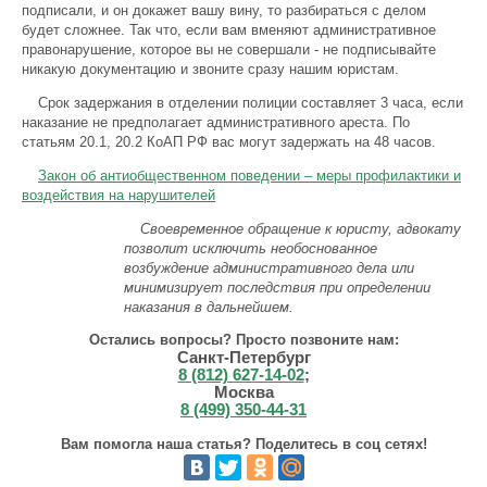
подписали, и он докажет вашу вину, то разбираться с делом
будет сложнее. Так что, если вам вменяют административное
правонарушение, которое вы не совершали - не подписывайте
никакую документацию и звоните сразу нашим юристам.
Срок задержания в отделении полиции составляет 3 часа, если
наказание не предполагает административного ареста. По
статьям 20.1, 20.2 КоАП РФ вас могут задержать на 48 часов.
Закон об антиобщественном поведении – меры профилактики и
воздействия на нарушителей
Своевременное обращение к юристу, адвокату
позволит исключить необоснованное
возбуждение административного дела или
минимизирует последствия при определении
наказания в дальнейшем.
Остались вопросы? Просто позвоните нам:
Санкт-Петербург
8 (812) 627-14-02
;
Москва
8 (499) 350-44-31
Вам помогла наша статья? Поделитесь в соц сетях!