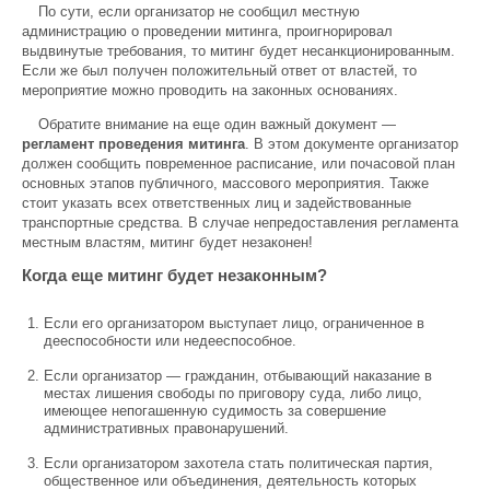
По сути, если организатор не сообщил местную
администрацию о проведении митинга, проигнорировал
выдвинутые требования, то митинг будет несанкционированным.
Если же был получен положительный ответ от властей, то
мероприятие можно проводить на законных основаниях.
Обратите внимание на еще один важный документ —
регламент проведения митинга
. В этом документе организатор
должен сообщить повременное расписание, или почасовой план
основных этапов публичного, массового мероприятия. Также
стоит указать всех ответственных лиц и задействованные
транспортные средства. В случае непредоставления регламента
местным властям, митинг будет незаконен!
Когда еще митинг будет незаконным?
Если его организатором выступает лицо, ограниченное в
дееспособности или недееспособное.
Если организатор — гражданин, отбывающий наказание в
местах лишения свободы по приговору суда, либо лицо,
имеющее непогашенную судимость за совершение
административных правонарушений.
Если организатором захотела стать политическая партия,
общественное или объединения, деятельность которых