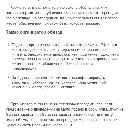
Кроме того, в статье 5 того же закона обозначено, что
организатор митинга, публичного мероприятия может проводить
его в специально отведенном или приспособленном для этого
месте, обеспечивая при этом безопасность граждан.
Также организатор обязан:
Подать в орган исполнительной власти субъекта РФ или в
местную администрацию уведомление о проведении
митинга. Уведомление представляет письменный документ,
посредством которого передаются сведения о проведении
митинга в целях обеспечения безопасности и
правопорядка.
За 3 дня до проведения митинга проинформировать
властей о принятии или непринятии предложений об
изменении места, времени митинга.
Организатор митинга не имеет право проводить его, если
уведомление о проведении не было подано в срок, или митинг не
был согласован, не были согласованы изменения по ответу
властей. Если же организатор проведет мероприятие, то митинг
будут считать несанкционированным.