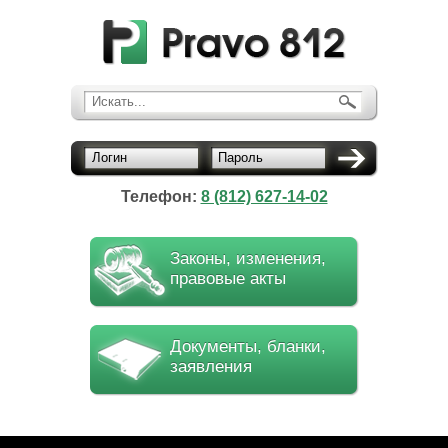
Искать...
Логин
Пароль
Телефон:
8 (812) 627-14-02
Законы, изменения,
правовые акты
Документы, бланки,
заявления