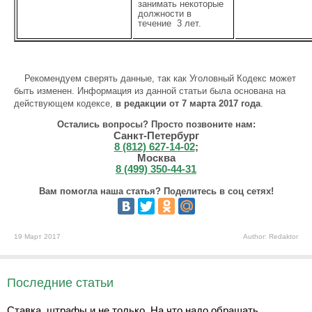
занимать некоторые
должности в
течение 3 лет.
Рекомендуем сверять данные, так как Уголовный Кодекс может
быть изменен. Информация из данной статьи была основана на
действующем кодексе,
в редакции от 7 марта 2017 года
.
Остались вопросы? Просто позвоните нам:
Санкт-Петербург
8 (812) 627-14-02
;
Москва
8 (499) 350-44-31
Вам помогла наша статья? Поделитесь в соц сетях!
19 Март 2017
Author: Redaktor
Последние статьи
Ставка, штрафы и не только. На что надо обращать