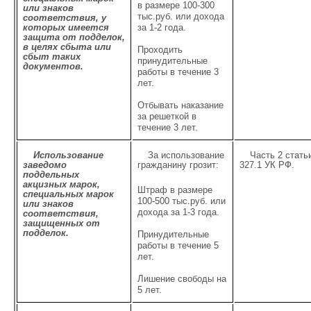
в размере 100-300
или знаков
тыс.руб. или дохода
соответствия, у
которых имеется
за 1-2 года.
защита от подделок,
в целях сбыта или
Проходить
сбыт таких
принудительные
документов.
работы в течение 3
лет.
Отбывать наказание
за решеткой в
течение 3 лет.
Использование
За использование
Часть 2 стать
заведомо
гражданину грозит:
327.1 УК РФ.
поддельных
акцизных марок,
Штраф в размере
специальных марок
100-500 тыс.руб. или
или знаков
дохода за 1-3 года.
соответствия,
защищенных от
подделок.
Принудительные
работы в течение 5
лет.
Лишение свободы на
5 лет.