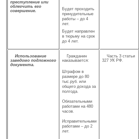
преступление или
облегчить его
Будет проходить
совершение.
принудительные
работы – до 4
лет.
Будет направлен
в тюрьму на срок
до 4 лет.
Использование
Гражданин
Часть 3 статьи
заведомо подложного
наказывается:
327 УК РФ.
документа.
Штрафом в
размере до 80
тыс.руб. или
общего дохода за
полгода.
Обязательными
работами на 480
часов.
Исправительными
работами – до 2
лет.