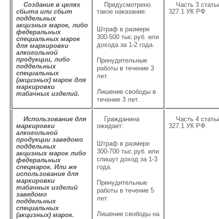
Создание в целях
Предусмотрено
Часть 3 стать
сбыта или сбыт
такое наказание:
327.1 УК РФ.
поддельных
акцизных марок, либо
Штраф в размере
федеральных
300-500 тыс.руб. или
специальных марок
дохода за 1-2 года.
для маркировки
алкогольной
продукции, либо
Принудительные
поддельных
работы в течение 3
специальных
лет.
(акцизных) марок для
маркировки
Лишение свободы в
табачных изделий.
течение 3 лет.
Использование для
Гражданина
Часть 4 стать
маркировки
ожидает:
327.1 УК РФ.
алкогольной
продукции заведомо
Штраф в размере
поддельных
300-700 тыс.руб. или
акцизных марок либо
спишут доход за 1-3
федеральных
спецмарок. Или же
года.
использование для
маркировки
Принудительные
табачных изделий
работы в течение 5
заведомо
лет.
поддельных
специальных
Лишение свободы на
(акцизных) марок.