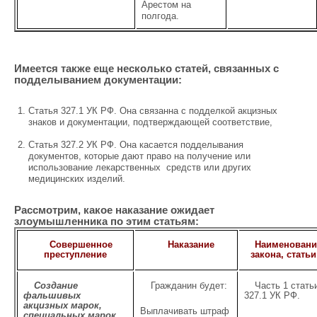
Арестом на
полгода.
Имеется также еще несколько статей, связанных с
подделыванием документации:
Статья 327.1 УК РФ. Она связанна с подделкой акцизных
знаков и документации, подтверждающей соответствие,
Статья 327.2 УК РФ. Она касается подделывания
документов, которые дают право на получение или
использование лекарственных средств или других
медицинских изделий.
Рассмотрим, какое наказание ожидает
злоумышленника по этим статьям:
Совершенное
Наказание
Наименовани
преступление
закона, статьи
Создание
Гражданин будет:
Часть 1 стать
фальшивых
327.1 УК РФ.
акцизных марок,
Выплачивать штраф
специальных марок