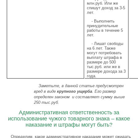
млн.руб. Или же
спишут доход за 3-5
лет.
- Выполнить
принудительные
работы в течение 5
лет.
- Лишат свободы
на 6 лет. Также
могут потребовать
выплату штрафа в
размере до 500
тыс.руб. или же в
размере дохода за 3
года.
Заметьте, в данной статье предусмотрен
вред в виде
крупного ущерба
. Его размер
определен законом и составляет сумму выше
250 тыс.руб.
Административная ответственность за
использование чужого товарного знака – какое
наказание и штрафы могут быть?
Определим, какое административное наказание может ожидать