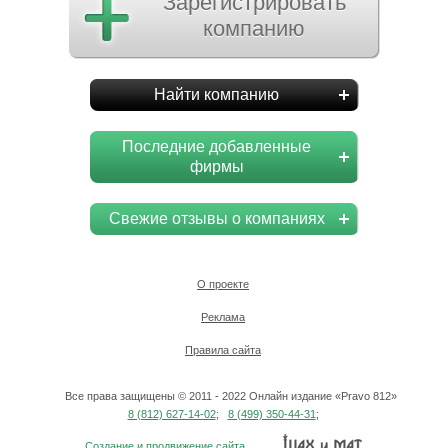
Зарегистрировать
компанию
Найти компанию
Последние добавленные
фирмы
Свежие отзывы о компаниях
О проекте
Реклама
Правила сайта
Все права защищены © 2011 - 2022 Онлайн издание «Pravo 812»
8 (812) 627-14-02
;
8 (499) 350-44-31
;
Создание и продвижение сайта