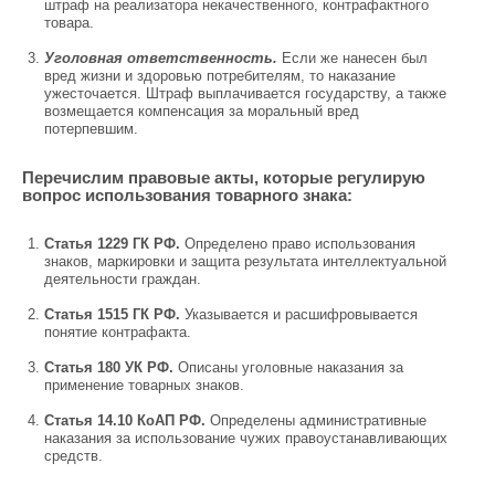
штраф на реализатора некачественного, контрафактного
товара.
Уголовная ответственность.
Если же нанесен был
вред жизни и здоровью потребителям, то наказание
ужесточается. Штраф выплачивается государству, а также
возмещается компенсация за моральный вред
потерпевшим.
Перечислим правовые акты, которые регулирую
вопрос использования товарного знака:
Статья 1229 ГК РФ.
Определено право использования
знаков, маркировки и защита результата интеллектуальной
деятельности граждан.
Статья 1515 ГК РФ.
Указывается и расшифровывается
понятие контрафакта.
Статья 180 УК РФ.
Описаны уголовные наказания за
применение товарных знаков.
Статья 14.10 КоАП РФ.
Определены административные
наказания за использование чужих правоустанавливающих
средств.