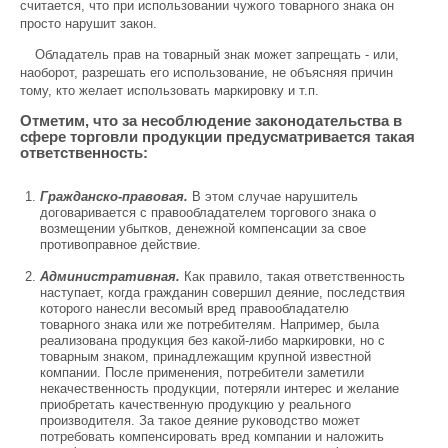
считается, что при использовании чужого товарного знака он
просто нарушит закон.
Обладатель прав на товарный знак может запрещать - или,
наоборот, разрешать его использование, не объясняя причин
тому, кто желает использовать маркировку и т.п.
Отметим, что за несоблюдение законодательства в
сфере торговли продукции предусматривается такая
ответственность:
Гражданско-правовая.
В этом случае нарушитель
договаривается с правообладателем торгового знака о
возмещении убытков, денежной компенсации за свое
противоправное действие.
Административная.
Как правило, такая ответственность
наступает, когда гражданин совершил деяние, последствия
которого нанесли весомый вред правообладателю
товарного знака или же потребителям. Например, была
реализована продукция без какой-либо маркировки, но с
товарным знаком, принадлежащим крупной известной
компании. После применения, потребители заметили
некачественность продукции, потеряли интерес и желание
приобретать качественную продукцию у реального
производителя. За такое деяние руководство может
потребовать компенсировать вред компании и наложить