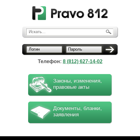
Искать...
Логин
Пароль
Телефон:
8 (812) 627-14-02
Законы, изменения,
правовые акты
Документы, бланки,
заявления