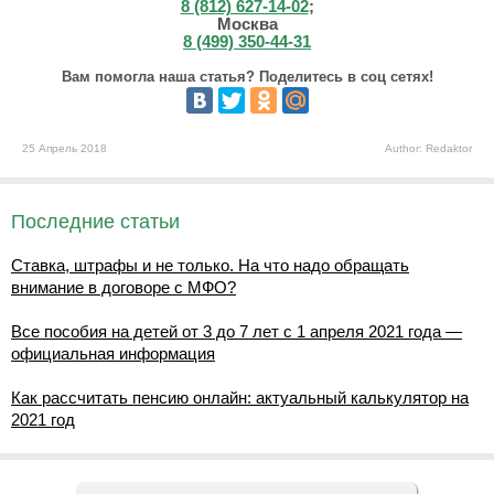
8 (812) 627-14-02
;
Москва
8 (499) 350-44-31
Вам помогла наша статья? Поделитесь в соц сетях!
25 Апрель 2018
Author: Redaktor
Последние статьи
Ставка, штрафы и не только. На что надо обращать
внимание в договоре с МФО?
Все пособия на детей от 3 до 7 лет с 1 апреля 2021 года —
официальная информация
Как рассчитать пенсию онлайн: актуальный калькулятор на
2021 год