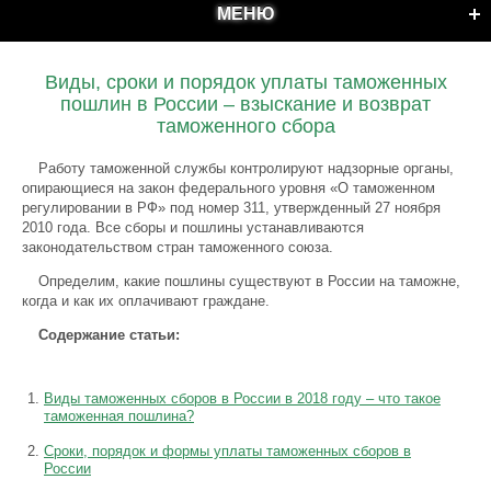
МЕНЮ
Виды, сроки и порядок уплаты таможенных
пошлин в России – взыскание и возврат
таможенного сбора
Работу таможенной службы контролируют надзорные органы,
опирающиеся на закон федерального уровня «О таможенном
регулировании в РФ» под номер 311, утвержденный 27 ноября
2010 года.
Все сборы и пошлины устанавливаются
законодательством стран таможенного союза.
Определим, какие пошлины существуют в России на таможне,
когда и как их оплачивают граждане.
Содержание статьи:
Виды таможенных сборов в России в 2018 году – что такое
таможенная пошлина?
Сроки, порядок и формы уплаты таможенных сборов в
России