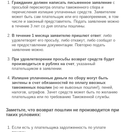
Гражданин должен написать письменное заявление
с
просьбой пересмотра оплаты таможенного сбора и
перечисления излишне уплаченных средств. Заявителем
может быть сам плательщик или его правопреемник, в том
числе и законный представитель. Подать заявление можно
в течение 3 лет со дня оплаты пошлины.
В течение 1 месяца заявителю пришлют ответ
: либо
удовлетворят его просьбу, либо откажут, либо сообщат о
не предоставлении документации. Повторно подать
заявление можно.
При удовлетворении просьбы возврат средств будет
производиться в рублях на счет
, указанный
плательщиком в заявлении.
Излишне уплаченные деньги по сбору могут быть
зачтены в счет обязанностей по оплату ввозных
таможенных пошлин
(но не вывозных пошлин!), пеней,
налогов, штрафов. Зачет средств может быть по желанию
плательщика или по требованию Таможенной службы.
Заметьте, что возврат пошлин не производится при
таких условиях:
Если есть у плательщика задолженность по уплате