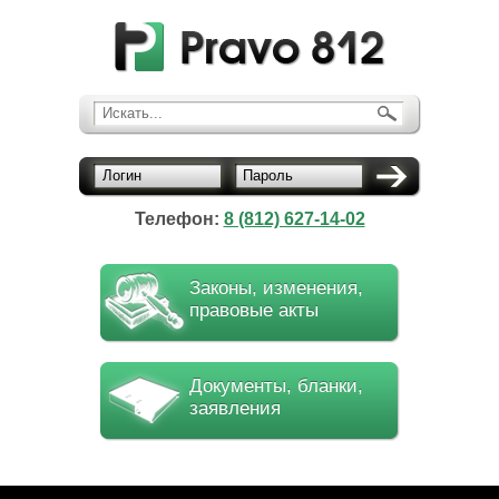
Искать...
Логин
Пароль
Телефон:
8 (812) 627-14-02
Законы, изменения,
правовые акты
Документы, бланки,
заявления