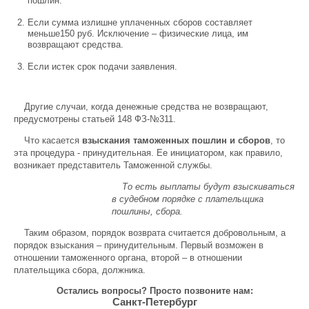
пошлин.
Если сумма излишне уплаченных сборов составляет
меньше150 руб. Исключение – физические лица, им
возвращают средства.
Если истек срок подачи заявления.
Другие случаи, когда денежные средства не возвращают,
предусмотрены статьей 148 ФЗ-№311.
Что касается
взыскания таможенных пошлин и сборов
, то
эта процедура - принудительная. Ее инициатором, как правило,
возникает представитель Таможенной службы.
То есть выплаты будут взыскиваться
в судебном порядке с плательщика
пошлины, сбора.
Таким образом, порядок возврата считается добровольным, а
порядок взыскания – принудительным. Первый возможен в
отношении таможенного органа, второй – в отношении
плательщика сбора, должника.
Остались вопросы? Просто позвоните нам:
Санкт-Петербург