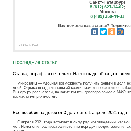
Санкт-Петербург
8 (812) 627-14-02
;
Москва
8 (499) 350-44-31
Вам помогла наша статья? Поделитесь
04 Июль 2018
Последние статьи
Ставка, штрафы и не только. На что надо обращать вним
Микрозайм — удобная возможность получить деньги в долг, ес
дней. Однако иногда маленький кредит может превратиться в бо
Выберу.ру рассказали, на какие пункты договора займа с МФО н
возникло неприятностей.
Все пособия на детей от 3 до 7 лет с 1 апреля 2021 год
С апреля 2021 года вступает в силу ряд нововведений, касающ
лет. Изменения распространяются на порядок предоставления ф
выплат.