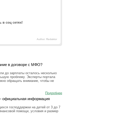
 в соц сетях!
Author: Redaktor
ание в договоре с МФО?
ли до зарплаты осталось несколько
льшую проблему. Эксперты портала
ужно обращать внимание, чтобы не
Подробнее
а — официальная информация
ихся господдержки на детей от 3 до 7
инансовой помощи, условия и размер