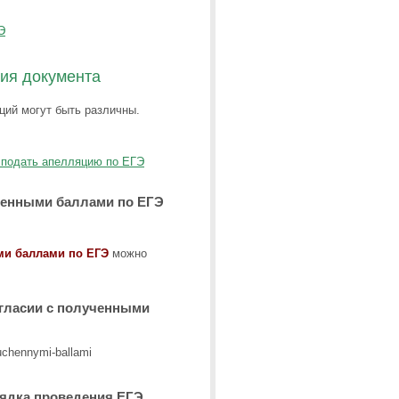
Э
ния документа
ций могут быть различны.
к подать апелляцию по ЕГЭ
вленными баллами по ЕГЭ
ми баллами по ЕГЭ
можно
огласии с полученными
рядка проведения ЕГЭ