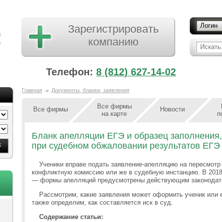
Логин
Зарегистрировать
компанию
Искать.
Телефон:
8 (812) 627-14-02
Главная
Документы, бланки, заявления
Все фирмы
Все фирмы
Новости
на карте
п
Бланк апелляции ЕГЭ и образец заполнения,
при судебном обжаловании результатов ЕГЭ
Ученики вправе подать заявление-апелляцию на пересмотр
конфликтную комиссию или же в судебную инстанцию. В 2018
— формы апелляций предусмотрены действующим законодат
Рассмотрим, какие заявления может оформить ученик или е
также определим, как составляется иск в суд.
Содержание статьи: