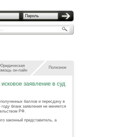
Пароль
..
Юридическая
Полезное
омощь он-лайн
 исковое заявление в суд
 полученных баллов и пересдачу в
 году бланк заявления не меняется
ельством РФ.
го законный представитель, а