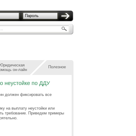
Пароль
..
Юридическая
Полезное
омощь он-лайн
 о неустойке по ДДУ
ин должен фиксировать все
ку на выплату неустойки или
ить требование. Приведем примеры
оятельно.