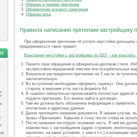
Образец и пример претензии
Оформление искового заявления
Образец иска
Правила написания претензии застройщику п
При оформлении претензии об уплате неустойки дольщику 
придерживаться таких правил:
ях
Взыскание неустойки с застройщика по ДДУ – как взыскать,
Пишите свое обращение в официально-деловом стиле. Изб
экспрессивно-окрашенной лексики или оскорбительных вы
.
Визуально распределите претензию на 3 части: вступител
заключительную.
Во вступлении необходимо оформить «шапку». Она должна
сторону, в верхнем углу листа формата А4.
а
В «шапке» обязательно прописывайте полностью адресат 
ют
подаете претензию. Его можно найти в договоре.
Там же должна быть обозначена информация о заявителе,
ле
контактные и адресные данные.
Далее пропишите название документа. В нашем случае, в
,
буквы «Претензия». Кавычки и точку после слова не испо
После названия последует основная часть. В ней вы дол
ы
знакомства» с застройщиком (адрес строения, жилплощадь
заключен, на каких условиях, с кем и т.п.) и возникшие п
ыли