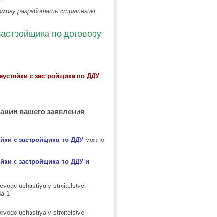
помогу разработать стратегию
 застройщика по договору
еустойки с застройщика по ДДУ
сании вашего заявления
ойки с застройщика по ДДУ
можно
йки с застройщика по ДДУ и