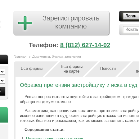
Логин
Зарегистрировать
компанию
Искать.
Телефон:
8 (812) 627-14-02
Главная
Документы, бланки, заявления
Все фирмы
Все фирмы
Новости
на карте
п
Образец претензии застройщику и иска в суд
Решая вопрос выплаты неустойки с застройщиком, граждан
обращения документально.
Рассмотрим, как правильно составить претензию застройщи
исковое заявление в суд, если застройщик отказался исполн
готовых бланков и расскажем, как их можно заполнить самост
Содержание статьи:
Правила написания претензии