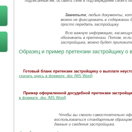
подписанный им, оставить себе в подтверждение своего о
Заметьте
, любые документы, кот
можно не фиксировать в содержании 
просто передать застройщику.
Всю важную информацию, касающую
обозначать в претензии. Потом, есл
застройщика, можно будет приложить 
Образец и пример претензии застройщику о 
Готовый бланк претензии застройщику о выплате неуст
скачать здесь в формате .doc (MS Word)
Пример оформленной досудебной претензии застройщи
в формате .doc (MS Word)
Чтобы вы смогли самостоятельно оф
воспользоваться стандартным образцом п
данные и сведения застройщика.