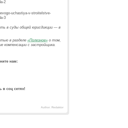
ать в суды общей юрисдикции — в
тью в разделе
«Полезное»
о том,
ие компенсации с застройщика.
ните нам:
 в соц сетях!
Author: Redaktor