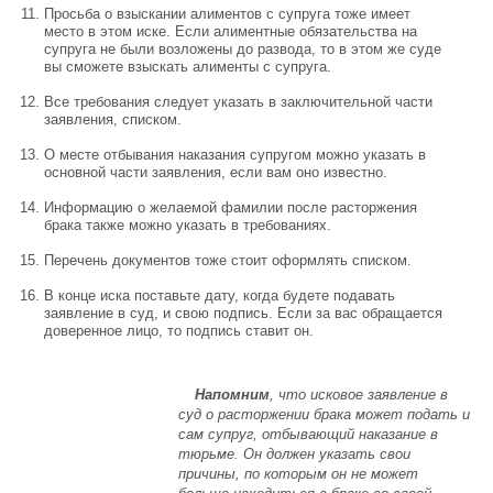
Просьба о взыскании алиментов с супруга тоже имеет
место в этом иске. Если алиментные обязательства на
супруга не были возложены до развода, то в этом же суде
вы сможете взыскать алименты с супруга.
Все требования следует указать в заключительной части
заявления, списком.
О месте отбывания наказания супругом можно указать в
основной части заявления, если вам оно известно.
Информацию о желаемой фамилии после расторжения
брака также можно указать в требованиях.
Перечень документов тоже стоит оформлять списком.
В конце иска поставьте дату, когда будете подавать
заявление в суд, и свою подпись. Если за вас обращается
доверенное лицо, то подпись ставит он.
Напомним
, что исковое заявление в
суд о расторжении брака может подать и
сам супруг, отбывающий наказание в
тюрьме. Он должен указать свои
причины, по которым он не может