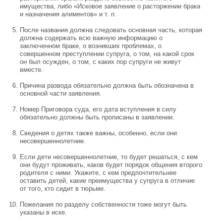
имущества, либо «Исковое заявление о расторжении брака
и назначения алиментов» и т. п.
После названия должна следовать основная часть, которая
должна содержать всю важную информацию о
заключенном браке, о возникших проблемах, о
совершенном преступлении супруга, о том, на какой срок
он был осужден, о том, с каких пор супруги не живут
вместе.
Причина развода обязательно должна быть обозначена в
основной части заявления.
Номер Приговора суда, его дата вступления в силу
обязательно должны быть прописаны в заявлении.
Сведения о детях также важны, особенно, если они
несовершеннолетние.
Если дети несовершеннолетние, то будет решаться, с кем
они будут проживать, каков будет порядок общения второго
родителя с ними. Укажите, с кем предпочтительнее
оставить детей, какие преимущества у супруга в отличие
от того, кто сидит в тюрьме.
Пожелания по разделу собственности тоже могут быть
указаны в иске.