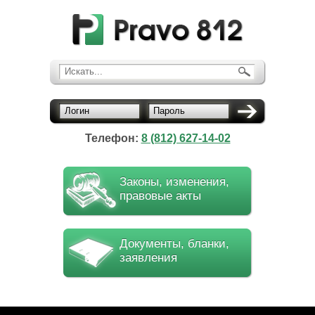
Искать...
Логин
Пароль
Телефон:
8 (812) 627-14-02
Законы, изменения,
правовые акты
Документы, бланки,
заявления