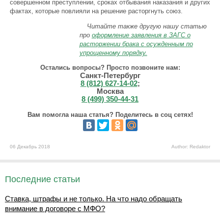
совершенном преступлении, сроках отбывания наказания и других
фактах, которые повлияли на решение расторгнуть союз.
Читайте также другую нашу статью
про
оформление заявления в ЗАГС о
расторжении брака с осужденным по
упрощенному порядку.
Остались вопросы? Просто позвоните нам:
Санкт-Петербург
8 (812) 627-14-02
;
Москва
8 (499) 350-44-31
Вам помогла наша статья? Поделитесь в соц сетях!
06 Декабрь 2018
Author: Redaktor
Последние статьи
Ставка, штрафы и не только. На что надо обращать
внимание в договоре с МФО?