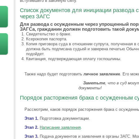
вступившего в законную силу.
Список документов для инициации развода 
через ЗАГС
Для развода с осужденным через упрощенный поря
ЗАГСа, гражданин должен подготовить такой доку
Свидетельство о браке.
Ксерокопия паспорта.
Копия приговора суда в отношении супруга, полученная в 
должна быть подписана судьей и заверена печатью Обычн
подойдет.
Квитанция, подтверждающая оплату госпошлины.
Также надо будет подготовить
личное заявление
. Его мож
Заметьте
, что в суд мог
документы!
Порядок расторжения брака с осужденным су
Рассмотрим, каков порядок расторжения брака с осужденн
Этап 1.
Подготовка документации.
Этап 2.
Написание заявления
.
Этап 3.
Подача документов и заявления в органы ЗАГС. Мо