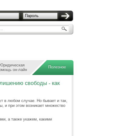
Пароль
..
Юридическая
Полезное
омощь он-лайн
 лишению свободы - как
ут в любом случае. Но бывает и так,
, и при этом возникает множество
ми, а также укажем, какими