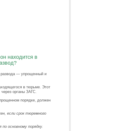
он находится в
развод?
 развода — упрощенный и
аходящегося в тюрьме. Этот
 через органы ЗАГС.
упрощенном порядке, должен
жен, если срок тюремного
 по основному порядку.