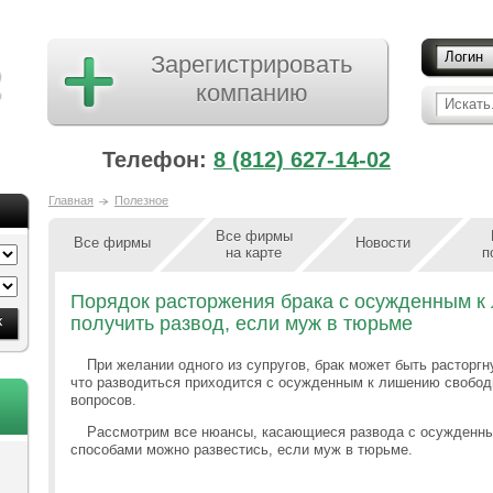
Логин
Зарегистрировать
компанию
Искать.
Телефон:
8 (812) 627-14-02
Главная
Полезное
Все фирмы
Все фирмы
Новости
на карте
п
Порядок расторжения брака с осужденным к
получить развод, если муж в тюрьме
При желании одного из супругов, брак может быть расторгн
что разводиться приходится с осужденным к лишению свободы
вопросов.
Рассмотрим все нюансы, касающиеся развода с осужденны
способами можно развестись, если муж в тюрьме.