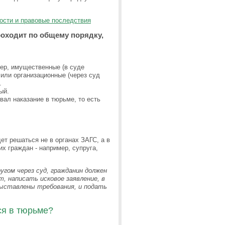
ости и правовые последствия
роходит по общему порядку,
ер, имущественные (в суде
или организационные (через суд
.
ый.
вал наказание в тюрьме, то есть
т решаться не в органах ЗАГС, а в
их граждан - например, супруга,
угом через суд, гражданин должен
, написать исковое заявление, в
ыставлены требования, и подать
ся в тюрьме?