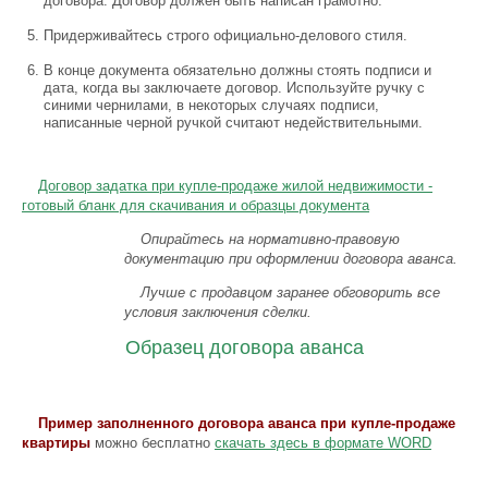
договора. Договор должен быть написан грамотно.
Придерживайтесь строго официально-делового стиля.
В конце документа обязательно должны стоять подписи и
дата, когда вы заключаете договор. Используйте ручку с
синими чернилами, в некоторых случаях подписи,
написанные черной ручкой считают недействительными.
Договор задатка при купле-продаже жилой недвижимости -
готовый бланк для скачивания и образцы документа
Опирайтесь на нормативно-правовую
документацию при оформлении договора аванса.
Лучше с продавцом
заранее
обговорить все
условия заключения сделки.
Образец договора аванса
Пример заполненного договора аванса при купле-продаже
квартиры
можно бесплатно
скачать здесь в формате WORD