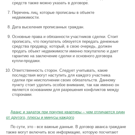
средств также можно указать в договоре.
Перечень лиц, которые прописаны в объекте
недвижимости.
Дата выселения прописанных граждан.
Основные права и обязанности участников сделки. Стоит
прописать, что покупатель обязуется передать денежные
средства продавцу, который, в свою очередь, должен
продать объект недвижимости именно покупателю и дает
гарантию на заключение сделки и основного договора
купли-продажи.
Ответственность сторон. Следует учитывать, какие
последствия могут наступить для каждого участника
сделки при неисполнении своих обязательств. Данному
пункту стоит уделить особое внимание, так как именно он
является основанием для разрешения конфликтов между
сторонами.
Аванс и задаток при покупке квартиры – чем отличается один
от другого, плюсы и минусы каждого
По сути, это - все важные данные. В договор аванса граждане
также могут включить всю информацию, которую посчитают