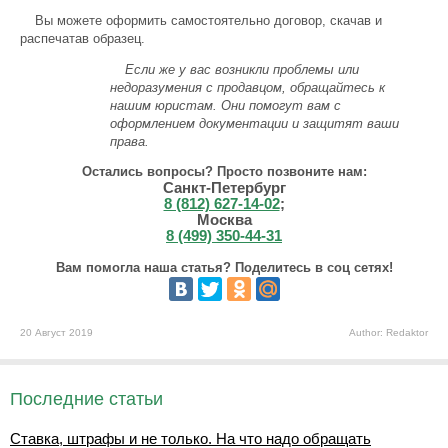
Вы можете оформить самостоятельно договор, скачав и
распечатав образец.
Если же у вас возникли проблемы или
недоразумения с продавцом, обращайтесь к
нашим юристам. Они помогут вам с
оформлением документации и защитят ваши
права.
Остались вопросы? Просто позвоните нам:
Санкт-Петербург
8 (812) 627-14-02
;
Москва
8 (499) 350-44-31
Вам помогла наша статья? Поделитесь в соц сетях!
20 Август 2019
Author: Redaktor
Последние статьи
Ставка, штрафы и не только. На что надо обращать