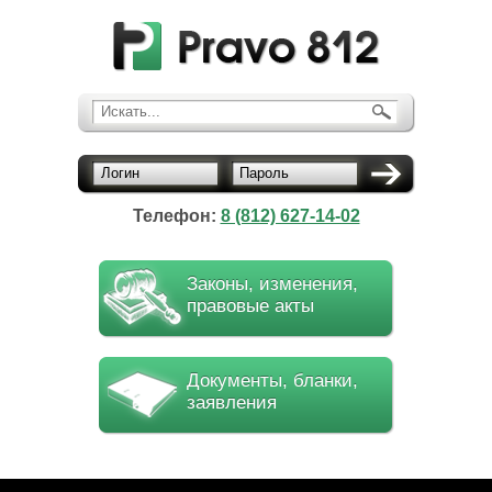
Искать...
Логин
Пароль
Телефон:
8 (812) 627-14-02
Законы, изменения,
правовые акты
Документы, бланки,
заявления