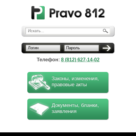
Искать...
Логин
Пароль
Телефон:
8 (812) 627-14-02
Законы, изменения,
правовые акты
Документы, бланки,
заявления