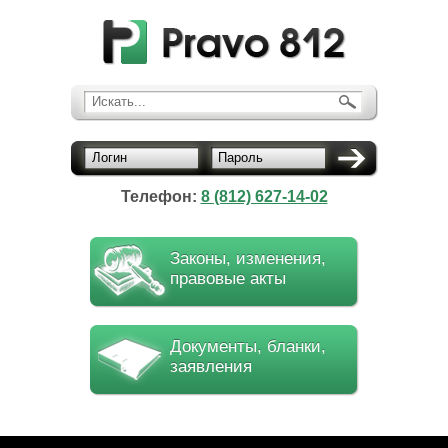
Искать...
Логин
Пароль
Телефон:
8 (812) 627-14-02
Законы, изменения,
правовые акты
Документы, бланки,
заявления