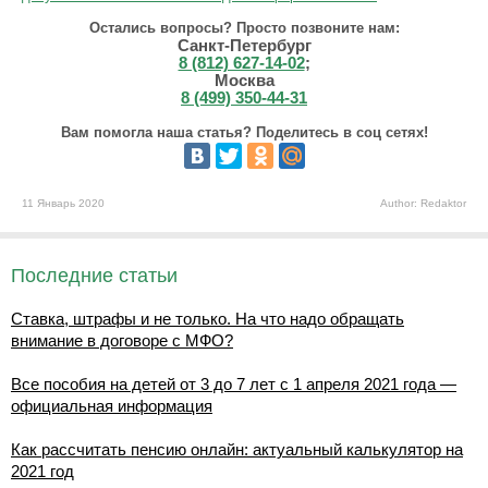
Остались вопросы? Просто позвоните нам:
Санкт-Петербург
8 (812) 627-14-02
;
Москва
8 (499) 350-44-31
Вам помогла наша статья? Поделитесь в соц сетях!
11 Январь 2020
Author: Redaktor
Последние статьи
Ставка, штрафы и не только. На что надо обращать
внимание в договоре с МФО?
Все пособия на детей от 3 до 7 лет с 1 апреля 2021 года —
официальная информация
Как рассчитать пенсию онлайн: актуальный калькулятор на
2021 год