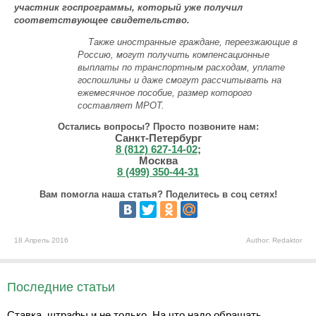
участник госпрограммы, который уже получил
соответствующее свидетельство.
Также иностранные граждане, переезжающие в
Россию, могут получить компенсационные
выплаты по транспортным расходам, уплате
госпошлины и даже смогут рассчитывать на
ежемесячное пособие, размер которого
составляет МРОТ.
Остались вопросы? Просто позвоните нам:
Санкт-Петербург
8 (812) 627-14-02
;
Москва
8 (499) 350-44-31
Вам помогла наша статья? Поделитесь в соц сетях!
18 Апрель 2016
Author: Redaktor
Последние статьи
Ставка, штрафы и не только. На что надо обращать