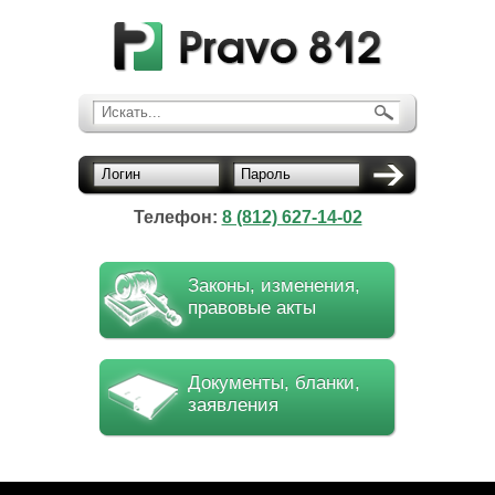
Искать...
Логин
Пароль
Телефон:
8 (812) 627-14-02
Законы, изменения,
правовые акты
Документы, бланки,
заявления