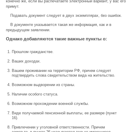
конечно же, если вы распечатаете электронный вариант, у вас его
примут.
Подавать документ следует в двух экземплярах, без ошибок.
В документе указывается такая же информация, как и в
предыдущем заявлении.
Однако добавляются такие важные пункты о:
Прошлом гражданстве.
Ваших доходах.
Вашем проживании на территории РФ, причем следует
подтвердить слова свидетельством вида на жительство.
Возможном выдворении из страны.
Наличии особого статуса.
Возможном прохождении военной службы.
Виде получаемой пенсионной выплаты, ее размере (пункт
16).
Привлечении у уголовной ответственности. Причем
заметьте, в пункте 26 указываются только имеющиеся