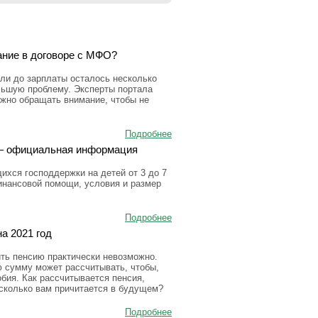
ание в договоре с МФО?
ли до зарплаты осталось несколько
льшую проблему. Эксперты портала
ужно обращать внимание, чтобы не
Подробнее
а — официальная информация
ихся господдержки на детей от 3 до 7
инансовой помощи, условия и размер
Подробнее
а 2021 год
ить пенсию практически невозможно.
ю сумму может рассчитывать, чтобы,
бия. Как рассчитывается пенсия,
 сколько вам причитается в будущем?
Подробнее