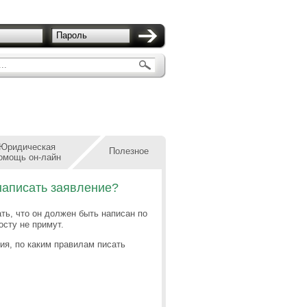
Пароль
..
Юридическая
Полезное
омощь он-лайн
написать заявление?
ть, что он должен быть написан по
сту не примут.
ия, по каким правилам писать