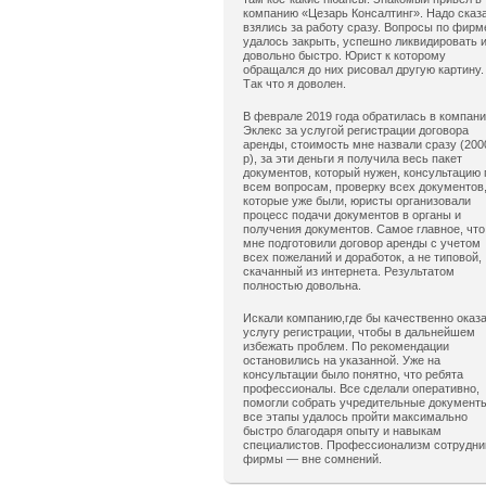
компанию «Цезарь Консалтинг». Надо сказ
взялись за работу сразу. Вопросы по фирм
удалось закрыть, успешно ликвидировать 
довольно быстро. Юрист к которому
обращался до них рисовал другую картину.
Так что я доволен.
В феврале 2019 года обратилась в компан
Эклекс за услугой регистрации договора
аренды, стоимость мне назвали сразу (200
р), за эти деньги я получила весь пакет
документов, который нужен, консультацию 
всем вопросам, проверку всех документов
которые уже были, юристы организовали
процесс подачи документов в органы и
получения документов. Самое главное, что
мне подготовили договор аренды с учетом
всех пожеланий и доработок, а не типовой,
скачанный из интернета. Результатом
полностью довольна.
Искали компанию,где бы качественно оказ
услугу регистрации, чтобы в дальнейшем
избежать проблем. По рекомендации
остановились на указанной. Уже на
консультации было понятно, что ребята
профессионалы. Все сделали оперативно,
помогли собрать учредительные документ
все этапы удалось пройти максимально
быстро благодаря опыту и навыкам
специалистов. Профессионализм сотрудни
фирмы — вне сомнений.