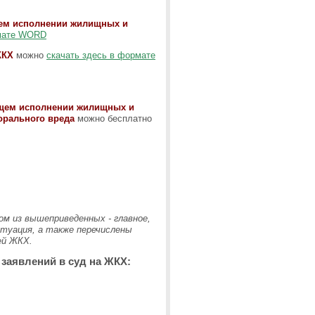
щем исполнении жилищных и
рмате WORD
ЖКХ
можно
скачать здесь в формате
ащем исполнении жилищных и
орального вреда
можно бесплатно
м из вышеприведенных - главное,
туация, а также перечислены
ей ЖКХ.
заявлений в суд на ЖКХ: