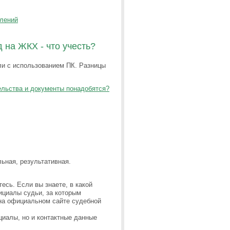
влений
 на ЖКХ - что учесть?
ли с использованием ПК. Разницы
тельства и документы понадобятся?
ьная, результативная.
есь. Если вы знаете, в какой
нициалы судьи, за которым
на официальном сайте судебной
циалы, но и контактные данные