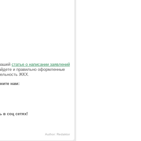
 нашей
статье о написании заявлений
найдете и правильно оформленные
тельность ЖКХ.
ните нам:
 в соц сетях!
Author: Redaktor