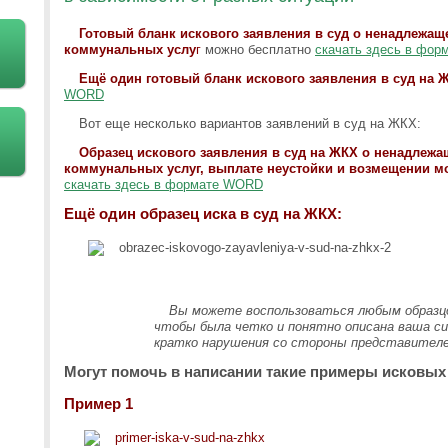
Готовый бланк искового заявления в суд о ненадлежа
коммунальных услу
г
можно бесплатно
скачать здесь в фо
Ещё один готовый бланк искового заявления в суд на 
WORD
Вот еще несколько вариантов заявлений в суд на ЖКХ:
Образец искового заявления в суд на ЖКХ о ненадлеж
коммунальных услуг, выплате неустойки и возмещении м
скачать здесь в формате WORD
Ещё один образец иска в суд на ЖКХ:
Вы можете воспользоваться любым образцо
чтобы была четко и понятно описана ваша си
кратко нарушения со стороны представител
Могут помочь в написании такие примеры исковых 
Пример 1