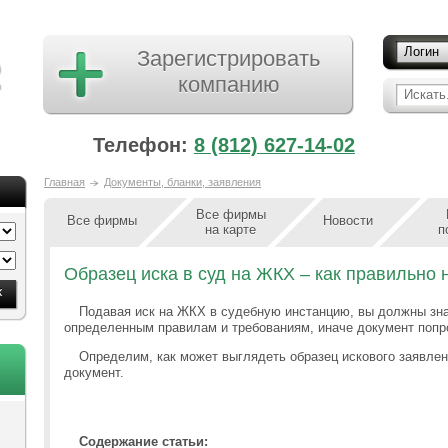
Логин
Зарегистрировать
компанию
Искать.
Телефон:
8 (812) 627-14-02
Главная
Документы, бланки, заявления
Все фирмы
Все фирмы
Новости
на карте
п
Образец иска в суд на ЖКХ – как правильно 
Подавая иск на ЖКХ в судебную инстанцию, вы должны зна
определенным правилам и требованиям, иначе документ попро
Определим, как может выглядеть образец искового заявлен
документ.
Содержание статьи: