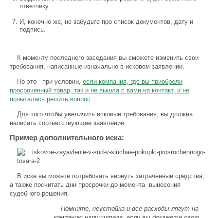
ответчику.
И, конечно же, не забудьте про список документов, дату и
подпись.
К моменту последнего заседания вы сможете изменить свои
требования, написанные изначально в исковом заявлении.
Но это - при условии,
если компания, где вы приобрели
просроченный товар, так и не вышла с вами на контакт, и не
попыталась решить вопрос
.
Для того чтобы увеличить исковые требования, вы должна
написать соответствующее заявление.
Пример дополнительного иска:
В иске вы можете потребовать вернуть затраченные средства,
а также посчитать дни просрочки до момента вынесения
судебного решения.
Помните, неустойка и все расходы лягут на
компанию нарушителя, если вы докажете свою