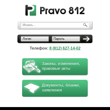
Искать...
Логин
Пароль
Телефон:
8 (812) 627-14-02
Законы, изменения,
правовые акты
Документы, бланки,
заявления