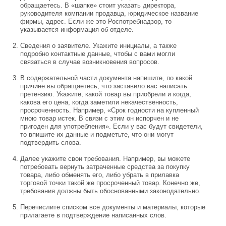
обращаетесь. В «шапке» стоит указать директора,
руководителя компании продавца, юридическое название
фирмы, адрес. Если же это Роспотребнадзор, то
указывается информация об отделе.
Сведения о заявителе. Укажите инициалы, а также
подробно контактные данные, чтобы с вами могли
связаться в случае возникновения вопросов.
В содержательной части документа напишите, по какой
причине вы обращаетесь, что заставило вас написать
претензию. Укажите, какой товар вы приобрели и когда,
какова его цена, когда заметили некачественность,
просроченность. Например, «Срок годности на купленный
мною товар истек. В связи с этим он испорчен и не
пригоден для употребления». Если у вас будут свидетели,
то впишите их данные и подметьте, что они могут
подтвердить слова.
Далее укажите свои требования. Например, вы можете
потребовать вернуть затраченные средства за покупку
товара, либо обменять его, либо убрать в прилавка
торговой точки такой же просроченный товар. Конечно же,
требования должны быть обоснованными законодательно.
Перечислите списком все документы и материалы, которые
прилагаете в подтверждение написанных слов.