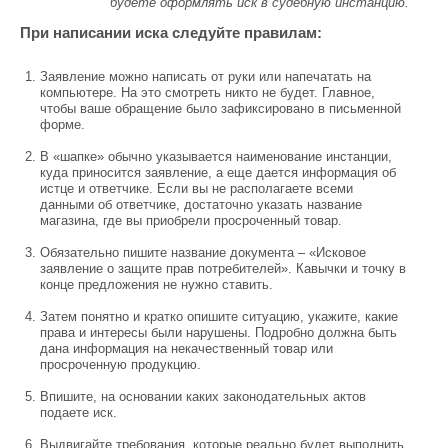
будете оформлять иск в судебную инстанцию.
При написании иска следуйте правилам:
Заявление можно написать от руки или напечатать на
компьютере. На это смотреть никто не будет. Главное,
чтобы ваше обращение было зафиксировано в письменной
форме.
В «шапке» обычно указывается наименование инстанции,
куда приносится заявление, а еще дается информация об
истце и ответчике. Если вы не располагаете всеми
данными об ответчике, достаточно указать название
магазина, где вы приобрели просроченный товар.
Обязательно пишите название документа – «Исковое
заявление о защите прав потребителей». Кавычки и точку в
конце предложения не нужно ставить.
Затем понятно и кратко опишите ситуацию, укажите, какие
права и интересы были нарушены. Подробно должна быть
дана информация на некачественный товар или
просроченную продукцию.
Впишите, на основании каких законодательных актов
подаете иск.
Выдвигайте требования, которые реально будет выполнить