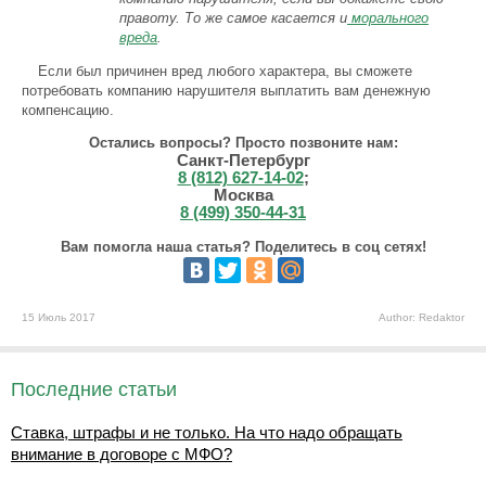
правоту. То же самое касается и
морального
вреда
.
Если был причинен вред любого характера, вы сможете
потребовать компанию нарушителя выплатить вам денежную
компенсацию.
Остались вопросы? Просто позвоните нам:
Санкт-Петербург
8 (812) 627-14-02
;
Москва
8 (499) 350-44-31
Вам помогла наша статья? Поделитесь в соц сетях!
15 Июль 2017
Author: Redaktor
Последние статьи
Ставка, штрафы и не только. На что надо обращать
внимание в договоре с МФО?