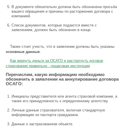
В документе обязательно должна быть обозначена просьба
вашего обращения и причины по расторжению договора с
компанией.
Список документов, которые подаются вместе с
заявлением, должен быть обозначен в конце.
Также стоит учесть, что в заявлении должны быть указаны
основные данные
.
Как вернуть деньги за ОСАГО и расторгнуть договор
страхования правильно - пошаговая инструкция
Перечислим, какую информацию необходимо
обозначить в заявлении на аннулирование договора
ОСАГО:
Инициалы представителя или агента страховой компании, а
также его принадлежность к определенному агентству.
Личные данные страхователя, включая стандартную
информацию из паспорта гражданина.
Данные о застрахованном объекте.