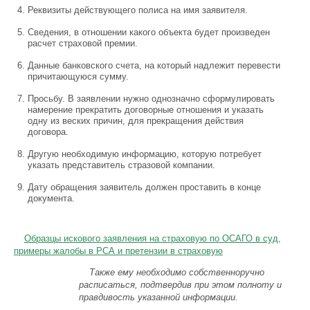
Реквизиты действующего полиса на имя заявителя.
Сведения, в отношении какого объекта будет произведен
расчет страховой премии.
Данные банковского счета, на который надлежит перевести
причитающуюся сумму.
Просьбу. В заявлении нужно однозначно сформулировать
намерение прекратить договорные отношения и указать
одну из веских причин, для прекращения действия
договора.
Другую необходимую информацию, которую потребует
указать представитель стразовой компании.
Дату обращения заявитель должен проставить в конце
документа.
Образцы искового заявления на страховую по ОСАГО в суд,
примеры жалобы в РСА и претензии в страховую
Также ему необходимо собственноручно
расписаться, подтвердив при этом полноту и
правдивость указанной информации.