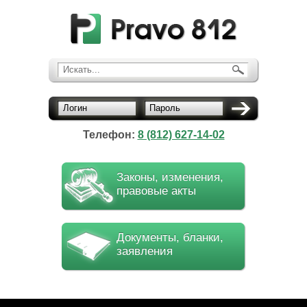
Искать...
Логин
Пароль
Телефон:
8 (812) 627-14-02
Законы, изменения,
правовые акты
Документы, бланки,
заявления