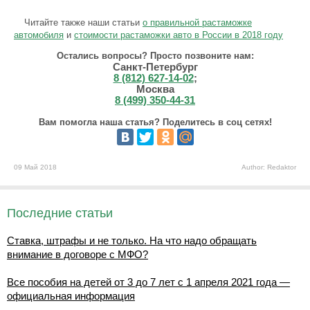
Читайте также наши статьи
о правильной растаможке
автомобиля
и
стоимости растаможки авто в России в 2018 году
Остались вопросы? Просто позвоните нам:
Санкт-Петербург
8 (812) 627-14-02
;
Москва
8 (499) 350-44-31
Вам помогла наша статья? Поделитесь в соц сетях!
09 Май 2018
Author: Redaktor
Последние статьи
Ставка, штрафы и не только. На что надо обращать
внимание в договоре с МФО?
Все пособия на детей от 3 до 7 лет с 1 апреля 2021 года —
официальная информация