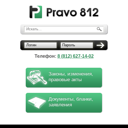
Искать...
Логин
Пароль
Телефон:
8 (812) 627-14-02
Законы, изменения,
правовые акты
Документы, бланки,
заявления