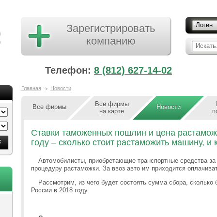
Логин
Зарегистрировать
компанию
Искать.
Телефон:
8 (812) 627-14-02
Главная
Новости
Все фирмы
Все фирмы
Новости
на карте
п
Ставки таможенных пошлин и цена растаможк
году – сколько стоит растаможить машину, и 
Автомобилисты, приобретающие транспортные средства за
процедуру растаможки. За ввоз авто им приходится оплачива
Рассмотрим, из чего будет состоять сумма сбора, сколько 
России в 2018 году.