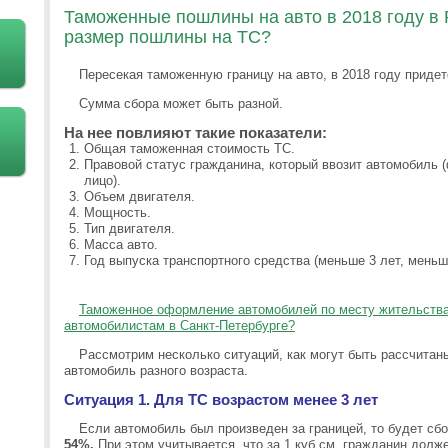
Таможенные пошлины на авто в 2018 году в Р
размер пошлины на ТС?
Пересекая таможенную границу на авто, в 2018 году придет
Сумма сбора может быть разной.
На нее повлияют такие показатели:
Общая таможенная стоимость ТС.
Правовой статус гражданина, который ввозит автомобиль 
лицо).
Объем двигателя.
Мощность.
Тип двигателя.
Масса авто.
Год выпуска транспортного средства (меньше 3 лет, меньше
Таможенное оформление автомобилей по месту жительства 
автомобилистам в Санкт-Петербурге?
Рассмотрим несколько ситуаций, как могут быть рассчита
автомобиль разного возраста.
Ситуация 1. Для ТС возрастом менее 3 лет
Если автомобиль был произведен за границей, то будет сб
54%.
При этом учитывается, что за 1 куб.см. гражданин долже