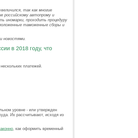
увеличился, так как многие
 российскому автопрому и
ь иномарки, проходить процедуру
 положенные таможенные сборы и
ми новостями.
ии в 2018 году, что
 нескольких платежей.
льном уровне - или утвержден
куда. Их рассчитывают, исходя из
законно
, как оформить временный