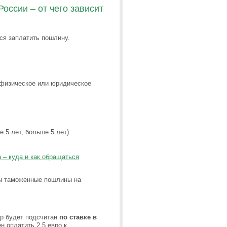
оссии – от чего зависит
ся заплатить пошлину.
(физическое или юридическое
 5 лет, больше 5 лет).
– куда и как обращаться
ны таможенные пошлины на
ор будет подсчитан
по ставке в
н оплатить 2,5 евро к