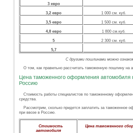
3 евро
3,2 евро
1 000 см. куб.
3,5 евро
1 500 см. куб.
4,8 евро
1 800 см.куб.
5
2 300 см. куб.
5,7
С другими пошлинами можно ознако
О том, как правильно рассчитать таможенную пошлину на 
Цена таможенного оформления автомобиля в
Россию
Стоимость работы специалистов по таможенному оформлен
средства.
Рассмотрим, сколько придется заплатить за таможенное о
при ввозе в Россию.
Стоимость
Цена таможенного сбо
автомобиля