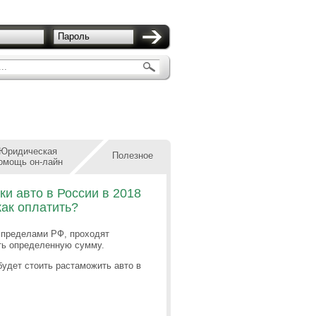
Пароль
..
Юридическая
Полезное
омощь он-лайн
и авто в России в 2018
как оплатить?
 пределами РФ, проходят
ть определенную сумму.
будет стоить растаможить авто в