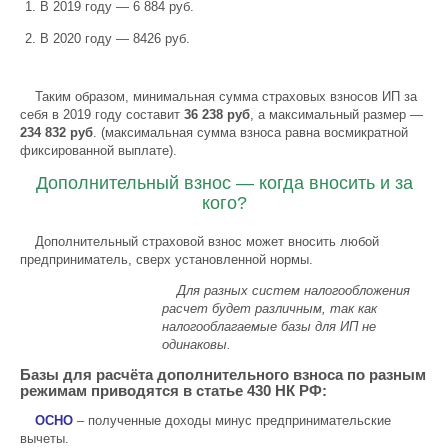
В 2019 году — 6 884 руб.
В 2020 году — 8426 руб.
Таким образом, минимальная сумма страховых взносов ИП за
себя в 2019 году составит
36 238 руб
, а максимальный размер —
234 832 руб
. (максимальная сумма взноса равна восмикратной
фиксированной выплате).
Дополнительный взнос — когда вносить и за
кого?
Дополнительный страховой взнос может вносить любой
предприниматель, сверх установленной нормы.
Для разных систем налогообложения
расчет будет различным, так как
налогооблагаемые базы для ИП не
одинаковы.
Базы для расчёта дополнительного взноса по разным
режимам приводятся в статье 430 НК РФ:
ОСНО
– полученные доходы минус предпринимательские
вычеты.