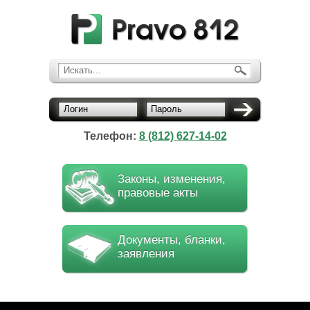
Искать...
Логин
Пароль
Телефон:
8 (812) 627-14-02
Законы, изменения,
правовые акты
Документы, бланки,
заявления