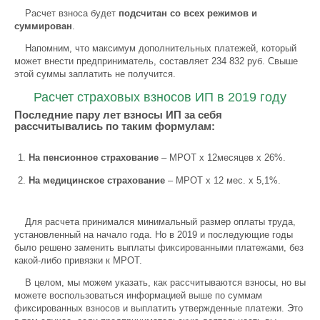
Расчет взноса будет
подсчитан со всех режимов и
суммирован
.
Напомним, что максимум дополнительных платежей, который
может внести предприниматель, составляет 234 832 руб. Свыше
этой суммы заплатить не получится.
Расчет страховых взносов ИП в 2019 году
Последние пару лет взносы ИП за себя
рассчитывались по таким формулам:
Н
а пенсионное страхование
– МРОТ х 12месяцев х 26%.
Н
а медицинское страхование
– МРОТ х 12 мес. х 5,1%.
Для расчета принимался минимальный размер оплаты труда,
установленный на начало года. Но в 2019 и последующие годы
было решено заменить выплаты фиксированными платежами, без
какой-либо привязки к МРОТ.
В целом, мы можем указать, как рассчитываются взносы, но вы
можете воспользоваться информацией выше по суммам
фиксированных взносов и выплатить утвержденные платежи. Это