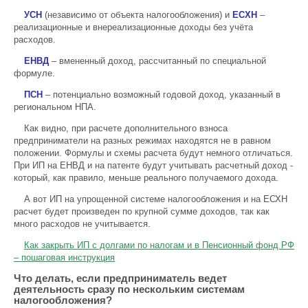
УСН
(независимо от объекта налогообложения) и
ЕСХН
–
реализационные и внереализационные доходы без учёта
расходов.
ЕНВД
– вмененный доход, рассчитанный по специальной
формуле.
ПСН
– потенциально возможный годовой доход, указанный в
региональном НПА.
Как видно, при расчете дополнительного взноса
предприниматели на разных режимах находятся не в равном
положении. Формулы и схемы расчета будут немного отличаться.
При ИП на ЕНВД и на патенте будут учитывать расчетный доход -
который, как правило, меньше реального получаемого дохода.
А вот ИП на упрощенной системе налогообложения и на ЕСХН
расчет будет произведен по крупной сумме доходов, так как
много расходов не учитывается.
Как закрыть ИП с долгами по налогам и в Пенсионный фонд РФ
– пошаговая инструкция
Что делать, если предприниматель ведет
деятельность сразу по нескольким системам
налогообложения?