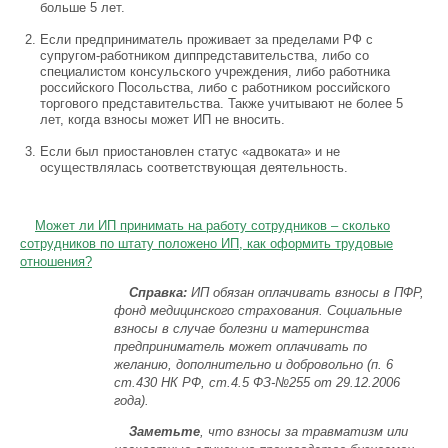
больше 5 лет.
Если предприниматель проживает за пределами РФ с
супругом-работником диппредставительства, либо со
специалистом консульского учреждения, либо работника
российского Посольства, либо с работником российского
торгового представительства. Также учитывают не более 5
лет, когда взносы может ИП не вносить.
Если был приостановлен статус «адвоката» и не
осуществлялась соответствующая деятельность.
Может ли ИП принимать на работу сотрудников – сколько
сотрудников по штату положено ИП, как оформить трудовые
отношения?
Справка:
ИП обязан оплачивать взносы в ПФР,
фонд медицинского страхования. Социальные
взносы в случае болезни и материнства
предприниматель может оплачивать по
желанию, дополнительно и добровольно (п. 6
ст.430 НК РФ, ст.4.5 ФЗ-№255 от 29.12.2006
года).
Заметьте
, что взносы за травматизм или