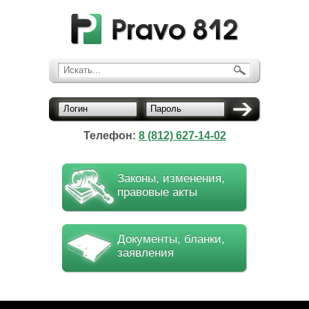
Искать...
Логин
Пароль
Телефон:
8 (812) 627-14-02
Законы, изменения,
правовые акты
Документы, бланки,
заявления