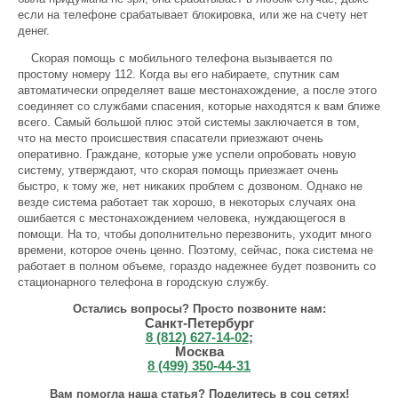
если на телефоне срабатывает блокировка, или же на счету нет
денег.
Скорая помощь с мобильного телефона вызывается по
простому номеру 112. Когда вы его набираете, спутник сам
автоматически определяет ваше местонахождение, а после этого
соединяет со службами спасения, которые находятся к вам ближе
всего. Самый большой плюс этой системы заключается в том,
что на место происшествия спасатели приезжают очень
оперативно. Граждане, которые уже успели опробовать новую
систему, утверждают, что скорая помощь приезжает очень
быстро, к тому же, нет никаких проблем с дозвоном. Однако не
везде система работает так хорошо, в некоторых случаях она
ошибается с местонахождением человека, нуждающегося в
помощи. На то, чтобы дополнительно перезвонить, уходит много
времени, которое очень ценно. Поэтому, сейчас, пока система не
работает в полном объеме, гораздо надежнее будет позвонить со
стационарного телефона в городскую службу.
Остались вопросы? Просто позвоните нам:
Санкт-Петербург
8 (812) 627-14-02
;
Москва
8 (499) 350-44-31
Вам помогла наша статья? Поделитесь в соц сетях!