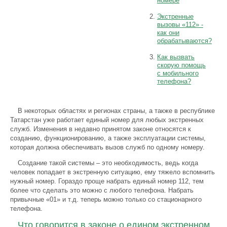
номере
Экстренные
вызовы «112» -
как они
обрабатываются?
Как вызвать
скорую помощь
с мобильного
телефона?
В некоторых областях и регионах страны, а также в республике
Татарстан уже работает единый номер для любых экстренных
служб. Изменения в недавно принятом законе относятся к
созданию, функционированию, а также эксплуатации системы,
которая должна обеспечивать вызов служб по одному номеру.
Создание такой системы – это необходимость, ведь когда
человек попадает в экстренную ситуацию, ему тяжело вспомнить
нужный номер. Гораздо проще набрать единый номер 112, тем
более что сделать это можно с любого телефона. Набрать
привычные «01» и т.д. теперь можно только со стационарного
телефона.
Что говорится в законе о едином экстренном