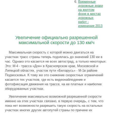
Временные
дорожные знаки
на желтом
фоне в местах
дорожных
работ -
изменения 2013
Увеличение официально разрешенной
максимальной скорости до 130 км/ч
Максимальная скорость с которой можно двигаться на
участках трасс страны теперь поднялась до значений 130 км в
час. Однако это касается не всех автострад, а только некоторых.
Это: М-4 - трасса «Дон» в Красноярском крае, Московской и
Липецкой областях, участок пути «Беларусь» - М-1в районе
Подмосковья. К тому же это снижение скоростных ограничений
касается тех участков, где есть видеонаблюдение и
фотофиксация движения на трассе, на ее платных и наиболее
оборудованных участках.
Увеличение максимально возможной разрешенной скорости
именно на этих участках связано, в первую очередь, с тем, что
пока нет возможности разрешить такую скорость на остальных
участках многих других автопутей страны по причине их