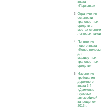
знака
«Парковка»
Ограничения
остановки
транспортных
средств в
местах стоянки
легковых такси
Появление
нового знака
«Конец полосы
для
маршрутных
транспортных
средств»
Изменение
требования
дорожного
знака 3.4
«Движение
грузовых
автомобилей
запрещено»
2013 г.