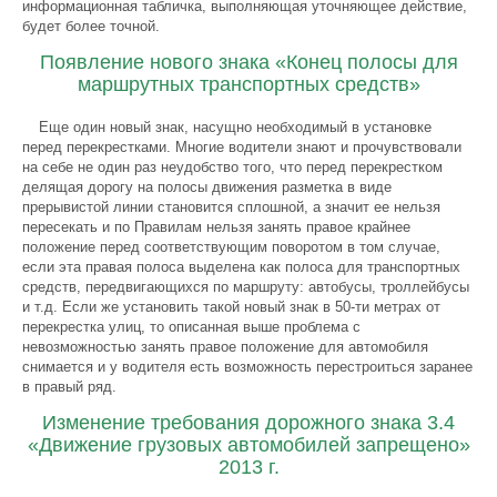
информационная табличка, выполняющая уточняющее действие,
будет более точной.
Появление нового знака «Конец полосы для
маршрутных транспортных средств»
Еще один новый знак, насущно необходимый в установке
перед перекрестками. Многие водители знают и прочувствовали
на себе не один раз неудобство того, что перед перекрестком
делящая дорогу на полосы движения разметка в виде
прерывистой линии становится сплошной, а значит ее нельзя
пересекать и по Правилам нельзя занять правое крайнее
положение перед соответствующим поворотом в том случае,
если эта правая полоса выделена как полоса для транспортных
средств, передвигающихся по маршруту: автобусы, троллейбусы
и т.д. Если же установить такой новый знак в 50-ти метрах от
перекрестка улиц, то описанная выше проблема с
невозможностью занять правое положение для автомобиля
снимается и у водителя есть возможность перестроиться заранее
в правый ряд.
Изменение требования дорожного знака 3.4
«Движение грузовых автомобилей запрещено»
2013 г.