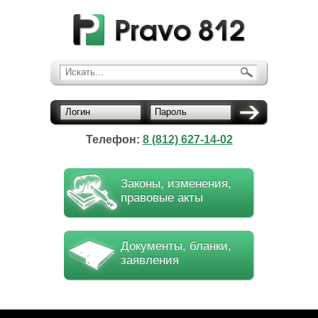
Искать...
Логин
Пароль
Телефон:
8 (812) 627-14-02
Законы, изменения,
правовые акты
Документы, бланки,
заявления