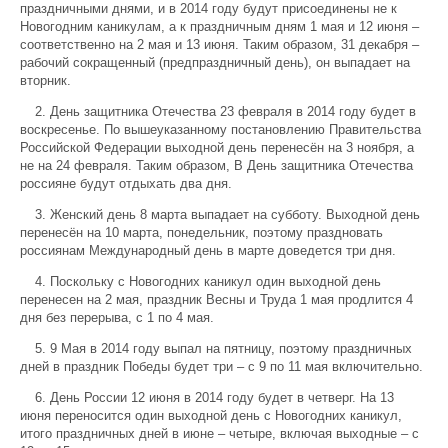
праздничными днями, и в 2014 году будут присоединены не к
Новогодним каникулам, а к праздничным дням 1 мая и 12 июня –
соответственно на 2 мая и 13 июня. Таким образом, 31 декабря –
рабочий сокращенный (предпраздничный день), он выпадает на
вторник.
2. День защитника Отечества 23 февраля в 2014 году будет в
воскресенье. По вышеуказанному постановлению Правительства
Российской Федерации выходной день перенесён на 3 ноября, а
не на 24 февраля. Таким образом, В День защитника Отечества
россияне будут отдыхать два дня.
3. Женский день 8 марта выпадает на субботу. Выходной день
перенесён на 10 марта, понедельник, поэтому праздновать
россиянам Международный день в марте доведется три дня.
4. Поскольку с Новогодних каникул один выходной день
перенесен на 2 мая, праздник Весны и Труда 1 мая продлится 4
дня без перерыва, с 1 по 4 мая.
5. 9 Мая в 2014 году выпал на пятницу, поэтому праздничных
дней в праздник Победы будет три – с 9 по 11 мая включительно.
6. День России 12 июня в 2014 году будет в четверг. На 13
июня переносится один выходной день с Новогодних каникул,
итого праздничных дней в июне – четыре, включая выходные – с