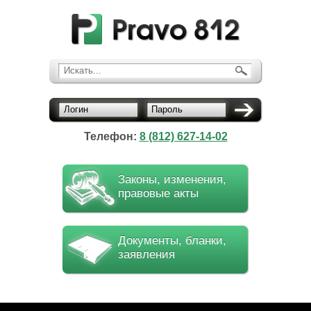
Искать...
Логин
Пароль
Телефон:
8 (812) 627-14-02
Законы, изменения,
правовые акты
Документы, бланки,
заявления