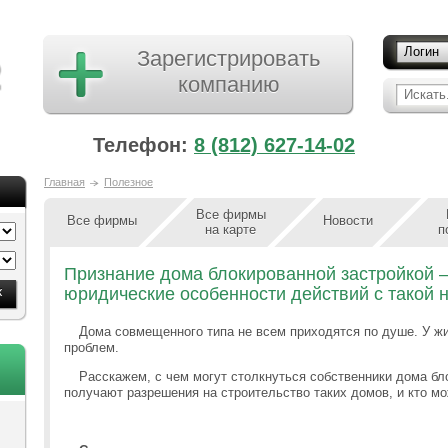
Логин
Зарегистрировать
компанию
Искать.
Телефон:
8 (812) 627-14-02
Главная
Полезное
Все фирмы
Все фирмы
Новости
на карте
п
Признание дома блокированной застройкой 
юридические особенности действий с такой
Дома совмещенного типа не всем приходятся по душе. У ж
проблем.
Расскажем, с чем могут столкнуться собственники дома бл
получают разрешения на строительство таких домов, и кто м