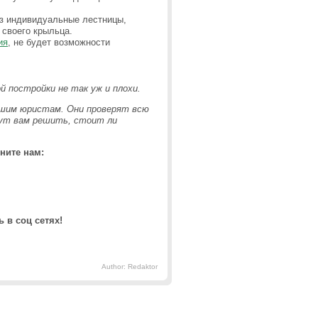
ез индивидуальные лестницы,
 своего крыльца.
ия
, не будет возможности
й постройки не так уж и плохи.
нашим юристам. Они проверят всю
гут вам решить, стоит ли
ните нам:
 в соц сетях!
Author: Redaktor