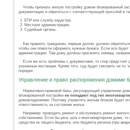
Чтобы признать жилую постройку домом блокированной зас
документацию и обратиться с соответствующей просьбой в та
БТИ или службу кадастра.
Местную администрацию.
Судебные органы.
Как правило, гражданин, первым делом, должен обратиться
чтобы они помогли оформить нужные бумаги. Если все будет 
администрацию. Там дому должны присвоить номера, названи
Если же есть проблемы с документами, то спор предстоит 
указанные инстанции. Кроме того, суд будет смотреть на то,
порядке.
Управление и право распоряжения домами б
Нормативно-правовой базы, регулирующей управление дома
блокированной постройки
не попадают под тип многокварт
домовладениями. Поэтому управлять жилым блоком будет его
ответственность за состояние жилья.
Например, проводить ремонт и обслуживать ремонт жилого 
собственники. Если бы речь шла о многоквартирном доме, то
средства из общего бюджета, или бюджета региона (при ава