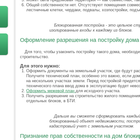
Общей собственности нет. Отсутствуют помещения совмес
лестничные клетки, чердаки, подвалы, хозпостройки, подъе
Блокированная постройка - это цельное ст
изолированные входы к каждому из блоков.
Оформление разрешения на постройку дома 
Для того, чтобы узаконить постройку такого дома, необход
строительство.
Для этого нужно:
Оформить документы на земельный участок, где будут рас
Получите технический план, особенно это важно, если дом
на нескольких участках земли. Перед постройкой придется
технического плана ввод дома в эксплуатацию будет нево
Оформить межевой план
для исходного участка.
Получить разрешение на строительство жилого помещения,
отдельных блоков, в БТИ.
Дальше вы сможете сформировать каждый 
блокированный объект недвижимости, постро
кадастровый учет с земельным участком.
Признание прав собственности на дом блоки