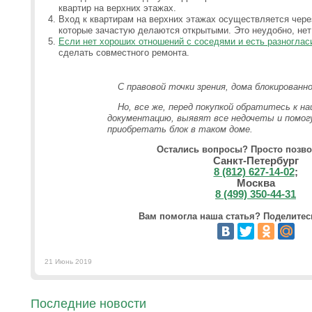
квартир на верхних этажах.
Вход к квартирам на верхних этажах осуществляется чер
которые зачастую делаются открытыми. Это неудобно, нет
Если нет хороших отношений с соседями и есть разноглас
сделать совместного ремонта.
С правовой точки зрения, дома блокированно
Но, все же, перед покупкой обратитесь к 
документацию, выявят все недочеты и помо
приобретать блок в таком доме.
Остались вопросы? Просто позво
Санкт-Петербург
8 (812) 627-14-02
;
Москва
8 (499) 350-44-31
Вам помогла наша статья? Поделитесь
21 Июнь 2019
Последние новости