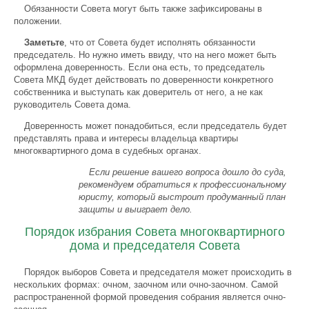
Обязанности Совета могут быть также зафиксированы в
положении.
Заметьте
, что от Совета будет исполнять обязанности
председатель. Но нужно иметь ввиду, что на него может быть
оформлена доверенность. Если она есть, то председатель
Совета МКД будет действовать по доверенности конкретного
собственника и выступать как доверитель от него, а не как
руководитель Совета дома.
Доверенность может понадобиться, если председатель будет
представлять права и интересы владельца квартиры
многоквартирного дома в судебных органах.
Если решение вашего вопроса дошло до суда,
рекомендуем обратиться к профессиональному
юристу, который выстроит продуманный план
защиты и выиграет дело.
Порядок избрания Совета многоквартирного
дома и председателя Совета
Порядок выборов Совета и председателя может происходить в
нескольких формах: очном, заочном или очно-заочном. Самой
распространенной формой проведения собрания является очно-