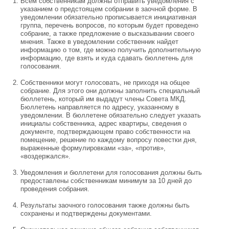
Всем собственникам должны отправить уведомления с
указанием о предстоящем собрании в заочной форме. В
уведомлении обязательно прописывается инициативная
группа, перечень вопросов, по которым будет проведено
собрание, а также предложение о высказывании своего
мнения. Также в уведомлении собственник найдет
информацию о том, где можно получить дополнительную
информацию, где взять и куда сдавать бюллетень для
голосования.
Собственники могут голосовать, не приходя на общее
собрание. Для этого они должны заполнить специальный
бюллетень, который им выдадут члены Совета МКД.
Бюллетень направляется по адресу, указанному в
уведомлении. В бюллетене обязательно следует указать
инициалы собственника, адрес квартиры, сведения о
документе, подтверждающем право собственности на
помещение, решение по каждому вопросу повестки дня,
выраженные формулировками «за», «против»,
«воздержался».
Уведомления и бюллетени для голосования должны быть
предоставлены собственникам минимум за 10 дней до
проведения собрания.
Результаты заочного голосования также должны быть
сохранены и подтверждены документами.