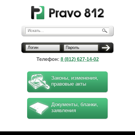
Искать...
Логин
Пароль
Телефон:
8 (812) 627-14-02
Законы, изменения,
правовые акты
Документы, бланки,
заявления