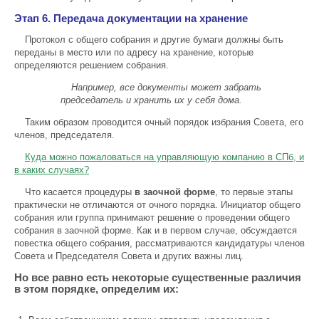
Этап 6. Передача документации на хранение
Протокол с общего собрания и другие бумаги должны быть
переданы в место или по адресу на хранение, которые
определяются решением собрания.
Например, все документы может забрать
председатель и хранить их у себя дома.
Таким образом проводится очный порядок избрания Совета, его
членов, председателя.
Куда можно пожаловаться на управляющую компанию в СПб, и
в каких случаях?
Что касается процедуры
в заочной форме
, то первые этапы
практически не отличаются от очного порядка. Инициатор общего
собрания или группа принимают решение о проведении общего
собрания в заочной форме. Как и в первом случае, обсуждается
повестка общего собрания, рассматриваются кандидатуры членов
Совета и Председателя Совета и других важны лиц.
Но все равно есть некоторые существенные различия
в этом порядке, определим их: