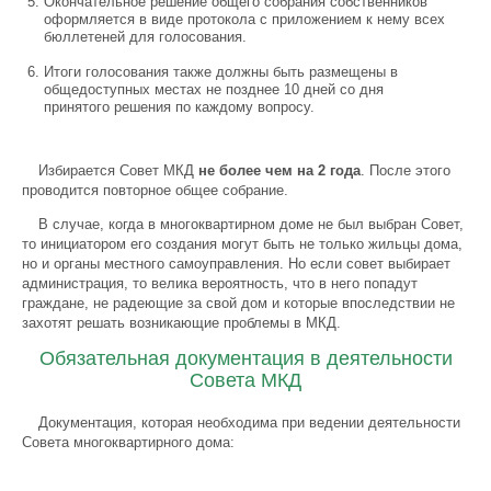
Окончательное решение общего собрания собственников
оформляется в виде протокола с приложением к нему всех
бюллетеней для голосования.
Итоги голосования также должны быть размещены в
общедоступных местах не позднее 10 дней со дня
принятого решения по каждому вопросу.
Избирается Cовет МКД
не более чем на 2 года
. После этого
проводится повторное общее собрание.
В случае, когда в многоквартирном доме не был выбран Совет,
то инициатором его создания могут быть не только жильцы дома,
но и органы местного самоуправления. Но если совет выбирает
администрация, то велика вероятность, что в него попадут
граждане, не радеющие за свой дом и которые впоследствии не
захотят решать возникающие проблемы в МКД.
Обязательная документация в деятельности
Совета МКД
Документация, которая необходима при ведении деятельности
Совета многоквартирного дома: