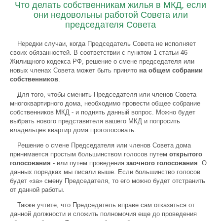
Что делать собственникам жилья в МКД, если
они недовольны работой Совета или
председателя Совета
Нередки случаи, когда Председатель Совета не исполняет
своих обязанностей. В соответствии с пунктом 1 статьи 46
Жилищного кодекса РФ, решение о смене председателя или
новых членах Совета может быть принято
на общем собрании
собственников
.
Для того, чтобы сменить Председателя или членов Совета
многоквартирного дома, необходимо провести общее собрание
собственников МКД - и поднять данный вопрос. Можно будет
выбрать нового представителя вашего МКД и попросить
владельцев квартир дома проголосовать.
Решение о смене Председателя или членов Совета дома
принимается простым большинством голосов путем
открытого
голосования
- или путем проведения
заочного голосования
. О
данных порядках мы писали выше. Если большинство голосов
будет «за» смену Председателя, то его можно будет отстранить
от данной работы.
Также учтите, что Председатель вправе сам отказаться от
данной должности и сложить полномочия еще до проведения