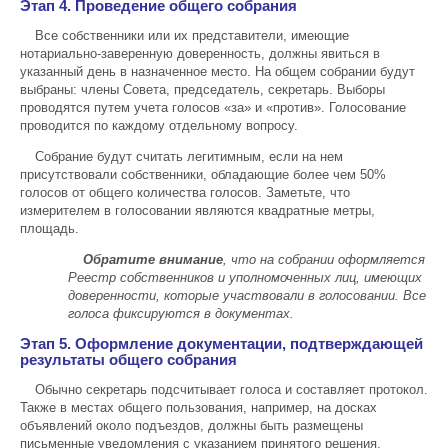
Этап 4. Проведение общего собрания
Все собственники или их представители, имеющие
нотариально-заверенную доверенность, должны явиться в
указанный день в назначенное место. На общем собрании будут
выбраны: члены Совета, председатель, секретарь. Выборы
проводятся путем учета голосов «за» и «против». Голосование
проводится по каждому отдельному вопросу.
Собрание будут считать легитимным, если на нем
присутствовали собственники, обладающие более чем 50%
голосов от общего количества голосов. Заметьте, что
измерителем в голосовании являются квадратные метры,
площадь.
Обратите внимание
, что на собрании оформляется
Реестр собственников и уполномоченных лиц, имеющих
доверенности, которые участвовали в голосовании. Все
голоса фиксируются в документах.
Этап 5. Оформление документации, подтверждающей
результаты общего собрания
Обычно секретарь подсчитывает голоса и составляет протокол.
Также в местах общего пользования, например, на досках
объявлений около подъездов, должны быть размещены
письменные уведомления с указанием принятого решения.