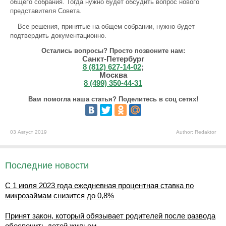
общего собрания. Тогда нужно будет обсудить вопрос нового
представителя Совета.
Все решения, принятые на общем собрании, нужно будет
подтвердить документационно.
Остались вопросы? Просто позвоните нам:
Санкт-Петербург
8 (812) 627-14-02
;
Москва
8 (499) 350-44-31
Вам помогла наша статья? Поделитесь в соц сетях!
03 Август 2019
Author: Redaktor
Последние новости
С 1 июля 2023 года ежедневная процентная ставка по
микрозаймам снизится до 0,8%
Принят закон, который обязывает родителей после развода
обеспечить детей жильем