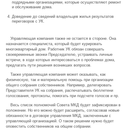
подрядными организациями, которые осуществляют ремонт
и обслуживание дома.
Доведение до сведений владельцев жилья результатов
переговоров с УК.
Управляющая компания также не остается в стороне. Она
назначается специалиста, который будет курировать
многоквартирный дом. Работник УК обязан совершать
своевременные звонки Председателю, устраивать личные
встречи, в ходе которых интересоваться о проблемах дома,
предлагать пути решения возникших вопросов.
Также управляющая компания может оказывать, как
физическую, так и материальную помощь при организации
общего собрания собственников. Например, делегировать
Представителя УК на собрания, распечатывать бюллетени
голосования, протоколы, помогать при подсчете голосов и пр.
Весь список полномочий Совета МКД будет зафиксирован в
положении. Но его можно будет расширить, согласовав новые
обязанности в договоре управления МКД, заключенным с
управляющей организацией. О таком решении нужно будет
оповестить собственников на общем собрании.