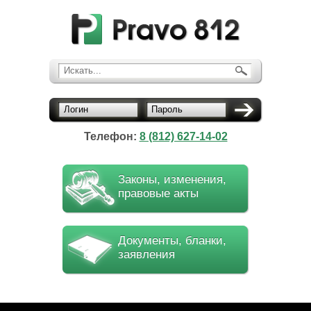
Искать...
Логин
Пароль
Телефон:
8 (812) 627-14-02
Законы, изменения,
правовые акты
Документы, бланки,
заявления