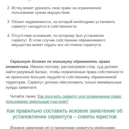
Истец может доказать свое право на ограниченное
пользование чужим имуществом.
Объект недвижимости, на который необходимо установить
сервитут находится в собственности.
Отсутствие основания, по которому был установлен
сервитут. В этом случае собственник обременяемого
имущества может подать иск об отмене сервитута.
Сервитут должен по минимуму обременять права
ответчика.
Именно поэтому, рассматривая спор, суд должен
найти разумный баланс, чтобы ограниченные права собственности
не приносили больших неудобств собственнику обременяемой
территории. Сервитут должен обеспечивать только минимальные
нужды заявителя.
Читайте также:
Как получить сервитут или ограниченное право
пользование земельным участком?
Как правильно составить исковое заявление об
установлении сервитута – советы юристов
Исковое заявление об установлении сервитута необходимо