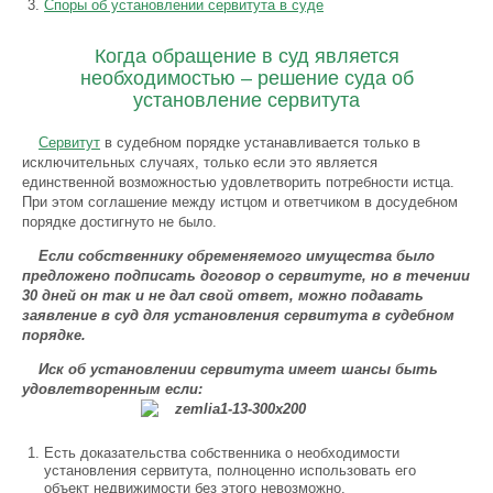
Споры об установлении сервитута в суде
Когда обращение в суд является
необходимостью – решение суда об
установление сервитута
Сервитут
в судебном порядке устанавливается только в
исключительных случаях, только если это является
единственной возможностью удовлетворить потребности истца.
При этом соглашение между истцом и ответчиком в досудебном
порядке достигнуто не было.
Если собственнику обременяемого имущества было
предложено подписать договор о сервитуте, но в течении
30 дней он так и не дал свой ответ, можно подавать
заявление в суд для установления сервитута в судебном
порядке.
Иск об установлении сервитута имеет шансы быть
удовлетворенным если:
Есть доказательства собственника о необходимости
установления сервитута, полноценно использовать его
объект недвижимости без этого невозможно.