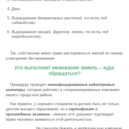
Дачи.
Выращивание декоративных растений, то есть под
садоводство.
Выращивание овощей, фруктов, зелени, то есть под
огородничество.
Так, собственник имеет право распоряжаться землей по своему
усмотрению без межевания.
Кто выполняет межевание земель – куда
обращаться?
Процедуру проводят
квалифицированные кадастровые
инженеры
, которые работают в специализированных компаниях
вашего города или района.
Как правило, у хорошего специалиста должен быть не только
диплом высшего образования, но и
сертификат о
прохождении экзамена
– именно этот документ подтвердит
право человека заниматься этой деятельностью.
Не спешите бежать в геодезическую компанию.