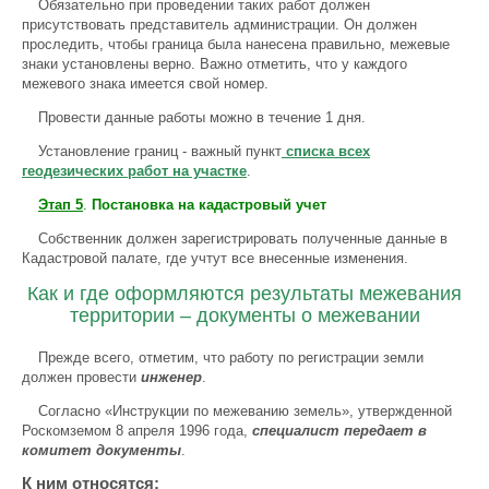
Обязательно при проведении таких работ должен
присутствовать представитель администрации. Он должен
проследить, чтобы граница была нанесена правильно, межевые
знаки установлены верно. Важно отметить, что у каждого
межевого знака имеется свой номер.
Провести данные работы можно в течение 1 дня.
Установление границ - важный пункт
списка всех
геодезических работ на участке
.
Этап 5
.
Постановка на кадастровый учет
Собственник должен зарегистрировать полученные данные в
Кадастровой палате, где учтут все внесенные изменения.
Как и где оформляются результаты межевания
территории – документы о межевании
Прежде всего, отметим, что работу по регистрации земли
должен провести
инженер
.
Согласно «Инструкции по межеванию земель», утвержденной
Роскомземом 8 апреля 1996 года,
специалист передает в
комитет документы
.
К ним относятся: