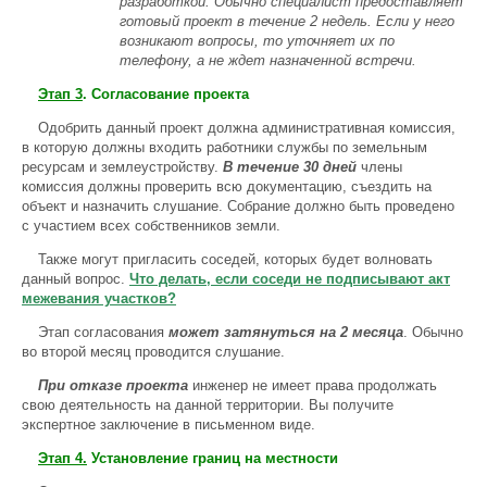
разработкой. Обычно специалист предоставляет
готовый проект в течение 2 недель. Если у него
возникают вопросы, то уточняет их по
телефону, а не ждет назначенной встречи.
Этап 3
.
Согласование проекта
Одобрить данный проект должна административная комиссия,
в которую должны входить работники службы по земельным
ресурсам и землеустройству.
В течение 30 дней
члены
комиссия должны проверить всю документацию, съездить на
объект и назначить слушание. Собрание должно быть проведено
с участием всех собственников земли.
Также могут пригласить соседей, которых будет волновать
данный вопрос.
Что делать, если соседи не подписывают акт
межевания участков?
Этап согласования
может затянуться на 2 месяца
. Обычно
во второй месяц проводится слушание.
При отказе проекта
инженер не имеет права продолжать
свою деятельность на данной территории. Вы получите
экспертное заключение в письменном виде.
Этап 4.
Установление границ на местности