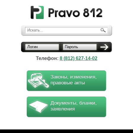
Искать...
Логин
Пароль
Телефон:
8 (812) 627-14-02
Законы, изменения,
правовые акты
Документы, бланки,
заявления