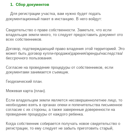
1. Сбор документов
Для регистрации участка, вам нужно будет подать
документационный пакет в инстанцию. В него войдут:
Свидетельство о праве собственности. Заметьте, что если
владельцев земли много, то следует предоставить документ ото
всех собственников.
Договор, подтверждающий право владения этой территорией. Это
может быть договор купли-продажи/дарения/аренды/наследства/
бессрочного пользования.
Согласие на проведение процедуры от собственников, если
документами занимается съемщик.
Геодезический план.
Межевая карта (план).
Если владельцем земли является несовершеннолетнее лицо, то
необходимо взять в органах опеки и попечительства письменное
согласие с их стороны, а также заверенные доверенности на
проведение процедуры от каждого ребенка.
Когда собственник собирается получать новое свидетельство о
регистрации, то ему следует не забыть приготовить старый,