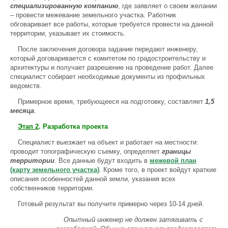
специализированную компанию
, где заявляет о своем желании
– провести межевание земельного участка. Работник
обговаривает все работы, которые требуется провести на данной
территории, указывает их стоимость.
После заключения договора задание передают инженеру,
который договаривается с комитетом по градостроительству и
архитектуры и получает разрешение на проведение работ. Далее
специалист собирает необходимые документы из профильных
ведомств.
Примерное время, требующееся на подготовку, составляет
1,5
месяца
.
Этап 2
.
Разработка проекта
Специалист выезжает на объект и работает на местности:
проводит топографическую съемку, определяет
границы
территории
. Все данные будут входить в
межевой план
(карту земельного участка)
. Кроме того, в проект войдут краткие
описания особенностей данной земли, указания всех
собственников территории.
Готовый результат вы получите примерно через 10-14 дней.
Опытный инженер не должен затягивать с