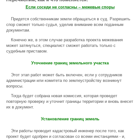
Если соседи не согласны – межевые споры
Придется собственникам земли обращаться в суд. Разрешить
спор сможет только судья, уделив внимание всем поданным
документам.
Конечно же, в этом случае разработка проекта межевания
может затянуться, специалист сможет работать только с
судебным приставом.
Уточнение границ земельного участка
Этот этап работ может быть включен, если у сотрудников
администрации или комитета по землеустройству возникнут
вопросы.
Тогда будет собрана новая комиссия, которая проведет
повторную проверку и уточнит границы территории и вновь внесет
их в документ.
Установление границ земель
Эти работы проводит кадастровый инженер после того, как
проект будет одобрен и согласован со всеми инстанциями - и,