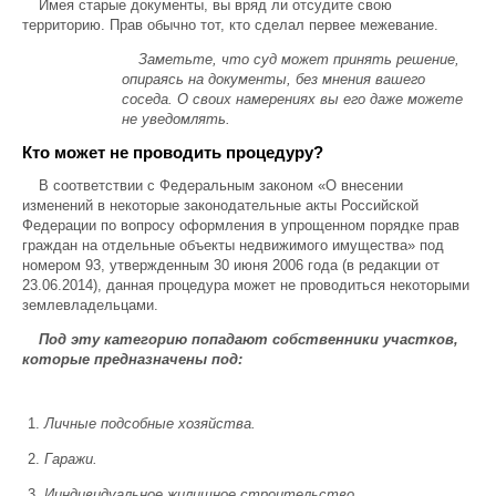
Имея старые документы, вы вряд ли отсудите свою
территорию. Прав обычно тот, кто сделал первее межевание.
Заметьте, что суд может принять решение,
опираясь на документы, без мнения вашего
соседа. О своих намерениях вы его даже можете
не уведомлять.
Кто может не проводить процедуру?
В соответствии с Федеральным законом «О внесении
изменений в некоторые законодательные акты Российской
Федерации по вопросу оформления в упрощенном порядке прав
граждан на отдельные объекты недвижимого имущества» под
номером 93, утвержденным 30 июня 2006 года (в редакции от
23.06.2014), данная процедура может не проводиться некоторыми
землевладельцами.
Под эту категорию попадают собственники участков,
которые предназначены под:
Личные подсобные хозяйства.
Гаражи.
Ииндивидуальное жилищное строительство.