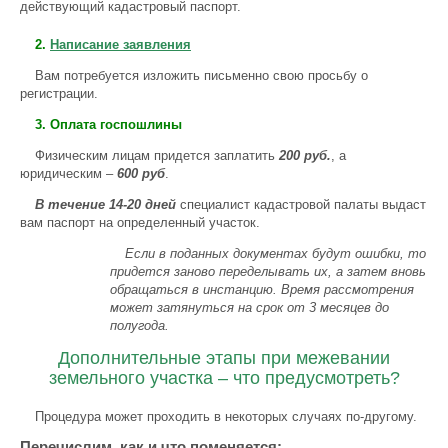
действующий кадастровый паспорт.
2.
Написание заявления
Вам потребуется изложить письменно свою просьбу о
регистрации.
3. Оплата госпошлины
Физическим лицам придется заплатить
200 руб.
, а
юридическим –
600 руб
.
В течение 14-20 дней
специалист кадастровой палаты выдаст
вам паспорт на определенный участок.
Если в поданных документах будут ошибки, то
придется заново переделывать их, а затем вновь
обращаться в инстанцию. Время рассмотрения
может затянуться на срок от 3 месяцев до
полугода.
Дополнительные этапы при межевании
земельного участка – что предусмотреть?
Процедура может проходить в некоторых случаях по-другому.
Перечислим, как и что поменяется: