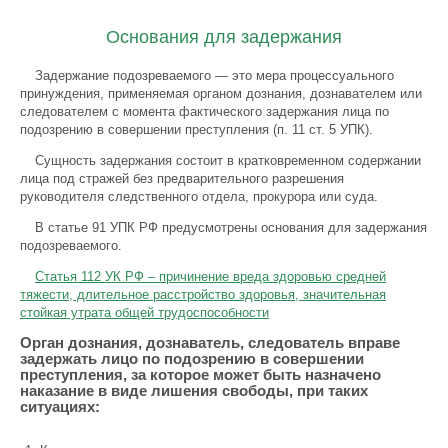
Основания для задержания
Задержание подозреваемого — это мера процессуального
принуждения, применяемая органом дознания, дознавателем или
следователем с момента фактического задержания лица по
подозрению в совершении преступления (п. 11 ст. 5 УПК).
Сущность задержания состоит в кратковременном содержании
лица под стражей без предварительного разрешения
руководителя следственного отдела, прокурора или суда.
В статье 91 УПК РФ предусмотрены основания для задержания
подозреваемого.
Статья 112 УК РФ – причинение вреда здоровью средней
тяжести, длительное расстройство здоровья, значительная
стойкая утрата общей трудоспособности
Орган дознания, дознаватель, следователь вправе
задержать лицо по подозрению в совершении
преступления, за которое может быть назначено
наказание в виде лишения свободы, при таких
ситуациях: