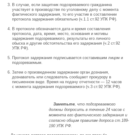
В случае, если защитник подозреваемого гражданина
участвует в производстве по уголовному делу с момента
фактического задержания, то его участие в составлении
протокола задержания обязательно (ч.1.1 ст.92 УПК РФ).
В протоколе обозначается дата и время составления
протокола, дата, время, место, основания и мотивы
задержания подозреваемого, результаты его личного
обыска и другие обстоятельства его задержания (ч.2 ст.92
УПК РФ).
Протокол задержания подписывается составившим лицом и
подозреваемым.
Затем о произведенном задержании орган дознания,
дознаватель или следователь сообщают прокурору в
письменном виде. Время на подачу отчетности — 12 часов
с момента задержания подозреваемого (ч.3 ст.92 УПК РФ).
Заметьте
, что подозреваемого
должны допросить в течение 24 часов с
момента его фактического задержания и
согласно общим правилам допроса ст.189-
190 УПК РФ.