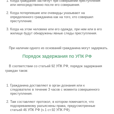
Когда гражданин застигнут при совершении преступления
или непосредственно после его совершения.
Когда потерпевшие или очевидцы указывают на
определенного гражданина как на того, кто совершил
преступление.
Когда на этом человеке или его одежде, при нем или в его
жилище будут обнаружены явные следы преступления.
При наличии одного из оснований гражданина могут задержать.
Порядок задержания по УПК РФ
В соответствии со статьей 92 УПК РФ, порядок задержания
граждан таков:
Гражданина доставляют в орган дознания или к
следователю в течение 3 часов с момента совершенного
преступления.
Там составляют протокол, в котором помечается, что
подозреваемому разъяснены права, предусмотренные
статьей 46 УПК РФ (ч.1 ст.92 УПК РФ).