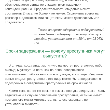
До начала допроса подозреваемому, по его просьбе,
обеспечивается свидание с защитником наедине и
конфиденциально. Продолжительность свидания может
составлять 2 часа, не более и не менее. Ограничить время на
разговор с адвокатом или защитником может дознаватель или
следователь.
Также во время задержания подозреваемый
может быть подвергнут личному обыску в
порядке, установленном ст.184 и ст.93 УПК
РФ.
Сроки задержания — почему преступника могут
выпустить?
В случае, когда лицо застигнуто на месте преступления, либо
очевидцы укажут на него, как на лицо, совершившее
преступление, либо на нем или его одежде, в жилище обнаружат
явные следы преступления, это лицо может быть задержано по
подозрению в совершении преступления на срок 48 часов.
Кроме того, на тот же срок и в том же порядке лицо может быть
задержано и в случае совершения преступления, если не имеет
постоянного места жительства, пыталось скрыться, не
установлена личность.