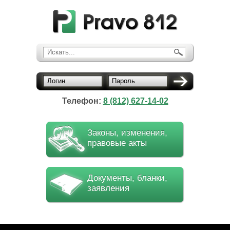
Искать...
Логин
Пароль
Телефон:
8 (812) 627-14-02
Законы, изменения,
правовые акты
Документы, бланки,
заявления