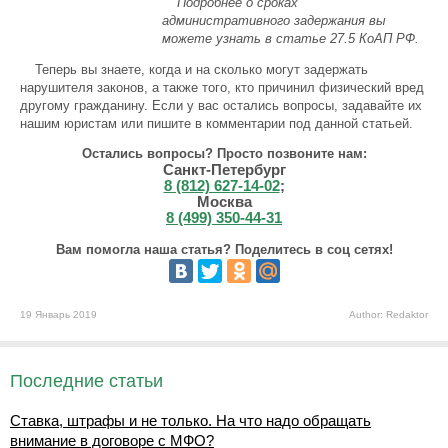
Подробнее о сроках
административного задержания вы
можете узнать в статье 27.5 КоАП РФ.
Теперь вы знаете, когда и на сколько могут задержать
нарушителя законов, а также того, кто причинил физический вред
другому гражданину. Если у вас остались вопросы, задавайте их
нашим юристам или пишите в комментарии под данной статьей.
Остались вопросы? Просто позвоните нам:
Санкт-Петербург
8 (812) 627-14-02
;
Москва
8 (499) 350-44-31
Вам помогла наша статья? Поделитесь в соц сетях!
19 Январь 2019
Author: Redaktor
Последние статьи
Ставка, штрафы и не только. На что надо обращать
внимание в договоре с МФО?