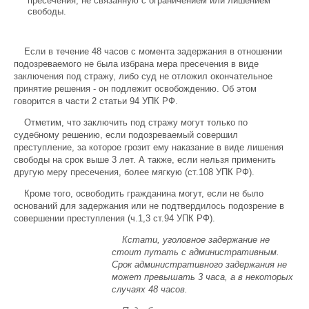
пресечения, не связанную с ограничением или лишением
свободы.
Если в течение 48 часов с момента задержания в отношении
подозреваемого не была избрана мера пресечения в виде
заключения под стражу, либо суд не отложил окончательное
принятие решения - он подлежит освобождению. Об этом
говорится в части 2 статьи 94 УПК РФ.
Отметим, что заключить под стражу могут только по
судебному решению, если подозреваемый совершил
преступление, за которое грозит ему наказание в виде лишения
свободы на срок выше 3 лет. А также, если нельзя применить
другую меру пресечения, более мягкую (ст.108 УПК РФ).
Кроме того, освободить гражданина могут, если не было
оснований для задержания или не подтвердилось подозрение в
совершении преступления (ч.1,3 ст.94 УПК РФ).
Кстати, уголовное задержание не
стоит путать с административным.
Срок административного задержания не
может превышать 3 часа, а в некоторых
случаях 48 часов.