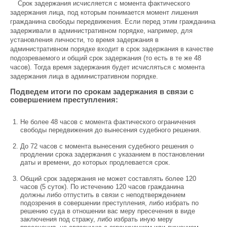
Срок задержания исчисляется с момента фактического
задержания лица, под которым понимается момент лишения
гражданина свободы передвижения. Если перед этим гражданина
задерживали в административном порядке, например, для
установления личности, то время задержания в
административном порядке входит в срок задержания в качестве
подозреваемого и общий срок задержания (то есть в те же 48
часов). Тогда время задержания будет исчисляться с момента
задержания лица в административном порядке.
Подведем итоги по срокам задержания в связи с
совершением преступления:
Не более 48 часов с момента фактического ограничения
свободы передвижения до вынесения судебного решения.
До 72 часов с момента вынесения судебного решения о
продлении срока задержания с указанием в постановлении
даты и времени, до которых продлевается срок.
Общий срок задержания не может составлять более 120
часов (5 суток). По истечению 120 часов гражданина
должны либо отпустить в связи с неподтверждением
подозрения в совершении преступления, либо избрать по
решению суда в отношении вас меру пресечения в виде
заключения под стражу, либо избрать иную меру